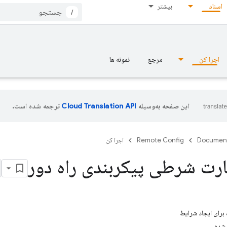
اسناد
بیشتر
/
اجرا کن
مرجع
نمونه ها
این صفحه به‌وسیله
ترجمه شده است.
Documen
Remote Config
اجرا کن
رت شرطی پیکربندی راه دور
برای ایجاد شرایط
‌شده