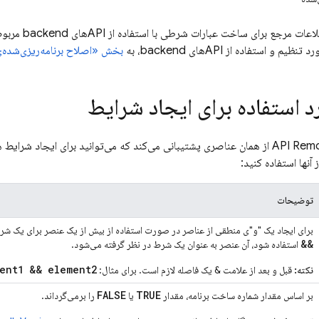
رجع برای ساخت عبارات شرطی با استفاده از APIهای backend مربوط
و استفاده از APIهای backend، به
بخش «اصلاح برنامه‌ریزی‌شده‌ی emote Config
 استفاده برای ایجاد شرایط
API
Remo
توضیحات
برای ایجاد یک "و"ی منطقی از عناصر در صورت استفاده از بیش از یک عنصر برای یک شرط استف
&&
استفاده شود، آن عنصر به عنوان یک شرط در نظر گرفته می‌شود.
ent1 && element2
نکته:
قبل و بعد از علامت & یک فاصله لازم است. برای مثال:
FALSE
TRUE
بر اساس مقدار شماره ساخت برنامه، مقدار
یا
را برمی‌گرداند.