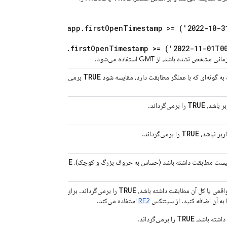
app.firstOpenTimestamp >= ('2022-10-3
.
app.firstOpenTimestamp >= ('2022-11-01T0
خص نشده باشد، از GMT استفاده می‌شود.
TRUE
ه گونه‌ای که با عملگر مطابقت دارد، مقایسه شود
برمی‌گرداند.
TRUE
بر باشد،
را برمی‌گرداند.
TRUE
ربر نباشد،
را برمی‌گرداند.
TRUE
لیست مطابقت داشته باشد (حساس به حروف بزرگ و کوچک)،
را
TRUE
اقعی یا کل آن مطابقت داشته باشد،
را برمی‌گرداند. برای تطبیق
 به آن اضافه کنید. از سینتکس
RE2
استفاده می‌کند.
TRUE
را برمی‌گرداند.