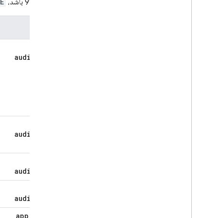
برنامه 999 باشد،
E
عنصر
app
.
audiences
app
.
audiences
app
.
audiences
app
.
audiences
app
.
first