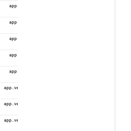
app
.
build
app
.
build
app
.
build
app
.
build
app
.
build
app
.
version
app
.
version
app
.
version