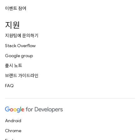
이벤트 참여
지원
지원팀에 문의하기
Stack Overflow
Google group
출시 노트
브랜드 가이드라인
FAQ
Android
Chrome