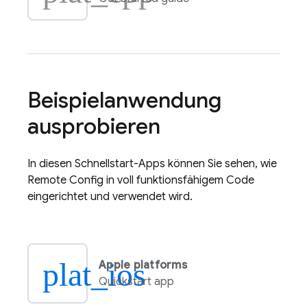
Beispielanwendung
ausprobieren
In diesen Schnellstart-Apps können Sie sehen, wie
Remote Config
in voll funktionsfähigem Code
eingerichtet und verwendet wird.
plat_ios
Apple platforms
Quickstart app