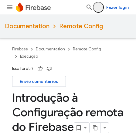
Fazer login
Documentation
Remote Config
Firebase
Documentation
Remote Config
Execução
Isso foi útil?
Envie comentários
Introdução à
Configuração remota
do Firebase