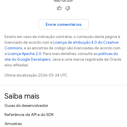
Isso foi útil?
Envie comentários
Exceto em caso de indicação contrária, o conteúdo desta página é
licenciado de acordo com a
Licença de atribuição 4.0 do Creative
Commons
, e as amostras de código são licenciadas de acordo com
a
Licença Apache 2.0
. Para mais detalhes, consulte as
políticas do
site do Google Developers
. Java é uma marca registrada da Oracle
e/ou afiliadas.
Última atualização 2026-03-24 UTC.
Saiba mais
Guias do desenvolvedor
Referência da API e do SDK
Amostras