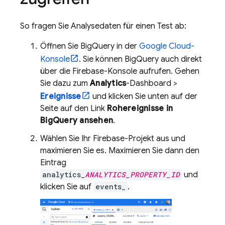
So fragen Sie Analysedaten für einen Test ab:
Öffnen Sie
BigQuery
in der
Google Cloud
-
Konsole
. Sie können
BigQuery
auch direkt
über die
Firebase
-Konsole aufrufen. Gehen
Sie dazu zum
Analytics
-Dashboard >
Ereignisse
und klicken Sie unten auf der
Seite auf den Link
Rohereignisse in
BigQuery
ansehen
.
Wählen Sie Ihr
Firebase
-Projekt aus und
maximieren Sie es. Maximieren Sie dann den
Eintrag
analytics_
ANALYTICS_PROPERTY_ID
und
klicken Sie auf
events_
.