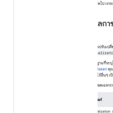
ในส่วนถัดไป เราจะ
ข้อมูลกา
ข้อมูลการปรับเป
personalizat
ฟิลด์พื้นฐานที่ระ
คีมาการส่งออก
คุ
เพอร์ตี้ผู้ใช้อื่นๆ 
รายละเอียดเฉพาะ
พารามิเตอร์
personalization_