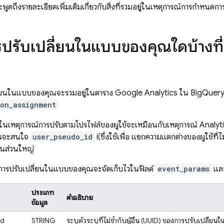
พูดถึงรายละเอียดเพิ่มเติมเกี่ยวกับสิ่งที่รวมอยู่ในเหตุการณ์การกำหน
รปรับเปลี่ยนในแบบของคุณใดบ้างที
ลี่ยนในแบบของคุณจะรวมอยู่ในตาราง
Google Analytics
ใน
BigQuer
ion_assignment
บุในเหตุการณ์การปรับตามโปรไฟล์ของผู้ใช้จะเหมือนกับเหตุการณ์
Analyt
ณจะสนใจ
user_pseudo_id
i(ซึ่งใช้เพื่อ แยกความแตกต่างของผู้ใช้ท
เป็นส่วนใหญ่
การปรับเปลี่ยนในแบบของคุณจะจัดเก็บไว้ในฟิลด์
event_params
และ
ประเภท
คำอธิบาย
ข้อมูล
id
STRING
ระบุตัวระบุที่ไม่ซ้ำกับผู้อื่น (UUID) ของการปรับเปลี่ย