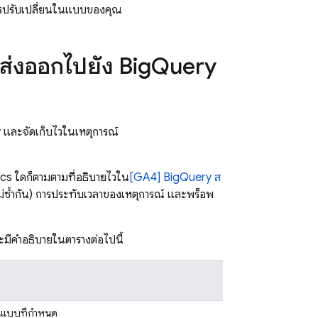
ดการปรับเปลี่ยนในแบบของคุณ
่ส่งออกไปยัง
Big
Query
y
และจัดเก็บไว้ในเหตุการณ์
ics
ใดก็ตามตามที่อธิบายไว้ใน
[GA4]
BigQuery
ส
ี่ไม่ซ้ำกัน) การประทับเวลาของเหตุการณ์ และพร็อพ
มีคำอธิบายในตารางต่อไปนี้
นในแบบที่กำหนด