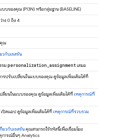
นในแบบของคุณ (P13N) หรือกลุ่มฐาน (BASELINE)
่าง 0 ถึง 4
งคุณ
ี่ยวกับเซสชัน
personalization
_
assignment
กรรม
เสมอ
นดการปรับเปลี่ยนในแบบของคุณ ดูข้อมูลเพิ่มเติมได้ที่
ปลี่ยนในแบบของคุณ ดูข้อมูลเพิ่มเติมได้ที่
เหตุการณ์ที่
เปิดแอป ดูข้อมูลเพิ่มเติมได้ที่
เหตุการณ์ที่รวบรวม
เกี่ยวกับเซสชัน
คุณสามารถใช้รหัสนี้เพื่อเชื่อมโยง
ุการณ์อื่นๆ
Analytics