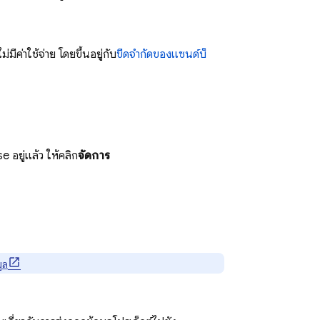
่มีค่าใช้จ่าย โดยขึ้นอยู่กับ
ขีดจำกัดของแซนด์บ็
 อยู่แล้ว ให้คลิก
จัดการ
ูล