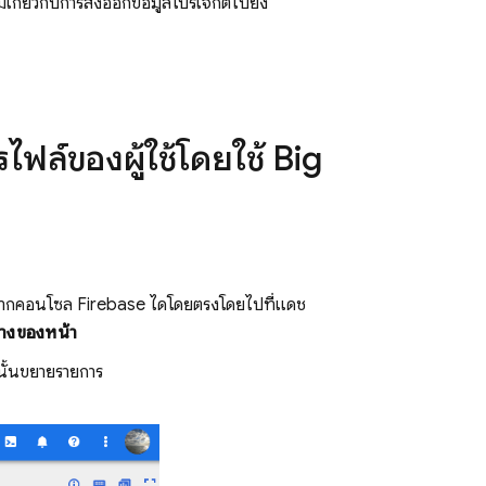
ติมเกี่ยวกับการส่งออกข้อมูลโปรเจ็กต์ไปยัง
ไฟล์ของผู้ใช้โดยใช้
Big
ากคอนโซล
Firebase
ได้โดยตรงโดยไปที่แดช
ล่างของหน้า
นั้นขยายรายการ