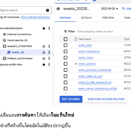
เลื่อนลง
การค้นหา
ให้เลือก
ในแท็บใหม่
ย่างที่สร้างขึ้นโดยอัตโนมัติจะปรากฏขึ้น