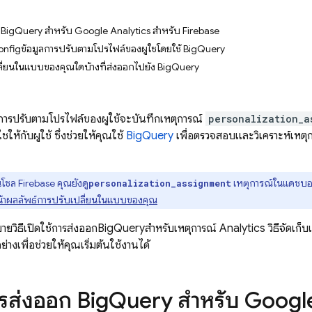
ก BigQuery สำหรับ Google Analytics สำหรับ Firebase
onfigข้อมูลการปรับตามโปรไฟล์ของผู้ใช้โดยใช้ BigQuery
ลี่ยนในแบบของคุณใดบ้างที่ส่งออกไปยัง BigQuery
การปรับตามโปรไฟล์ของผู้ใช้จะบันทึกเหตุการณ์
personalization_a
ให้กับผู้ใช้ ซึ่งช่วยให้คุณใช้
BigQuery
เพื่อตรวจสอบและวิเคราะห์เหตุก
นโซล
Firebase
คุณยังดู
เหตุการณ์ในแดชบอ
personalization_assignment
้าผลลัพธ์การปรับเปลี่ยนในแบบของคุณ
ายวิธีเปิดใช้การส่งออก
BigQuery
สําหรับเหตุการณ์
Analytics
วิธีจัดเก
างเพื่อช่วยให้คุณเริ่มต้นใช้งานได้
ารส่งออก
Big
Query
สำหรับ
Google