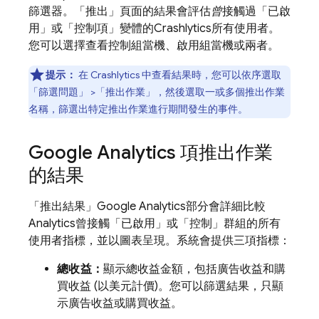
篩選器。「推出」頁面的結果會評估
曾
接觸過「已啟
用」或「控制項」
變體的
Crashlytics
所有使用者。
您可以選擇查看控制組當機、啟用組當機或兩者。
提示：
在
Crashlytics
中查看結果時，您可以依序選取
「篩選問題」
>「推出作業」
，然後選取一或多個推出作業
名稱，篩選出特定推出作業進行期間發生的事件。
Google Analytics
項推出作業
的結果
「推出結果」
Google Analytics
部分會詳細比較
Analytics
曾接觸「已啟用」或「控制」群組的所有
使用者指標，並以圖表呈現。系統會提供三項指標：
總收益：
顯示總收益金額，包括廣告收益和購
買收益 (以美元計價)。您可以篩選結果，只顯
示廣告收益或購買收益。