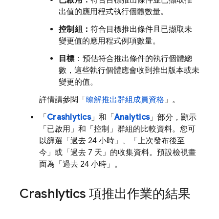
已啟用：
符合目標推出條件並已擷取推
出值的應用程式執行個體數量。
控制組：
符合目標推出條件且已擷取未
變更值的應用程式例項數量。
目標
：預估符合推出條件的執行個體總
數，這些執行個體應會收到推出版本或未
變更的值。
詳情請參閱「
瞭解推出群組成員資格
」。
「
Crashlytics
」和「
Analytics
」部分，顯示
「已啟用」和「控制」群組的比較資料。您可
以篩選「過去 24 小時」
、「上次發布後至
今」
或「過去 7 天」
的收集資料。預設檢視畫
面為「過去 24 小時」。
Crashlytics
項推出作業的結果