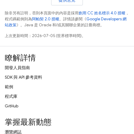
提供意見
除非另有註明，否則本頁面中的內容是採用
創用 CC 姓名標示 4.0 授權
，
程式碼範例則為
阿帕契 2.0 授權
。詳情請參閱《
Google Developers 網
站政策
》。Java 是 Oracle 和/或其關聯企業的註冊商標。
上次更新時間：2026-07-05 (世界標準時間)。
瞭解詳情
開發人員指南
SDK 與 API 參考資料
範例
程式庫
GitHub
掌握最新動態
瀏覽網誌