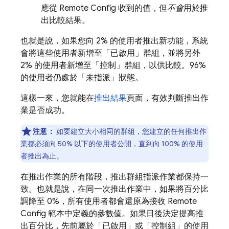
應從
Remote Config
收到的值，但
不會
用於推
出比較結果。
也就是說，如果您向 2% 的使用者推出新功能，系統
會將這些使用者新增至「已啟用」群組，並將另外
2% 的使用者新增至「控制」群組，以供比較。96%
的使用者仍處於「未指派」狀態。
這樣一來，您就能在
推出結果
頁面，有效判斷推出作
業是否成功。
注意：
如要建立大小相同的群組，您建立的任何推出作
業都必須向 50% 以下的使用者公開，直到向 100% 的使用
者推出為止。
在推出作業的所有階段，推出群組指派作業都保持一
致。也就是說，在同一次推出作業中，如果將百分比
調降至 0%，所有使用者都會還原為接收
Remote
Config
範本中定義的參數值。如果日後決定提高推
出百分比，先前屬於「已啟用」或「控制組」的使用