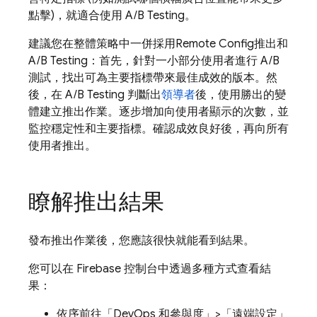
點擊)，就適合使用
A/B Testing
。
建議您在整體策略中一併採用
Remote Config
推出和
A/B Testing
：首先，針對一小部分使用者進行 A/B
測試，找出可為主要指標帶來最佳成效的版本。然
後，在
A/B Testing
判斷出
領導者
後，使用勝出的變
體建立推出作業。逐步增加向使用者顯示的次數，並
監控穩定性和主要指標。確認成效良好後，再向所有
使用者推出。
瞭解推出結果
發布推出作業後，您應該很快就能看到結果。
您可以在
Firebase
控制台中透過多種方式查看結
果：
依序前往「DevOps 和參與度」
>「遠端設定」