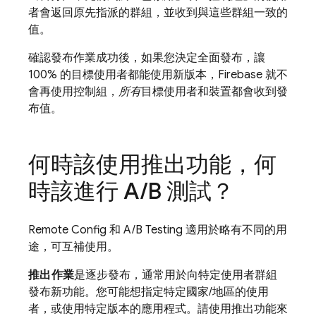
者會返回原先指派的群組，並收到與這些群組一致的
值。
確認發布作業成功後，如果您決定全面發布，讓
100% 的目標使用者都能使用新版本，Firebase 就不
會再使用控制組，
所有
目標使用者和裝置都會收到發
布值。
何時該使用推出功能，何
時該進行 A
/
B 測試？
Remote Config
和
A/B Testing
適用於略有不同的用
途，可互補使用。
推出作業
是逐步發布，通常用於向特定使用者群組
發布新功能。您可能想指定特定國家/地區的使用
者，或使用特定版本的應用程式。請使用推出功能來