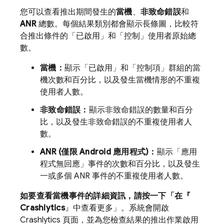
您可以查看推出期間發生的
當機
、
非致命錯誤
和
ANR
總數。每個結果類別都會顯示長條圖，比較符
合推出條件的「已啟用」
和「控制」
使用者原始總
數。
當機：
顯示「已啟用」和「控制項」群組的當
機次數和百分比，以及發生當機情形的不重複
使用者人數。
非致命錯誤：
顯示非致命錯誤的數量和百分
比，以及發生非致命錯誤的不重複使用者人
數。
ANR (僅限 Android 應用程式)：
顯示「應用
程式無回應」事件的次數和百分比，以及發生
一或多個 ANR 事件的不重複使用者人數。
如要查看當機事件的詳細資訊，請按一下「在『
Crashlytics
』中查看更多」。系統會開啟
Crashlytics
頁面，並為您檢查結果的推出作業啟用