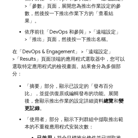
>「參數」
頁面，展開您為推出作業設定的參
數，然後按一下推出作業下方的「查看結
果」
。
依序前往「DevOps 和參與」
>「遠端設定」
>「推出」
頁面，然後按一下推出名稱。
在「DevOps & Engagement」
>「遠端設定」
>「Results」
頁面頂端的應用程式選取器中，您可以
選取特定應用程式的檢視畫面。結果會分為多個部
分：
「摘要」
部分，顯示已設定的「發布百分
比」
，並提供復原或編輯發布的功能。展開
後，會顯示推出作業的設定詳細資料
總覽
和
變
更記錄
。
「使用者」
部分，顯示下列群組中擷取推出範
本的不重複應用程式安裝次數：