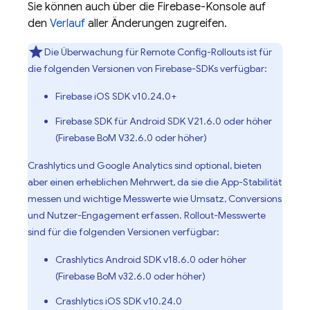
Sie können auch über die
Firebase
-Konsole auf
den
Verlauf
aller Änderungen zugreifen.
Die Überwachung für
Remote Config
-Rollouts ist für
die folgenden Versionen von Firebase-SDKs verfügbar:
Firebase iOS SDK v10.24.0+
Firebase SDK für Android SDK V21.6.0 oder höher
(Firebase BoM V32.6.0 oder höher)
Crashlytics
und
Google Analytics
sind optional, bieten
aber einen erheblichen Mehrwert, da sie die App-Stabilität
messen und wichtige Messwerte wie Umsatz, Conversions
und Nutzer-Engagement erfassen. Rollout-Messwerte
sind für die folgenden Versionen verfügbar:
Crashlytics
Android SDK v18.6.0 oder höher
(Firebase BoM v32.6.0 oder höher)
Crashlytics
iOS SDK v10.24.0