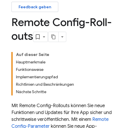
Feedback geben
Remote Config-Roll-
outs
Auf dieser Seite
Hauptmerkmale
Funktionsweise
Implementierungspfad
Richtlinien und Beschränkungen
Nächste Schritte
Mit
Remote Config
-Rollouts können Sie neue
Funktionen und Updates für Ihre App sicher und
schrittweise veröffentlichen. Mit einem
Remote
Config
-Parameter
können Sie neue App-