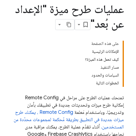
عمليات طرح ميزة "الإعداد
عن بُعد"
على هذه الصفحة
الإمكانات الرئيسية
كيف تعمل هذه الميزة؟
مسار التنفيذ
السياسات والحدود
الخطوات التالية
تمنحك عمليات الطرح على مراحل في
Remote Config
إمكانية طرح ميزات وتحديثات جديدة في تطبيقك بأمان
وتدريجيًا. وباستخدام مَعلمة
Remote Config
، يمكنك طرح
ميزات جديدة في التطبيق بطريقة مُحكمة لمجموعات محدّدة من
المستخدمين.
أثناء تقدّم عملية الطرح، يمكنك مراقبة مدى
نجاحها باستخدام
Firebase Crashlytics
و
Google