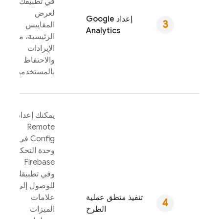
في تطبيقك
لعرض
إعداد
Google
المقاييس
Analytics
الرئيسية، مثل
الإيرادات
والاحتفاظ
بالمستخدمين.
يمكنك إعداد
Remote
Config
في
وحدة التحكم
Firebase
وفي تطبيقك
للوصول إلى
تنفيذ منطق عملية
علامات
الطرح
الميزات