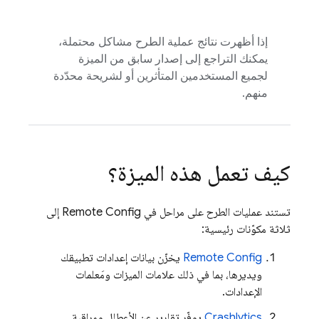
إذا أظهرت نتائج عملية الطرح مشاكل محتملة،
يمكنك التراجع إلى إصدار سابق من الميزة
لجميع المستخدمين المتأثرين أو لشريحة محدّدة
منهم.
كيف تعمل هذه الميزة؟
تستند عمليات الطرح على مراحل في
Remote Config
إلى
ثلاثة مكوّنات رئيسية:
Remote Config
يخزّن بيانات إعدادات تطبيقك
ويديرها، بما في ذلك علامات الميزات ومَعلمات
الإعدادات.
Crashlytics
يوفّر تقارير عن الأعطال ومراقبة