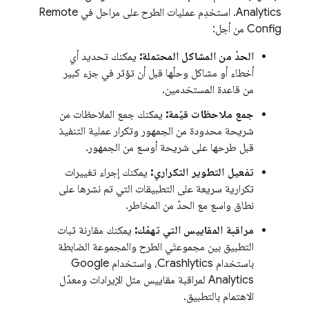
Analytics
. استخدِم عمليات الطرح على مراحل في
Remote
Config
من أجل:
الحدّ من المشاكل المحتملة:
يمكنك تحديد أي
أخطاء أو مشاكل وحلّها قبل أن تؤثر في جزء كبير
من قاعدة المستخدمين.
جمع ملاحظات قيّمة:
يمكنك جمع الملاحظات من
شريحة محدودة من الجمهور وتكرار عملية التنفيذ
قبل طرحها على شريحة أوسع من الجمهور.
تفعيل التطوير التكراري:
يمكنك إجراء تغييرات
تكرارية سريعة على التطبيقات التي تم نشرها على
نطاق واسع مع الحدّ من المخاطر.
مراقبة المقاييس التي تهمّك:
يمكنك مقارنة ثبات
التطبيق بين مجموعتَي الطرح والمجموعة الضابطة
باستخدام
Crashlytics
، واستخدام
Google
Analytics
لمراقبة مقاييس مثل الإيرادات ومعدّل
الاهتمام بالتطبيق.