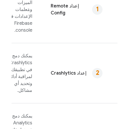
الميزات
إعداد
Remote
ومَعلمات
Config
الإعدادات في
Firebase
console.
يمكنك دمج
Crashlytics
في تطبيقك
إعداد
Crashlytics
لمراقبة أدائه
وتحديد أي
مشاكل.
يمكنك دمج
Analytics