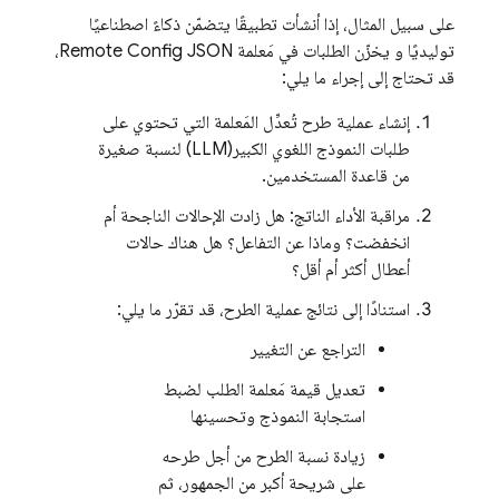
على سبيل المثال، إذا أنشأت تطبيقًا يتضمّن ذكاءً اصطناعيًا
توليديًا و يخزّن الطلبات في مَعلمة
Remote Config
JSON،
قد تحتاج إلى إجراء ما يلي:
إنشاء عملية طرح تُعدِّل المَعلمة التي تحتوي على
طلبات النموذج اللغوي الكبير(LLM) لنسبة صغيرة
من قاعدة المستخدمين.
مراقبة الأداء الناتج: هل زادت الإحالات الناجحة أم
انخفضت؟ وماذا عن التفاعل؟ هل هناك حالات
أعطال أكثر أم أقل؟
استنادًا إلى نتائج عملية الطرح، قد تقرّر ما يلي:
التراجع عن التغيير
تعديل قيمة مَعلمة الطلب لضبط
استجابة النموذج وتحسينها
زيادة نسبة الطرح من أجل طرحه
على شريحة أكبر من الجمهور، ثم