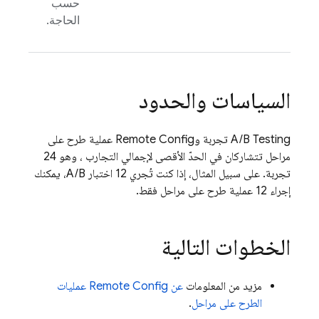
حسب
الحاجة.
السياسات والحدود
A/B Testing
تجربة و
Remote Config
عملية طرح على
مراحل تتشاركان في الحدّ الأقصى لإجمالي التجارب ، وهو 24
تجربة. على سبيل المثال، إذا كنت تُجري 12 اختبار A/B، يمكنك
إجراء 12 عملية طرح على مراحل فقط.
الخطوات التالية
مزيد من المعلومات
عن
Remote Config
عمليات
الطرح على مراحل
.