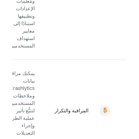
ومَعلمات
الإعدادات
وتطبيقها
استنادًا إلى
معايير
استهداف
المستخدمين.
يمكنك مراقبة
بيانات
Crashlytics
وملاحظات
المستخدمين
المراقبة والتكرار
لتتبُّع تأثير
عملية الطرح
وإجراء
التعديلات