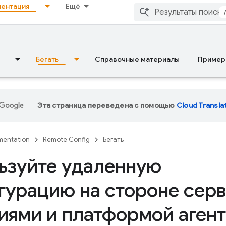
ентация
Ещё
Бегать
Справочные материалы
Пример
Эта страница переведена с помощью
Cloud Transla
entation
Remote Config
Бегать
ьзуйте удаленную
гурацию на стороне сер
иями и платформой агент