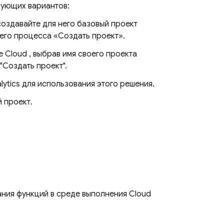
дующих вариантов:
 создавайте для него базовый проект
чего процесса «Создать проект».
e Cloud
, выбрав имя своего проекта
Создать проект".
lytics
для использования этого решения.
 проект.
вания функций в среде выполнения
Cloud