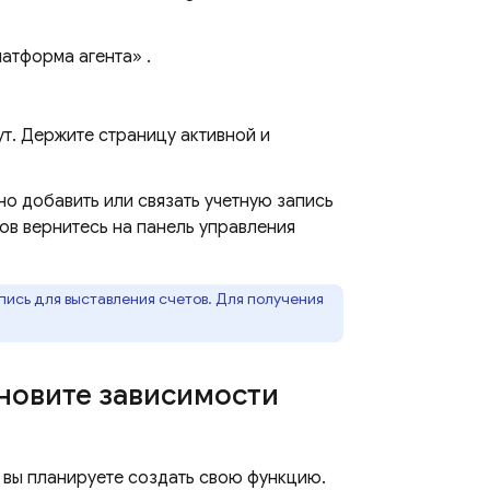
атформа агента»
.
т. Держите страницу активной и
но добавить или связать учетную запись
ов вернитесь на панель управления
пись для выставления счетов. Для получения
ановите зависимости
е вы планируете создать свою функцию.