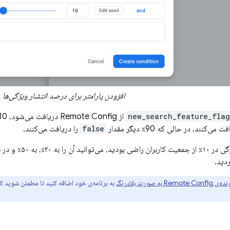
افزودن پارامتر برای درصد انتشار ویژگی‌ها
new_search_feature_flag
از
Remote Config
می‌کنند، در حالی که 90٪ دیگر مقدار
false
را دریافت می‌کنند.
دید.
نده‌ی
Remote Config
به صورت بلادرنگ