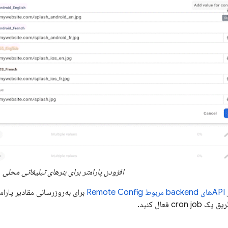
افزودن پارامتر برای بنرهای تبلیغاتی محلی
APIهای backend مربوط
Remote Config
برای به‌روزرسانی مقادیر پارا
cr فعال کنید.