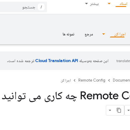
اسناد
بیشتر
/
اجرا کن
مرجع
نمونه ها
این صفحه به‌وسیله
ترجمه شده است.
Documen
Remote Config
اجرا کن
با Remote Config چه کاری می توان