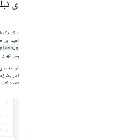
بنرهای تب
تصور کنید که یک فر
که می‌خواهید این صف
plash_graphic
کنید و سپس آنها را 
سپس می‌توانید برای 
تبلیغات را در یک زم
واقعی
استفاده کنید 
کنید.