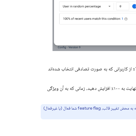
دریافت می‌شود، 10٪ از کاربرانی که به صورت تصادفی انتخاب شده‌اند
وقتی از پایداری ویژگی در ۱۰٪ از جمعیت کاربران راضی بودید، می‌توانید آن را به ۳۰٪، به ۵۰٪ و در نهایت به ۱۰۰٪ افزایش دهید، زمانی که به آن ویژگی
به برنامه‌ی خود اضافه کنید تا مطمئن شوید که به محض تغییر قالب، feature flag شما فعال (یا غیرفعال)