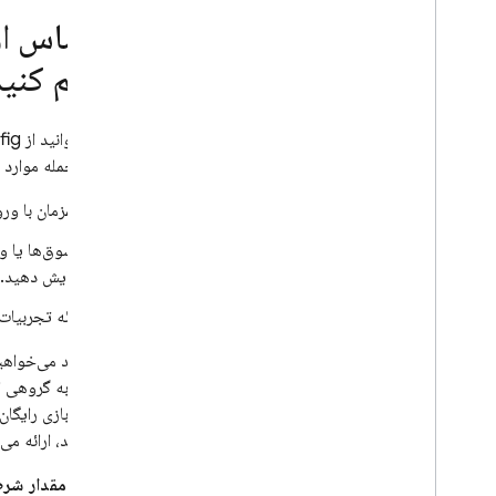
بر اساس او
فراهم کنید
شما می‌توانید از
fig
کنید، از جمله موارد 
همزمان با ورو
مشوق‌ها یا و
نمایش دهید.
ارائه تجربیات
فرض کنید می‌خواهید 
متفاوتی به گروهی از 
ارز درون بازی رایگا
نکرده باشد، ارائه م
ابتدا، یک
مقدار شر