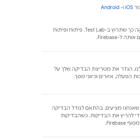
ור
iOS
ו-
Android
ה כך שתרוץ ב-
Test Lab
. פיתוח ופיתוח
ל-Firebase.
ו, הגדר את מטריצת הבדיקה שלך על
 הפעלה, אזורים וכיווני מסך.
אנחנו מציעים. בהתאם לגודל הבדיקה
י להריץ את הבדיקות. כשהבדיקות
במסוף
Firebase
.