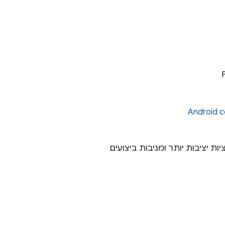
Android c
ליקציות יציבות יותר ומניבות ביצועים