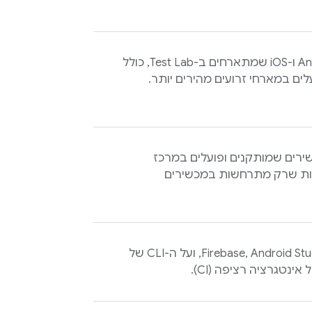
Test Lab
, כולל
רים שמותקנים ופועלים במרכז
 למצוא בעיות שרק מתרחשות במכשירים
Firebase
, Android Studio, ועל ה-CLI של