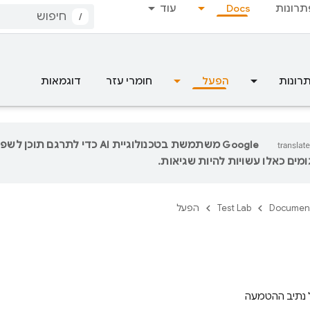
תרונות
Docs
עוד
/
רונות
הפעל
חומרי עזר
דוגמאות
‫Google משתמשת בטכנולוגיית AI כדי לתר
מים כאלו עשויות להיות שגיאות.
Documen
Test Lab
הפעל
 נתיב ההטמעה