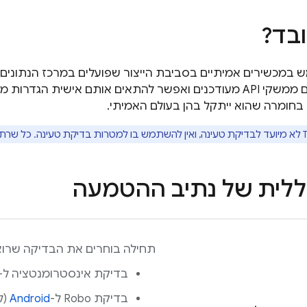
ובד?
המכשירים כוללים ממשקי API מעודכנים ואפשר להתאים אותם איש
בחומרה שהוא ייתקל בהן בעולם האמיתי.
לא מיועד לבדיקת טעינה, ואין להשתמש בו למטרות בדיקת טעינה. כל שר
ללית של נתיב ההטמעה
תחילה בוחרים את הבדיקה שרוצי
בדיקת אינסטרומנטציה ל-
בדיקת Robo ל-
Android
(ל