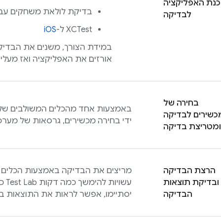
נת האפליקציה
בדיקת לולאת משחקים עב
לבדיקה
XCTest ל-
iOS
במידת הצורך, משנים את הבדיק
אורזים את האפליקציה ואז מעלים אותה 
בחירה של
באמצעות אחד מהכלים המשולבים שלנ
כשירים לבדיקה
ידי בחירה מכשירים, גרסאות של מערכות
ומטריצת בדיקה
הרצת הבדיקה
מריצים את הבדיקה באמצעות הכלים ש
ובדיקת תוצאות
עשויות להימשך כמה דקות
Test Lab
כד
הבדיקה
יסתיימו, אפשר לראות את התוצאות 