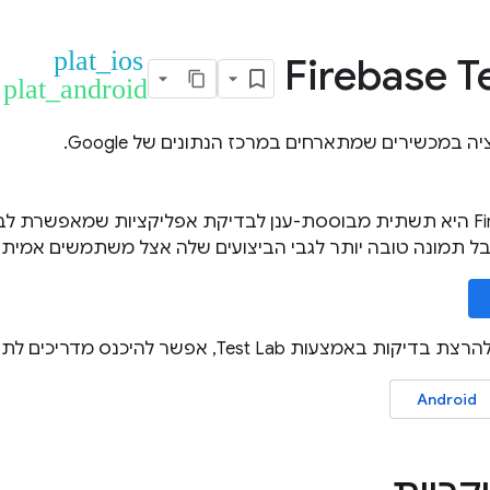
plat_ios
Firebase T
plat_android
 במכשירים שמתארחים במרכז הנתונים של Google.
F
היא תשתית מבוססת-ענן לבדיקת אפליקציות שמאפשרת לבדו
בל תמונה טובה יותר לגבי הביצועים שלה אצל משתמשים אמיתיי
להרצת בדיקות באמצעות
Test Lab
, אפשר להיכנס מדריכים לת
Android