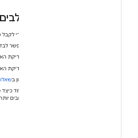
השלבים 
כדי לקבל 
אפשר לבדו
בדיקת האפליקצ
בדיקת האפליקציה באמצ
עיון ב
שאלות
טובים יותר