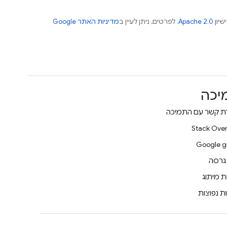
שיון
Apache 2.0
. לפרטים, ניתן לעיין ב
מדיניות האתר Google
יכה
רת קשר עם התמיכה
Stack Over
Google g
 גרסה
ת מיתוג
ת נפוצות