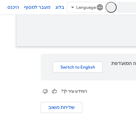
בלוג
מעבר למסוף
היכנס
גם תוכן לשפה המועדפת
המידע עזר לך?
שליחת משוב