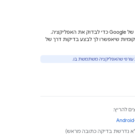
משתמש במכשירים אמיתיים בסביבת הייצור שפועלים במרכז הנתונים של Google כדי לבדוק את האפליקציה.
ית הגדרות מקומיות שיאפשרו לך לבצע בדיקות דרך של
ת עורפי שהאפליקציה משתמשת בו.
ם להריץ:
Android
א נדרשת בדיקה כתובה מראש)