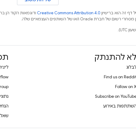
 דף זה הוא ברישיון
Creative Commons Attribution 4.0
ודוגמאות הקוד הן ברי
א להתנתק
תמ
בלוג
ליצי
flow
Find us on Reddi
roup
Follow on 
Subscribe on YouTub
נתוני
שתתפות באירוע
הנחיו
שאלו