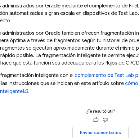
os administrados por Gradle mediante el complemento de
Fire
ión automatizadas a gran escala en dispositivos de
Test Lab
ecto.
s administrados por Gradle también ofrecen fragmentación inte
ra óptima a través de fragmentos según tu historial de prue
s fragmentos se ejecutan aproximadamente durante el mismo p
rápido posible. La fragmentación inteligente te permite eje
e hace que esta función sea adecuada para los flujos de CI/CD
a fragmentación inteligente con el
complemento de
Test Lab
pa
e las instrucciones que se indican en este artículo sobre
cómo 
nteligente
.
¿Te resultó útil?
Enviar comentarios