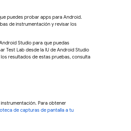
 que puedes probar apps para Android.
as de instrumentación y revisar los
n Android Studio para que puedas
sar
Test Lab
desde la IU de Android Studio
 los resultados de estas pruebas, consulta
 instrumentación. Para obtener
ioteca de capturas de pantalla a tu