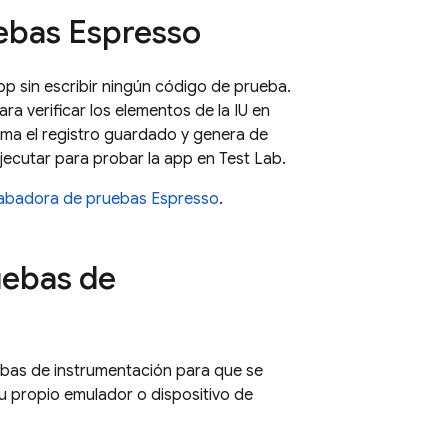
ebas Espresso
p sin escribir ningún código de prueba.
ra verificar los elementos de la IU en
ma el registro guardado y genera de
jecutar para probar la app en
Test Lab
.
rabadora de pruebas Espresso
.
uebas de
ebas de instrumentación para que se
u propio emulador o dispositivo de