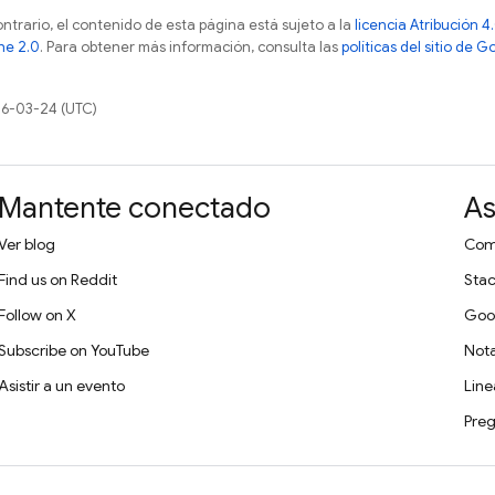
ontrario, el contenido de esta página está sujeto a la
licencia Atribución
he 2.0
. Para obtener más información, consulta las
políticas del sitio de 
26-03-24 (UTC)
Mantente conectado
As
Ver blog
Comu
Find us on Reddit
Stac
Follow on X
Goo
Subscribe on YouTube
Nota
Asistir a un evento
Lin
Preg