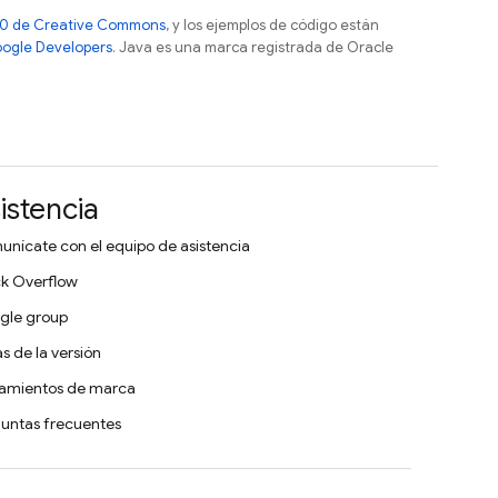
 4.0 de Creative Commons
, y los ejemplos de código están
Google Developers
. Java es una marca registrada de Oracle
istencia
nícate con el equipo de asistencia
k Overflow
gle group
s de la versión
eamientos de marca
untas frecuentes