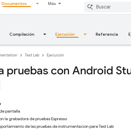
Documentos
Más
Compilación
Ejecución
Referencia
E
entation
Test Lab
Ejecución
a pruebas con Android St
a
de pantalla
on la grabadora de pruebas Espresso
portamiento de las pruebas de instrumentación para Test Lab