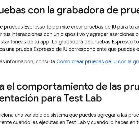
uebas con la grabadora de pru
 pruebas Espresso te permite crear pruebas de IU para tu ap
r tus interacciones con un dispositivo y agregar aserciones pa
nstantáneas de tu app. La grabadora de pruebas Espresso to
ca una prueba Espresso de IU correspondiente que puedes e
ás información, consulta
Cómo crear pruebas de IU con la g
a el comportamiento de las pr
entación para
Test Lab
ciona una variable de sistema que puedes agregar a las pru
rente cuando las ejecutas en
Test Lab
y cuando lo haces en t