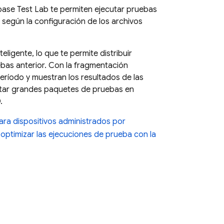
base Test Lab
te permiten ejecutar pruebas
, según la configuración de los archivos
ligente, lo que te permite distribuir
bas anterior. Con la fragmentación
eríodo y muestran los resultados de las
cutar grandes paquetes de pruebas en
.
ra dispositivos administrados por
optimizar las ejecuciones de prueba con la