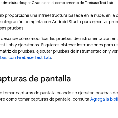
s administrados por Gradle con el complemento de Firebase Test Lab
ab
proporciona una infraestructura basada en la nube, en la
integración completa con Android Studio para ejecutar prueb
esas pruebas.
e describe cómo modificar las pruebas de instrumentación e
est Lab
y ejecutarlas. Si quieres obtener instrucciones para u
matriz de pruebas, ejecutar pruebas de instrumentación y ver
uebas con
Firebase Test Lab
.
pturas de pantalla
e tomar capturas de pantalla cuando se ejecutan pruebas de
bre cómo tomar capturas de pantalla, consulta
Agrega la bibl