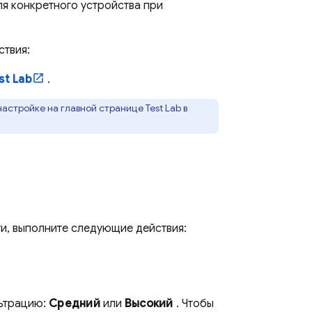
я конкретного устройства при
ствия:
st Lab
.
 настройке на главной странице
Test Lab
в
и, выполните следующие действия:
льтрацию:
Средний
или
Высокий
. Чтобы