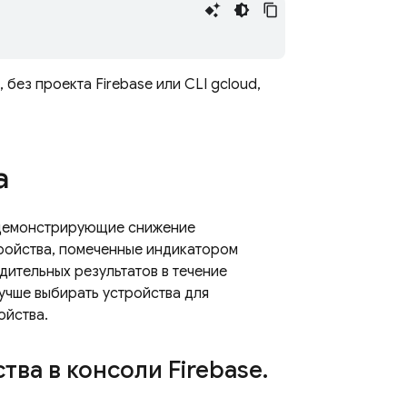
без проекта Firebase или CLI gcloud,
а
 демонстрирующие снижение
тройства, помеченные индикатором
дительных результатов в течение
лучше выбирать устройства для
ойства.
тва в консоли Firebase
.