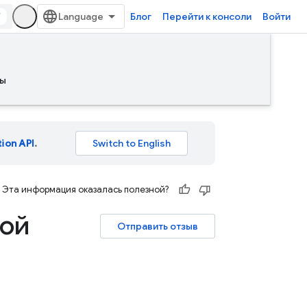
/
Блог
Перейти к консоли
Войти
ы
tion API
.
Эта информация оказалась полезной?
вой
Отправить отзыв