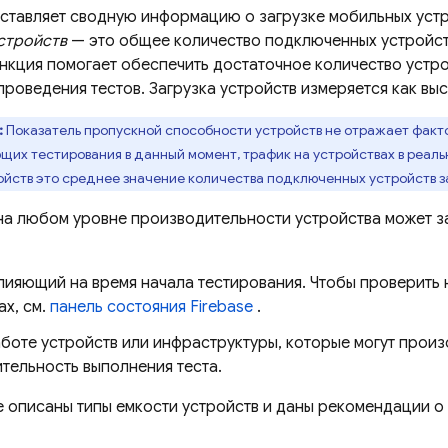
тавляет сводную информацию о загрузке мобильных уст
устройств
— это общее количество подключенных устройст
ункция помогает обеспечить достаточное количество устр
роведения тестов. Загрузка устройств измеряется как выс
:
Показатель пропускной способности устройств не отражает факто
их тестирования в данный момент, трафик на устройствах в реаль
ойств это среднее значение количества подключенных устройств з
на любом уровне производительности устройства может 
влияющий на время начала тестирования. Чтобы проверить
х, см.
панель состояния Firebase
.
боте устройств или инфраструктуры, которые могут произ
тельность выполнения теста.
е описаны типы емкости устройств и даны рекомендации о 