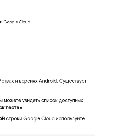
и Google Cloud.
ствах и версиях Android. Существует
вы можете увидеть список доступных
ск теста»
.
ой
строки Google Cloud используйте