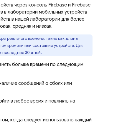
ройств через консоль
Firebase
и
Firebase
в в лаборатории мобильных устройств
ойств в нашей лаборатории для более
окая, средняя и низкая.
ры реального времени, такие как длина
ном времени или состояние устройств. Для
а последние 30 дней.
занять больше времени по следующим
 наличие сообщений о сбоях или
ойти в любое время и повлиять на
том, когда следует использовать каждый