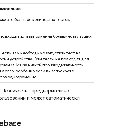
льзование
ускаете большое количество тестов.
 подходит для выполнения большинства ваших
, если вам необходимо запустить тест на
рсии устройства. Эти тесты не подходят для
ования. Из-за низкой производительности
я долго, особенно если вы запускаете
стов одновременно.
ь. Количество предварительно
ользовании и может автоматически
rebase