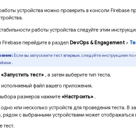
работы устройства можно проверить в консоли
Firebase
пр
стройства.
стабильности работы устройства следуйте этим инструкци
и
Firebase
перейдите в раздел
DevOps & Engagement
>
Te
чание:
Если вы запускаете тест впервые, следуйте инструкциям по
rebase
.
е
«Запустить тест»
, а затем выберите тип теста.
е исполняемый файл вашего приложения.
 выбора размеров нажмите
«Настроить»
.
одно или несколько устройств для проведения теста. В з
в, рядом с выбранными устройствами может отображаться
 тест.