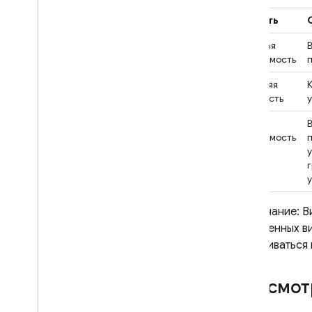
Емкость
Высокая
вместимость
Средняя
мощность
Низкая
вместимость
Примечание: В
загруженных в
увеличиваться
Просмотр