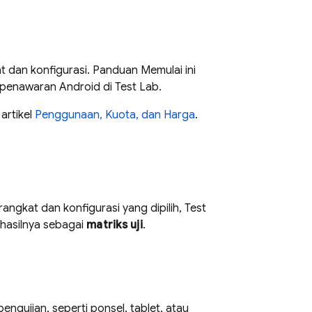
t dan konfigurasi. Panduan Memulai ini
k penawaran Android di
Test Lab
.
 artikel
Penggunaan, Kuota, dan Harga
.
ngkat dan konfigurasi yang dipilih,
Test
 hasilnya sebagai
matriks uji
.
engujian, seperti ponsel, tablet, atau