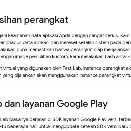
sihan perangkat
i keamanan data aplikasi Anda dengan sangat serius. Kami m
menghapus data aplikasi dan mereset setelan sistem pada pera
 dilakukan guna memastikan bahwa perangkat siap menjalankan
dengan image pemulihan kustom, kami melakukan flash antar-
 virtual yang digunakan oleh
Test Lab
, instance perangkat a
n yang dijalankan akan menggunakan instance perangkat virtu
b
dan layanan Google Play
 Lab
biasanya berjalan di SDK layanan Google Play versi terb
u beberapa hari untuk mengupdate setelah SDK versi baru di