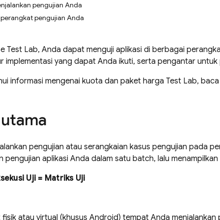
enjalankan pengujian Anda
h perangkat pengujian Anda
se Test Lab
, Anda dapat menguji aplikasi di berbagai perangka
r implementasi yang dapat Anda ikuti, serta pengantar untu
ui informasi mengenai kuota dan paket harga
Test Lab
, baca
 utama
lankan pengujian atau serangkaian kasus pengujian pada pera
 pengujian aplikasi Anda dalam satu batch, lalu menampilkan
ekusi Uji = Matriks Uji
fisik atau virtual (khusus Android) tempat Anda menjalankan p