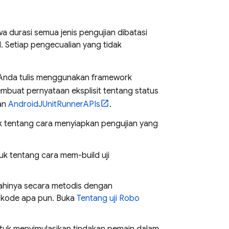
wa durasi semua jenis pengujian dibatasi
. Setiap pengecualian yang tidak
 Anda tulis menggunakan framework
mbuat pernyataan eksplisit tentang status
kan
AndroidJUnitRunnerAPIs
.
 tentang cara menyiapkan pengujian yang
k tentang cara mem-build uji
lajahinya secara metodis dengan
 kode apa pun. Buka
Tentang uji Robo