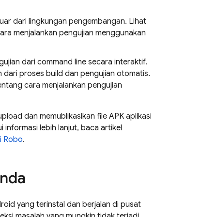
uar dari lingkungan pengembangan. Lihat
cara menjalankan pengujian menggunakan
jian dari command line secara interaktif.
dari proses build dan pengujian otomatis.
ntang cara menjalankan pengujian
pload dan memublikasikan file APK aplikasi
nformasi lebih lanjut, baca artikel
ji Robo
.
Anda
d yang terinstal dan berjalan di pusat
i masalah yang mungkin tidak terjadi