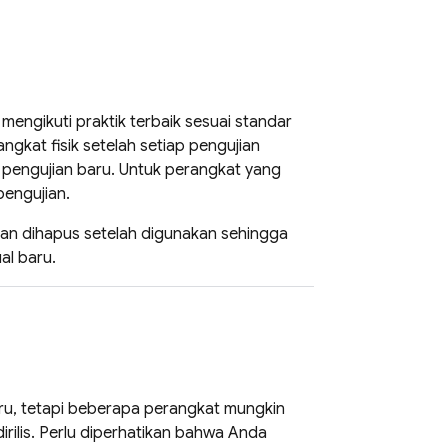
engikuti praktik terbaik sesuai standar
ngkat fisik setelah setiap pengujian
 pengujian baru. Untuk perangkat yang
pengujian.
kan dihapus setelah digunakan sehingga
al baru.
aru, tetapi beberapa perangkat mungkin
rilis. Perlu diperhatikan bahwa Anda