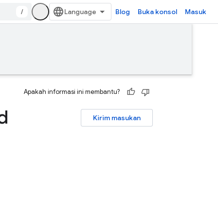
/
Blog
Buka konsol
Masuk
Apakah informasi ini membantu?
d
Kirim masukan