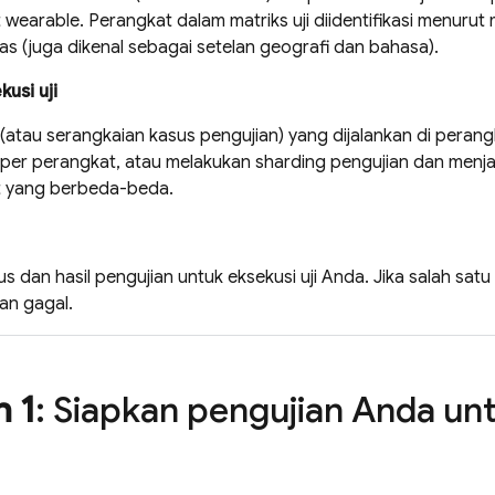
wearable. Perangkat dalam matriks uji diidentifikasi menurut m
tas (juga dikenal sebagai setelan geografi dan bahasa).
kusi uji
 (atau serangkaian kasus pengujian) yang dijalankan di peran
 per perangkat, atau melakukan sharding pengujian dan men
 yang berbeda-beda.
tus dan hasil pengujian untuk eksekusi uji Anda. Jika salah satu
an gagal.
 1
: Siapkan pengujian Anda un