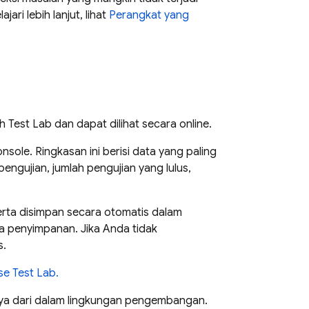
ri lebih lanjut, lihat
Perangkat yang
eh
Test Lab
dan dapat dilihat secara online.
nsole. Ringkasan ini berisi data yang paling
ngujian, jumlah pengujian yang lulus,
 serta disimpan secara otomatis dalam
a penyimpanan. Jika Anda tidak
s.
se Test Lab
.
lnya dari dalam lingkungan pengembangan.