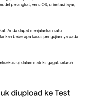
odel perangkat, versi OS, orientasi layar,
gkat. Anda dapat menjalankan satu
jalankan beberapa kasus pengujiannya pada
 eksekusi uji dalam matriks gagal, seluruh
tuk diupload ke
Test