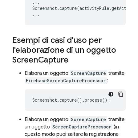
...
Screenshot
.
capture
(
activityRule
.
getActivit
...
Esempi di casi d'uso per
l'elaborazione di un oggetto
Screen
Capture
Elabora un oggetto
ScreenCapture
tramite
FirebaseScreenCaptureProcessor
:
Elabora un oggetto
ScreenCapture
tramite
un oggetto
ScreenCaptureProcessor
(in
questo modo puoi saltare la registrazione