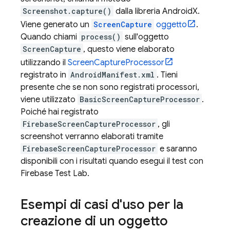
Screenshot.capture()
dalla libreria AndroidX.
Viene generato un
ScreenCapture
oggetto
.
Quando chiami
process()
sull'oggetto
ScreenCapture
, questo viene elaborato
utilizzando il
ScreenCaptureProcessor
registrato in
AndroidManifest.xml
. Tieni
presente che se non sono registrati processori,
viene utilizzato
BasicScreenCaptureProcessor
.
Poiché hai registrato
FirebaseScreenCaptureProcessor
, gli
screenshot verranno elaborati tramite
FirebaseScreenCaptureProcessor
e saranno
disponibili con i risultati quando esegui il test con
Firebase Test Lab
.
Esempi di casi d'uso per la
creazione di un oggetto