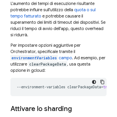
L'aumento dei tempi di esecuzione risultante
potrebbe influire sull'utilizzo della
quota o sul
tempo fatturato
e potrebbe causare il
superamento dei limiti di timeout dei dispositivi. Se
riduci il tempo di avvio dell'app, questo overhead
si ridurrà.
Per impostare opzioni aggiuntive per
Orchestrator, specificale tramite il
environmentVariables
campo
. Ad esempio, per
utilizzare
clearPackageData
, usa questa
opzione in gcloud:
--
environment
-
variables
clearPackageData
=
true
Attivare lo sharding