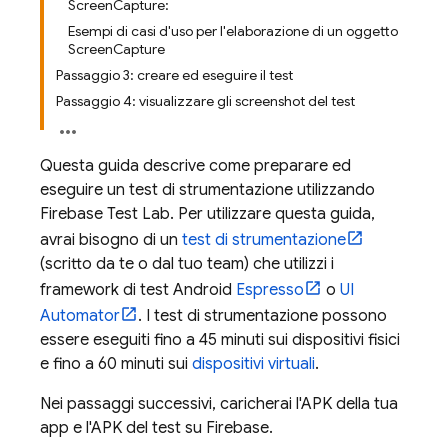
ScreenCapture:
Esempi di casi d'uso per l'elaborazione di un oggetto
ScreenCapture
Passaggio 3: creare ed eseguire il test
Passaggio 4: visualizzare gli screenshot del test
Questa guida descrive come preparare ed
eseguire un test di strumentazione utilizzando
Firebase Test Lab
. Per utilizzare questa guida,
avrai bisogno di un
test di strumentazione
(scritto da te o dal tuo team) che utilizzi i
framework di test Android
Espresso
o
UI
Automator
. I test di strumentazione possono
essere eseguiti fino a 45 minuti sui dispositivi fisici
e fino a 60 minuti sui
dispositivi virtuali
.
Nei passaggi successivi, caricherai l'APK della tua
app e l'APK del test su Firebase.