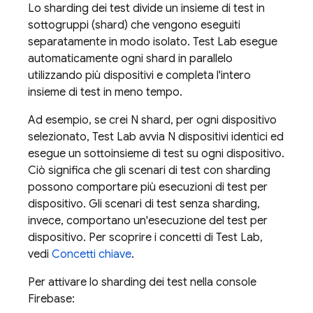
Lo sharding dei test divide un insieme di test in
sottogruppi (shard) che vengono eseguiti
separatamente in modo isolato.
Test Lab
esegue
automaticamente ogni shard in parallelo
utilizzando più dispositivi e completa l'intero
insieme di test in meno tempo.
Ad esempio, se crei N shard, per ogni dispositivo
selezionato,
Test Lab
avvia N dispositivi identici ed
esegue un sottoinsieme di test su ogni dispositivo.
Ciò significa che gli scenari di test con sharding
possono comportare più esecuzioni di test per
dispositivo. Gli scenari di test senza sharding,
invece, comportano un'esecuzione del test per
dispositivo. Per scoprire i concetti di
Test Lab
,
vedi
Concetti chiave
.
Per attivare lo sharding dei test nella console
Firebase
: