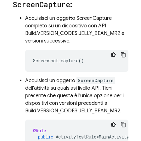
Screen
Capture
:
Acquisisci un oggetto ScreenCapture
completo su un dispositivo con API
Build.VERSION_CODES.JELLY_BEAN_MR2 e
versioni successive:
Acquisisci un oggetto
ScreenCapture
dell'attività su qualsiasi livello API. Tieni
presente che questa è l'unica opzione per i
dispositivi con versioni precedenti a
Build.VERSION_CODES.JELLY_BEAN_MR2.
@Rule
public
ActivityTestRule<MainActivity>
ac