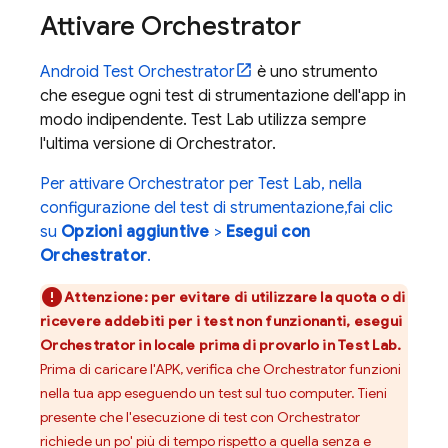
Attivare Orchestrator
Android Test Orchestrator
è uno strumento
che esegue ogni test di strumentazione dell'app in
modo indipendente.
Test Lab
utilizza sempre
l'ultima versione di Orchestrator.
Per attivare Orchestrator per
Test Lab
, nella
configurazione del test di strumentazione,fai clic
su
Opzioni aggiuntive
>
Esegui con
Orchestrator
.
Attenzione:
per evitare di utilizzare la quota o di
ricevere addebiti per i test non funzionanti, esegui
Orchestrator in locale prima di provarlo in
Test Lab
.
Prima di caricare l'APK, verifica che Orchestrator funzioni
nella tua app eseguendo un test sul tuo computer. Tieni
presente che l'esecuzione di test con Orchestrator
richiede un po' più di tempo rispetto a quella senza e