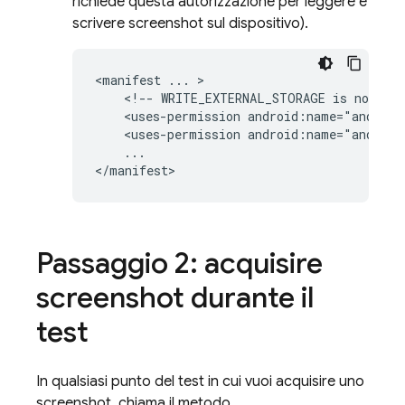
richiede questa autorizzazione per leggere e
scrivere screenshot sul dispositivo).
<manifest ... >

    <!-- WRITE_EXTERNAL_STORAGE is not nee
    <uses-permission android:name="android
    <uses-permission android:name="android
    ...

</manifest>
Passaggio 2: acquisire
screenshot durante il
test
In qualsiasi punto del test in cui vuoi acquisire uno
screenshot, chiama il metodo