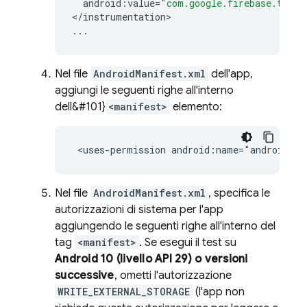
android
:
value
=
"com.google.firebase.testl
<
/
instrumentation
...
Nel file
AndroidManifest.xml
dell'app,
aggiungi le seguenti righe all'interno
dell&#101}
<manifest>
elemento:
Nel file
AndroidManifest.xml
, specifica le
autorizzazioni di sistema per l'app
aggiungendo le seguenti righe all'interno del
tag
<manifest>
. Se esegui il test su
Android 10 (livello API 29) o versioni
successive
, ometti l'autorizzazione
WRITE_EXTERNAL_STORAGE
(l'app non