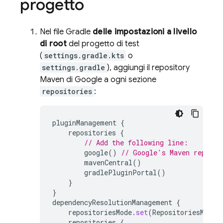
progetto
Nel file Gradle
delle impostazioni a livello
di root
del progetto di test
(
settings.gradle.kts
o
settings.gradle
), aggiungi il repository
Maven di Google a ogni sezione
repositories
:
pluginManagement
{
repositories
{
// Add the following line:
google
()
// Google's Maven reposit
mavenCentral
()
gradlePluginPortal
()
}
}
dependencyResolutionManagement
{
repositoriesMode
.
set
(
RepositoriesMode
.
repositories
{