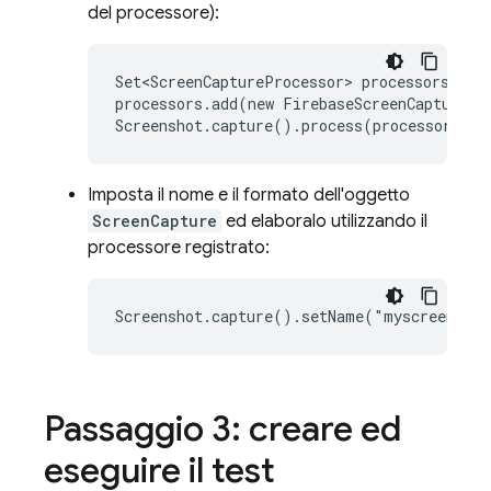
del processore):
Set<ScreenCaptureProcessor> processors = ne
processors.add(new FirebaseScreenCapturePr
Imposta il nome e il formato dell'oggetto
ScreenCapture
ed elaboralo utilizzando il
processore registrato:
Passaggio 3: creare ed
eseguire il test