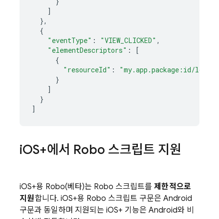
}
]
},
{
"eventType"
:
"VIEW_CLICKED"
,
"elementDescriptors"
:
[
{
"resourceId"
:
"my.app.package:id/login"
}
]
}
]
i
OS+에서 Robo 스크립트 지원
iOS+용 Robo(베타)는 Robo 스크립트를
제한적으로
지원
합니다. iOS+용 Robo 스크립트 구문은 Android
구문과 동일하며 지원되는 iOS+ 기능은 Android와 비