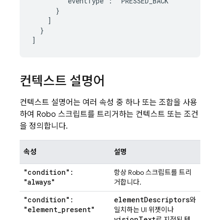
        "eventType": "PRESSED_BACK"

      }

    ]

  }

컨텍스트 설명어
컨텍스트 설명어는 여러 속성 중 하나 또는 조합을 사용
하여 Robo 스크립트를 트리거하는 컨텍스트 또는 조건
을 정의합니다.
속성
설명
"condition":
항상 Robo 스크립트를 트리
"always"
거합니다.
"condition":
element
Descriptors
와
"element
_
present"
일치하는 UI 위젯이나
vision
Text
로 지정된 텍