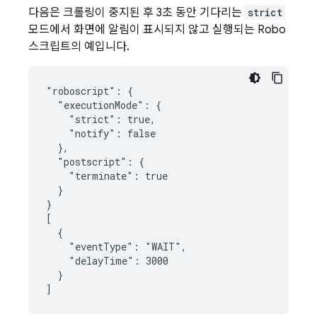
다음은 크롤링이 중지된 후 3초 동안 기다리는
strict
모드에서 화면에 알림이 표시되지 않고 실행되는 Robo
스크립트의 예입니다.
"roboscript": {

  "executionMode": {

    "strict": true,

    "notify": false

  },

  "postscript": {

    "terminate": true

  }

}

[

  {

    "eventType": "WAIT",

    "delayTime": 3000

  }
