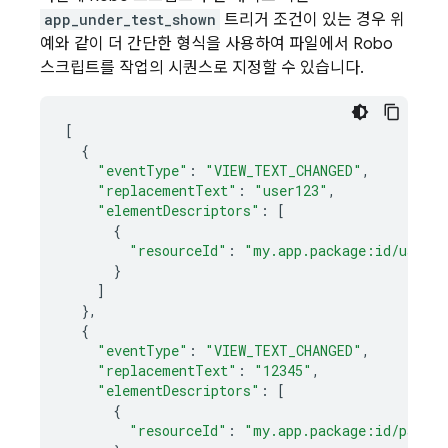
app_under_test_shown
트리거 조건이 있는 경우 위
예와 같이 더 간단한 형식을 사용하여 파일에서 Robo
스크립트를 작업의 시퀀스로 지정할 수 있습니다.
[
{
"eventType"
:
"VIEW_TEXT_CHANGED"
,
"replacementText"
:
"user123"
,
"elementDescriptors"
:
[
{
"resourceId"
:
"my.app.package:id/usern
}
]
},
{
"eventType"
:
"VIEW_TEXT_CHANGED"
,
"replacementText"
:
"12345"
,
"elementDescriptors"
:
[
{
"resourceId"
:
"my.app.package:id/passwo