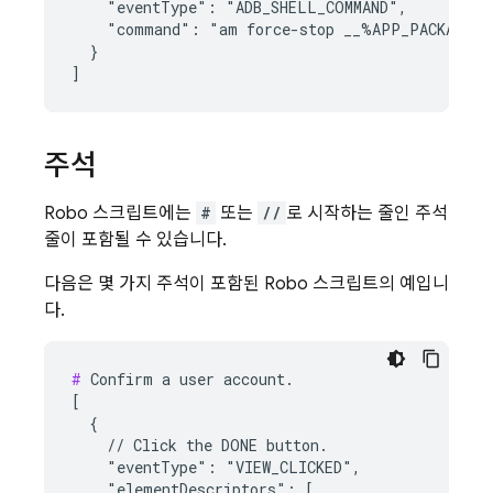
    "eventType": "ADB_SHELL_COMMAND",

    "command": "am force-stop __%APP_PACKAGE_NA
  }

주석
Robo 스크립트에는
#
또는
//
로 시작하는 줄인 주석
줄이 포함될 수 있습니다.
다음은 몇 가지 주석이 포함된 Robo 스크립트의 예입니
다.
#
 Confirm a user account.

[

  {

    // Click the DONE button.

    "eventType": "VIEW_CLICKED",

    "elementDescriptors": [
