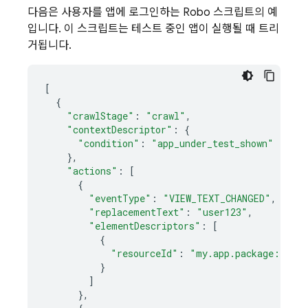
다음은 사용자를 앱에 로그인하는 Robo 스크립트의 예
입니다. 이 스크립트는 테스트 중인 앱이 실행될 때 트리
거됩니다.
[
{
"crawlStage"
:
"crawl"
,
"contextDescriptor"
:
{
"condition"
:
"app_under_test_shown"
},
"actions"
:
[
{
"eventType"
:
"VIEW_TEXT_CHANGED"
,
"replacementText"
:
"user123"
,
"elementDescriptors"
:
[
{
"resourceId"
:
"my.app.package:id/us
}
]
},