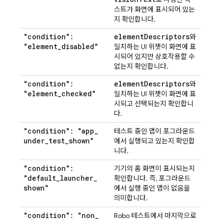
스트가 화면에 표시되어 있는
지 확인합니다.
"condition":
element
Descriptors
와
"element
_
disabled"
일치하는 UI 위젯이 화면에 표
시되어 있지만 상호작용할 수
없는지 확인합니다.
"condition":
element
Descriptors
와
"element
_
checked"
일치하는 UI 위젯이 화면에 표
시되고 선택되는지 확인합니
다.
"condition": "app
_
테스트 중인 앱이 포그라운드
under
_
test
_
shown"
에서 실행되고 있는지 확인합
니다.
"condition":
기기의 홈 화면이 표시되는지
"default
_
launcher
_
확인합니다. 즉, 포그라운드
shown"
에서 실행 중인 앱이 없음을
의미합니다.
"condition": "non
_
Robo 테스트에서 마지막으로