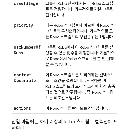
crawl
Stage
크롤링 Robo 단계에서는 이 Robo 스크립
트를 적용합니다. 기본적으로 기본 크롤링
단계입니다.
priority
다른 Robo 스크립트와 비교한 이 Robo 스
크립트의 우선순위입니다. 기본적으로 모
1
든 Robo 스크립트의 우선순위는
입니다.
max
Number
Of
크롤링 Robo에서 이 Robo 스크립트를 실
Runs
행할 수 있는 횟수를 지정합니다. 기본적으
로 Robo에서 Robo 스크립트를 한 번 실행
할 수 있습니다.
context
이 Robo 스크립트를 트리거하는 컨텍스트
Descriptor
또는 조건을 설명합니다. 생략하면 이
Robo 스크립트의 트리거 조건이 항상 충족
되는 것으로 간주됩니다. 즉, Robo 스크립
트는 비조건부입니다.
actions
이 Robo 스크립트의 모든 작업입니다.
단일 파일에는 하나 이상의 Robo 스크립트 컬렉션이 포
함됩니다.