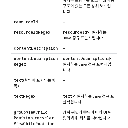
자체를 포함하는 요소의 UI 계층
구조에 있는 모든 상위 노드입
니다.
resource
Id
–
resource
Id
Regex
resource
Id
와 일치하는
Java 정규 표현식입니다.
content
Description
–
content
Description
content
Description
과
Regex
일치하는 Java 정규 표현식입
니다.
text
(화면에 표시되는 항
–
목)
text
Regex
text
와 일치하는 Java 정규 표
현식입니다.
group
View
Child
상위 위젯의 종류에 따라 UI 위
Position
recycler
,
젯의 하위 위치를 나타냅니다.
View
Child
Position