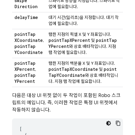
swipe
스와이프 방향을 지정합니다. 스와이프 작
Direction
업에 필요합니다.
delay
Time
대기 시간(밀리초)을 지정합니다. 대기 작
업에 필요합니다.
point
Tap
탭한 지점의 픽셀 X 및 Y 좌표입니다.
XCoordinate
point
Tap
XPercent
point
Tap
,
및
point
Tap
YPercent
와 상호 배타적입니다. 지점
YCoordinate
탭 작업에 필요합니다.
point
Tap
탭한 지점의 백분율 X 및 Y 좌표입니다.
XPercent
point
Tap
XCoordinate
point
,
및
point
Tap
Tap
YCoordinate
와 상호 배타적입니
YPercent
다. 지점 탭 작업에 필요합니다.
다음은 대상 UI 위젯 없이 두 작업이 포함된 Robo 스크
립트의 예입니다. 즉, 이러한 작업은 특정 UI 위젯에서
작동하지 않습니다.
[

  {
