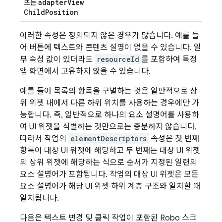
adapter
View
또는
Child
Position
이러한 속성은 정의되지 않은 경우가 많습니다. 예를 들
어 버튼에 텍스트와 콘텐츠 설명이 없을 수 있습니다. 일
부 속성 값이 있더라도
resourceId
를 포함하여 특정
앱 화면에서 고유하지 않을 수 있습니다.
예를 들어 목록의 항목을 구별하는 것은 일반적으로 상
위 위젯 내에서 다른 하위 위치를 사용하는 경우에만 가
능합니다. 즉, 일반적으로 하나의 요소 설명어를 사용하
여 UI 위젯을 식별하는 것만으로는 충분하지 않습니다.
따라서 작업의
elementDescriptors
속성은 첫 번째
항목이 대상 UI 위젯에 해당하고 두 번째는 대상 UI 위젯
의 상위 위젯에 해당하는 식으로 순서가 지정된 일련의
요소 설명어가 포함됩니다. 작업의 대상 UI 위젯은 모든
요소 설명어가 해당 UI 위젯 하위 계층 구조와 일치할 때
일치됩니다.
다음은 텍스트 변경 및 클릭 작업이 포함된 Robo 스크