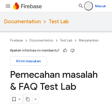
Masuk
Documentation
Test Lab
Firebase
Documentation
Test Lab
Menjalankan
Apakah informasi ini membantu?
Kirim masukan
Pemecahan masalah
& FAQ Test Lab