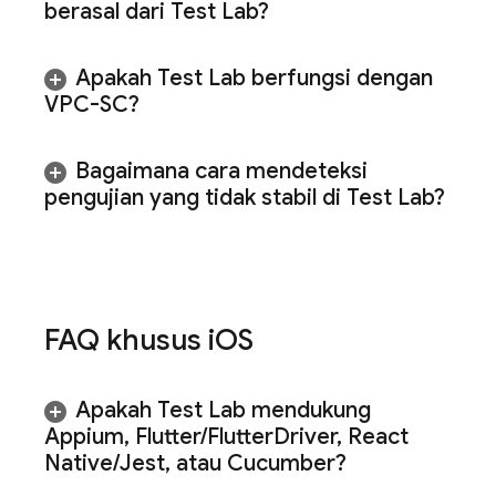
berasal dari
Test Lab
?
Apakah
Test Lab
berfungsi dengan
VPC-SC?
Bagaimana cara mendeteksi
pengujian yang tidak stabil di
Test Lab
?
FAQ khusus i
OS
Apakah
Test Lab
mendukung
Appium
,
Flutter
/
Flutter
Driver
,
React
Native
/
Jest
,
atau Cucumber?