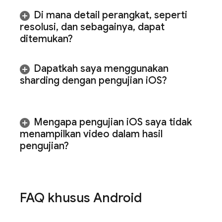
Di mana detail perangkat
,
seperti
resolusi
,
dan sebagainya
,
dapat
ditemukan?
Dapatkah saya menggunakan
sharding dengan pengujian i
OS?
Mengapa pengujian i
OS saya tidak
menampilkan video dalam hasil
pengujian?
FAQ khusus Android