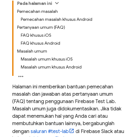
Pada halaman ini
Pemecahan masalah
Pemecahan masalah khusus Android
Pertanyaan umum (FAQ)
FAQ khusus iOS
FAQ khusus Android
Masalah umum
Masalah umum khusus iOS
Masalah umum khusus Android
Halaman ini memberikan bantuan pemecahan
masalah dan jawaban atas pertanyaan umum
(FAQ) tentang penggunaan
Firebase Test Lab
.
Masalah umum juga didokumentasikan. Jika tidak
dapat menemukan hal yang Anda cari atau
membutuhkan bantuan lainnya, bergabunglah
dengan
saluran #test-lab
di Firebase Slack atau