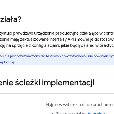
ziała?
ystuje prawdziwe urządzenia produkcyjne działające w cent
dzenia mają zaktualizowane interfejsy API i można je dostoso
cję na sprzęcie z konfiguracjami, jakie będą działać w praktyc
Lab
nie jest przeznaczony do testowania wczytywania i nie powinien b
plikację.
ie ścieżki implementacji
Najpierw wybierz test do uruchomien