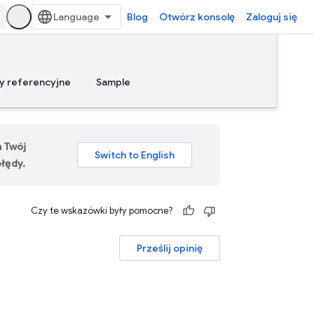
Blog
Otwórz konsolę
Zaloguj się
y referencyjne
Sample
a Twój
łędy.
Czy te wskazówki były pomocne?
Prześlij opinię