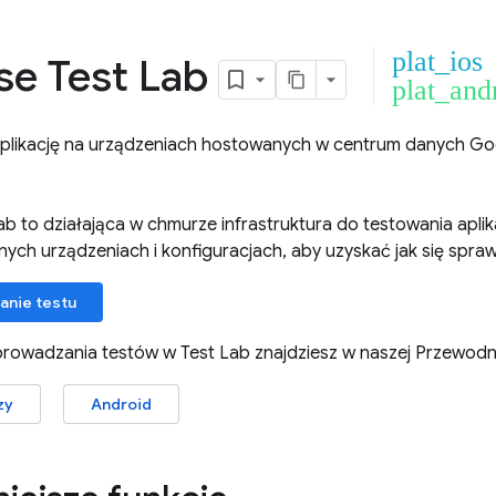
plat_ios
se Test Lab
plat_and
plikację na urządzeniach hostowanych w centrum danych Go
ab
to działająca w chmurze infrastruktura do testowania aplik
żnych urządzeniach i konfiguracjach, aby uzyskać jak się spr
anie testu
eprowadzania testów w
Test Lab
znajdziesz w naszej Przewodni
zy
Android