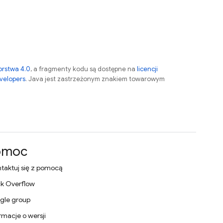
orstwa 4.0
, a fragmenty kodu są dostępne na
licencji
velopers
. Java jest zastrzeżonym znakiem towarowym
omoc
taktuj się z pomocą
k Overflow
gle group
rmacje o wersji