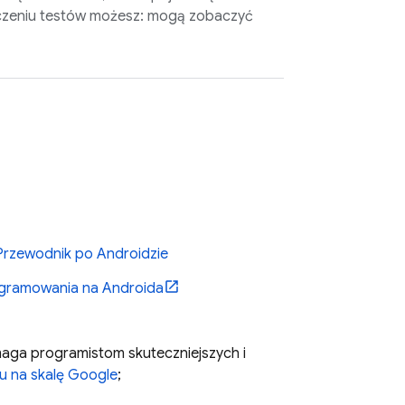
ńczeniu testów możesz: mogą zobaczyć
Przewodnik po Androidzie
ogramowania na Androida
omaga programistom skuteczniejszych i
iu na skalę Google
;