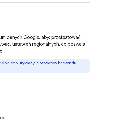
rum danych Google, aby: przetestować
wywać. ustawień regionalnych, co pozwala
e.
yć do niego używany. z serwerów backendu
ia: