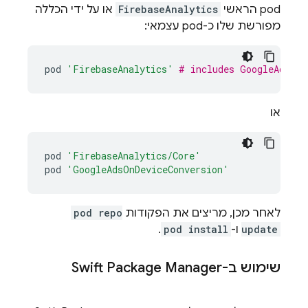
pod הראשי
FirebaseAnalytics
או על ידי הכללה
מפורשת שלו כ-pod עצמאי:
pod
'FirebaseAnalytics'
# includes GoogleAdsOnD
או
pod
'FirebaseAnalytics/Core'
pod
'GoogleAdsOnDeviceConversion'
לאחר מכן, מריצים את הפקודות
pod repo
update
ו-
pod install
.
שימוש ב-Swift Package Manager