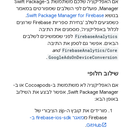
אם האפליקציה שלכם משתמשת ב-Swift Package
Manager, פועלים לפי השלבים שמפורטים במאמר
בנושא
Swift Package Manager for Firebase
.
כשמגיעים לשלב 'בחירת ספריות Firebase שרוצים
לכלול באפליקציה', מסמנים את התיבה
FirebaseAnalytics
לפני שממשיכים לשלבים
הבאים. אפשר גם לסמן את התיבה
and
FirebaseAnalytics/Core
.
GoogleAdsOnDeviceConversion
שילוב חלופי
אם האפליקציה לא משתמשת ב-Cocoapods או ב-
Swift Package Manager, אפשר לבצע את השילוב
באופן הבא:
מורידים את קובץ ה-zip הציבורי של
Firebase מ
מאגר firebase-ios-sdk ב-
.
GitHub