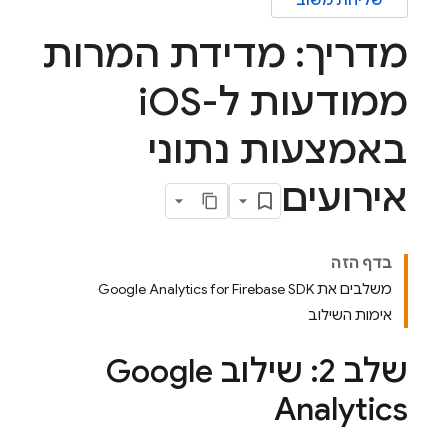
שליחת משוב
מדריך: מדידת המרות
ממודעות ל-i
OS
באמצעות נתוני
אירועים
בדף הזה
משלבים את Google Analytics for Firebase SDK
אימות השילוב
שלב 2: שילוב
Google
Analytics