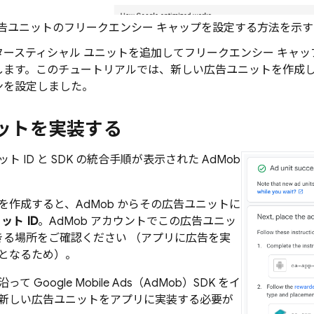
ユニットのフリークエンシー キャップを設定する方法を示す AdMob 管
タースティシャル ユニットを追加してフリークエンシー キャ
ます。このチュートリアルでは、新しい広告ユニットを作成し、ユ
ンを設定しました。
ットを実装する
 ID と SDK の統合手順が表示された AdMob
を作成すると、
AdMob
からその広告ユニットに
ット ID
。
AdMob
アカウントでこの広告ユニッ
できる場所をご確認ください （アプリに広告を実
となるため）。
沿って
Google Mobile Ads
（
AdMob
）SDK をイ
新しい広告ユニットをアプリに実装する必要が