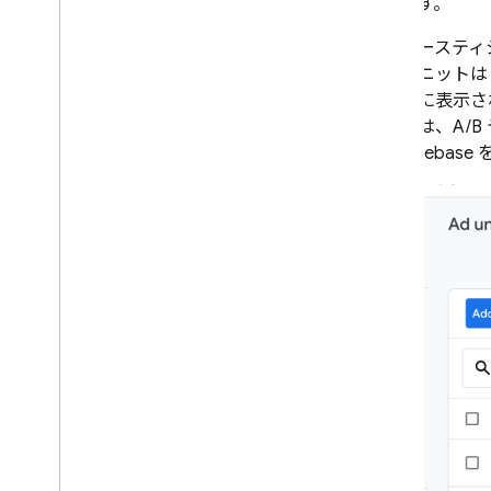
あります。
インタースティ
広告ユニットは
ウントに表示さ
アルでは、A/
うに Firebas