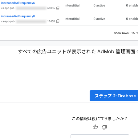
すべての広告ユニットが表示された AdMob 管理画面 class=
ステップ 2
:
Firebase
この情報は役に立ちましたか？