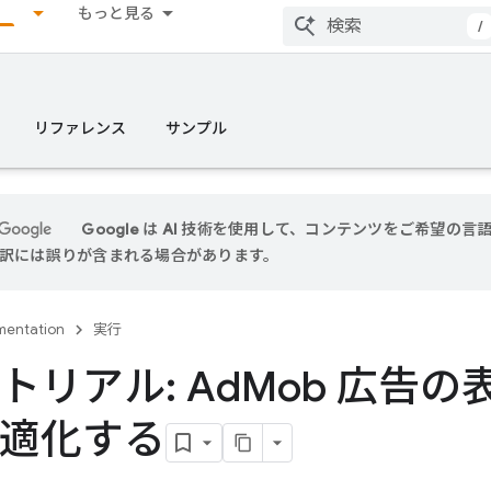
もっと見る
/
リファレンス
サンプル
Google は AI 技術を使用して、コンテンツをご希望の
 翻訳には誤りが含まれる場合があります。
entation
実行
トリアル: Ad
Mob 広告の
適化する