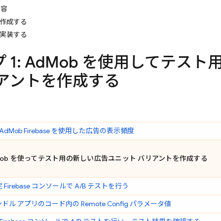
内容
作成する
実装する
 1:
Ad
Mob
を使用してテスト
リアントを作成する
AdMob
Firebase を使用した広告の表示頻度
ob
を使ってテスト用の新しい広告ユニット バリアントを作成する
定
Firebase
コンソールで A/B テストを行う
ンドル アプリのコード内の
Remote Config
パラメータ値