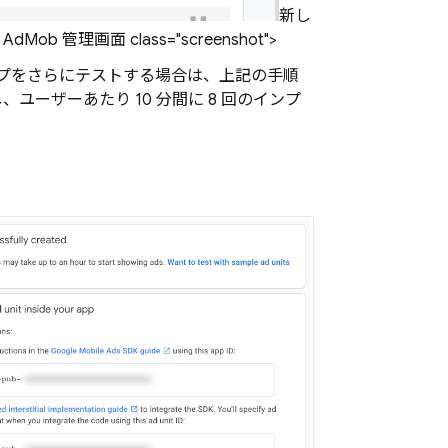
新し
理画面 class="screenshot">
ップをさらにテストする場合は、上記の手順
ーザーあたり 10 分間に 8 回のインプ