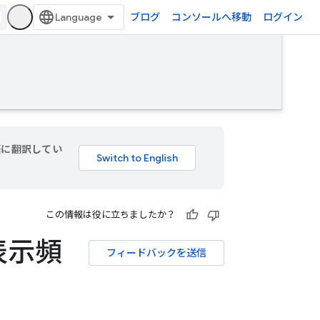
ブログ
コンソールへ移動
ログイン
言語に翻訳してい
この情報は役に立ちましたか？
表示頻
フィードバックを送信