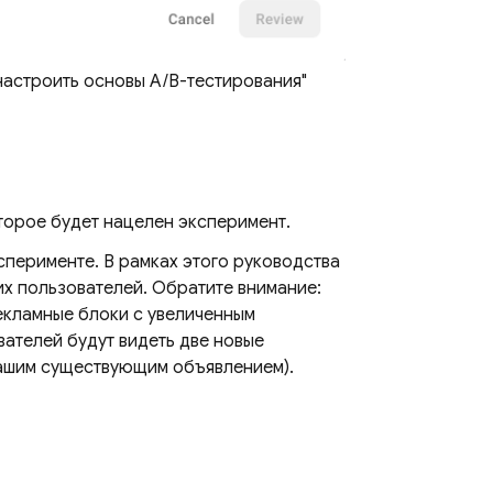
настроить основы A/B-тестирования"
торое будет нацелен эксперимент.
сперименте. В рамках этого руководства
их пользователей. Обратите внимание:
рекламные блоки с увеличенным
вателей будут видеть две новые
вашим существующим объявлением).