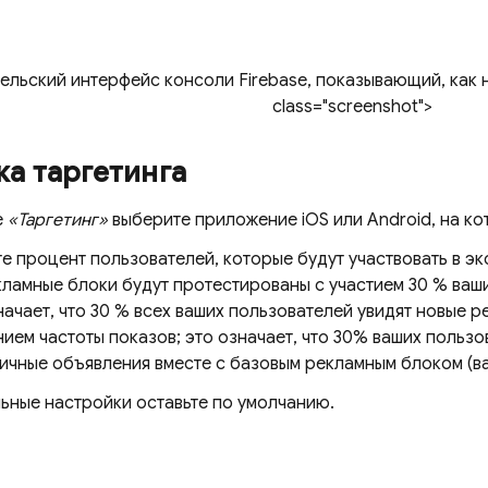
ельский интерфейс консоли Firebase, показывающий, как 
class="screenshot">
а таргетинга
е
«Таргетинг»
выберите приложение iOS или Android, на ко
е процент пользователей, которые будут участвовать в эк
ламные блоки будут протестированы с участием 30 % ваш
начает, что 30 % всех ваших пользователей увидят новые 
ием частоты показов; это означает, что 30% ваших пользо
ичные объявления вместе с базовым рекламным блоком (
ьные настройки оставьте по умолчанию.