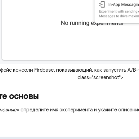
фейс консоли Firebase, показывающий, как запустить A/B
class="screenshot">
те основы
новные»
определите имя эксперимента и укажите описани