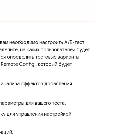
 вам необходимо настроить A/B-тест,
еделите, на каких пользователей будет
тся определить тестовые варианты
р
Remote Config
, который будет
 анализа эффектов добавления
параметры для вашего теста.
ику для управления настройкой
раций.