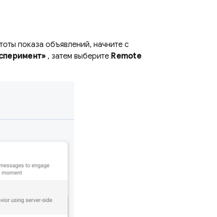
оты показа объявлений, начните с
ксперимент»
, затем выберите
Remote