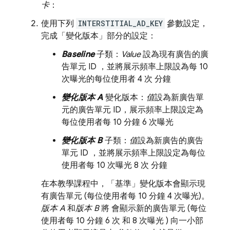
卡
：
使用下列
INTERSTITIAL_AD_KEY
參數設定，
完成「變化版本」
部分的設定：
Baseline
子類：
Value
設為現有廣告的廣
告單元 ID ，並將展示頻率上限設為每 10
次曝光的每位使用者 4 次 分鐘
變化版本 A
變化版本：
值
設為新廣告單
元的廣告單元 ID，展示頻率上限設定為
每位使用者每 10 分鐘 6 次曝光
變化版本 B
子類：
值
設為新廣告的廣告
單元 ID ，並將展示頻率上限設定為每位
使用者每 10 次曝光 8 次 分鐘
在本教學課程中，「基準」
變化版本會顯示現
有廣告單元 (每位使用者每 10 分鐘 4 次曝光)。
版本 A
和
版本 B
將 會顯示新的廣告單元 (每位
使用者每 10 分鐘 6 次 和 8 次曝光 ) 向一小部