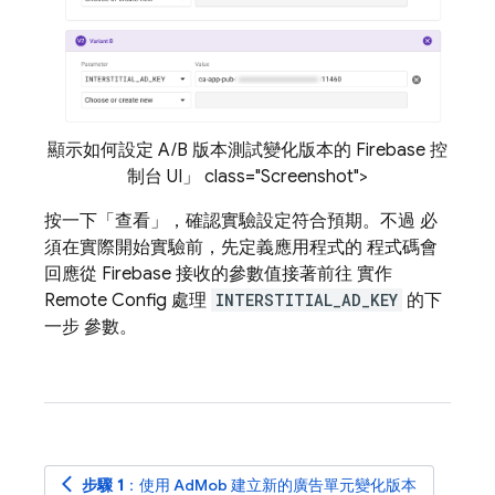
顯示如何設定 A/B 版本測試變化版本的 Firebase 控
制台 UI」 class="Screenshot">
按一下「查看」
，確認實驗設定符合預期。不過 必
須在實際開始實驗前，先定義應用程式的 程式碼會
回應從 Firebase 接收的參數值接著前往 實作
Remote Config
處理
INTERSTITIAL_AD_KEY
的下
一步 參數。
arrow_back_ios
步驟 1
：使用
AdMob
建立新的廣告單元變化版本