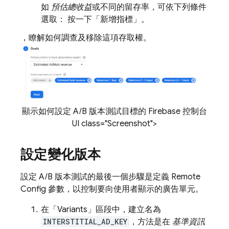
如
預估總收益
或不同的留存率，可依下列條件
選取： 按一下「新增指標」
。
，瞭解如何調查及移除這項存取權。
顯示如何設定 A/B 版本測試目標的 Firebase 控制台
UI class="Screenshot">
設定變化版本
設定 A/B 版本測試的最後一個步驟是定義
Remote
Config
參數，以控制要向使用者顯示的廣告單元。
在「Variants」
區段中，建立名為
INTERSTITIAL_AD_KEY
，方法是在
基準資訊