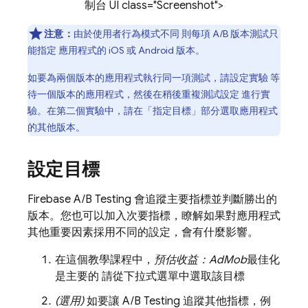
制台 UI class="Screenshot">
注意：
由於使用者行為模式不同 則每項 A/B 版本測試只
能指定 應用程式的 iOS 或 Android 版本。
如要為兩個版本的應用程式執行同一項測試，請設定實驗 等
待一個版本的應用程式，然後在稍後重複測試設定 進行實
驗。在第二個實驗中，請在「指定目標」
部分選取應用程式
的其他版本。
設定目標
Firebase A/B Testing
會追蹤主要指標並判斷勝出的
版本。您也可以加入次要指標，瞭解如果對應用程式
其他重要因素採用不同的設定，會有什麼影響。
在這個教學課程中，
預估收益：
AdMob
最佳化
是主要的 請從下拉式選單中選取該目標
(選用)
如要讓
A/B Testing
追蹤其他指標，例