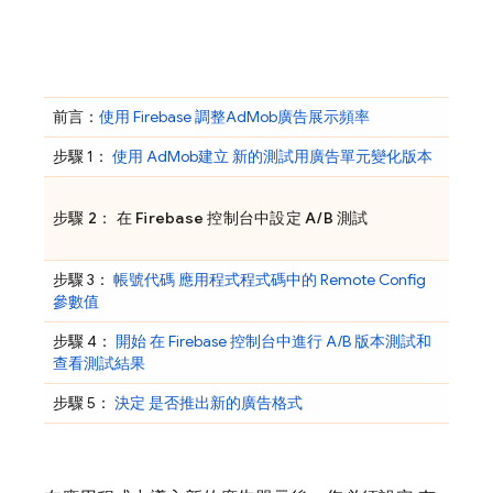
前言：
使用 Firebase 調整
AdMob
廣告展示頻率
步驟 1：
使用
AdMob
建立 新的測試用廣告單元變化版本
步驟 2： 在
Firebase
控制台中設定 A/B 測試
步驟 3：
帳號代碼 應用程式程式碼中的
Remote Config
參數值
步驟 4：
開始 在
Firebase
控制台中進行 A/B 版本測試和
查看測試結果
步驟 5：
決定 是否推出新的廣告格式