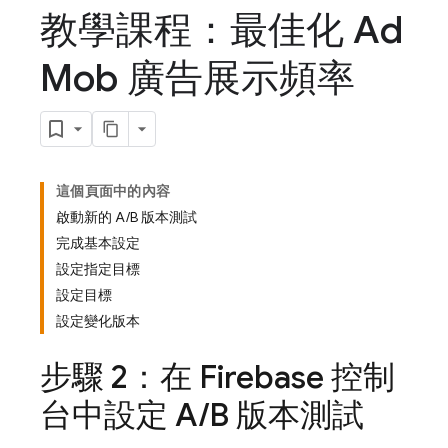
教學課程：最佳化 Ad
Mob 廣告展示頻率
這個頁面中的內容
啟動新的 A/B 版本測試
完成基本設定
設定指定目標
設定目標
設定變化版本
步驟 2：在
Firebase
控制
台中設定 A
/
B 版本測試