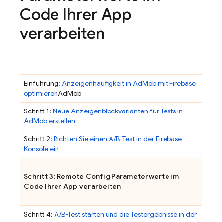
Code Ihrer App
verarbeiten
Einführung:
Anzeigenhäufigkeit in AdMob mit Firebase
optimieren
AdMob
Schritt 1:
Neue Anzeigenblockvarianten für Tests in
AdMob
erstellen
Schritt 2:
Richten Sie einen A/B-Test in der
Firebase
Konsole ein
Schritt 3:
Remote Config
Parameterwerte im
Code Ihrer App verarbeiten
Schritt 4:
A/B-Test starten und die Testergebnisse in der