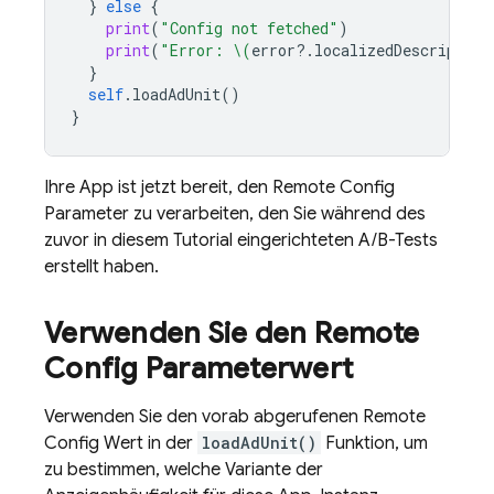
}
else
{
print
(
"Config not fetched"
)
print
(
"Error: 
\(
error
?.
localizedDescription
}
self
.
loadAdUnit
()
}
Ihre App ist jetzt bereit, den
Remote Config
Parameter zu verarbeiten, den Sie während des
zuvor in diesem Tutorial eingerichteten A/B-Tests
erstellt haben.
Verwenden Sie den
Remote
Config
Parameterwert
Verwenden Sie den vorab abgerufenen
Remote
Config
Wert in der
loadAdUnit()
Funktion, um
zu bestimmen, welche Variante der