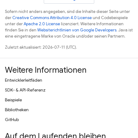
Sofern nicht anders angegeben, sind die Inhalte dieser Seite unter
der
Creative Commons Attribution 4.0 License
und Codebeispiele
unter der
Apache 2.0 License
lizenziert. Weitere Informationen
finden Sie in den
Websiterichtlinien von Google Developers
. Java ist
eine eingetragene Marke von Oracle und/oder seinen Partnern.
Zuletzt aktualisiert: 2026-07-11 (UTC).
Weitere Informationen
Entwicklerleitfäden
SDK- & API-Referenz
Beispiele
Bibliotheken
GitHub
Auf dem Laufenden bleiben