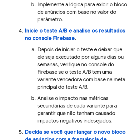
Implemente a lógica para exibir o bloco
de anúncios com base no valor do
parâmetro.
Inicie o teste A/B e analise os resultados
no console
Firebase
.
Depois de iniciar o teste e deixar que
ele seja executado por alguns dias ou
semanas, verifique no console do
Firebase
se o teste A/B tem uma
variante vencedora com base na meta
principal do teste A/B.
Analise o impacto nas métricas
secundárias de cada variante para
garantir que não tenham causado
impactos negativos indesejados.
Decida se você quer lançar o novo bloco
de anúncios com a frequência de