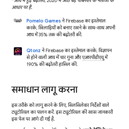
*
आय में हुई बढ़ोतरी, 2020 में आठ बड़े पब्लिशर के नतीजों के
आधार पर है.
Pomelo Games
ने Firebase का इस्तेमाल
करके, खिलाड़ियों को बनाए रखने के साथ-साथ अपनी
आय में 35% तक की बढ़ोतरी की.
Qtonz
ने Firebase का इस्तेमाल करके, विज्ञापन
से होने वाली आय में चार गुना और
एआरपीडीएयू
में
190% की बढ़ोतरी हासिल की.
समाधान लागू करना
इस तरीके को लागू करने के लिए, सिलसिलेवार निर्देशों वाले
ट्यूटोरियल का पालन करें. इस ट्यूटोरियल की खास जानकारी
इस पेज पर आगे दी गई है.