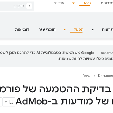
תרונות
Docs
עוד
/
רונות
הפעל
חומרי עזר
דוגמאות
‫Google משתמשת בטכנולוגיית AI כדי לתר
מים כאלו עשויות להיות שגיאות.
Documen
הפעל
 בדיקת ההטמעה של פורמ
ל מודעות ב-Ad
Mob