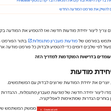
ובודקים את תוצאות הבדיקה במסוף
Firebase
 להשיק את פורמט המודעה החדש
ם צריך ליצור יחידת מודעות חדשה ואז להטמיע את המודעה בק
שתמש בפורמט של
מודעות מעברון מתגמלות
בתור הפורמט הח
ול לפי שלבים דומים כדי להטמיע ולבדוק כל פורמט מודעה אח
עומדים בדרישות המוקדמות למדריך הזה
יחידת מודעות
 יוצרים את יחידת המודעות שרוצים לבדוק עם המשתמשים.
דו ליצור יחידה חדשה של
מודעות מעברון מתגמלות
. ההגדרות 
ן בוחרים הגדרות שמתאימות לאפליקציה.