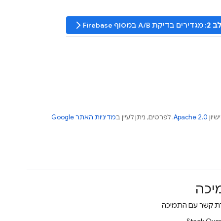
arrow_forward_ios
ב 2
: מגדירים בדיקת A/B במסוף
Firebase
שיון
Apache 2.0
. לפרטים, ניתן לעיין ב
מדיניות האתר Google
יכה
רת קשר עם התמיכה