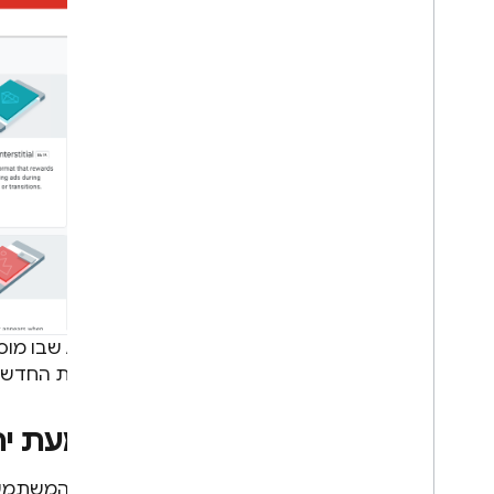
Google Ads
Dynamic Links
מוצרים קשורים
Authentication
Extensions
AdMob שבו
המודעות החדשה
הטמעת יח