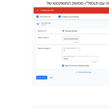
ה עם תגמול">
ממשק המשתמש של