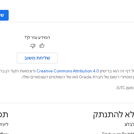
של
המידע עזר לך?
שליחת משוב
 דף זה הוא ברישיון
Creative Commons Attribution 4.0
ודוגמאות הקוד הן ברי
א להתנתק
תמ
בלוג
ליצי