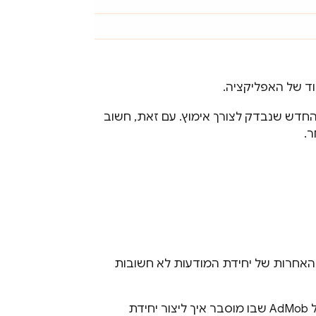
וד של האפליקציה.
דש שנבדק לצורך אימוץ. עם זאת, חשוב
ר.
האחרות של יחידת המודעות לא חשובות
ממשק המשתמש של AdMob שבו מוסבר איך ליצור יחידת