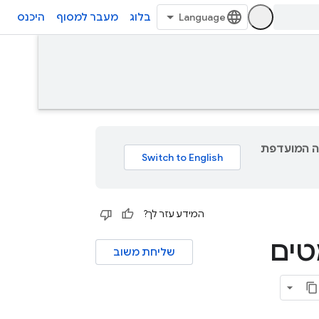
בלוג
מעבר למסוף
היכנס
גם תוכן לשפה המועדפת
המידע עזר לך?
טים
שליחת משוב