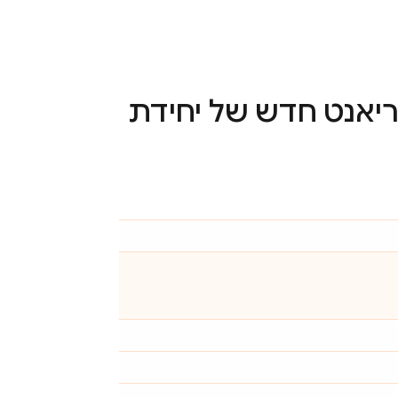
וריאנט חדש של יחידת