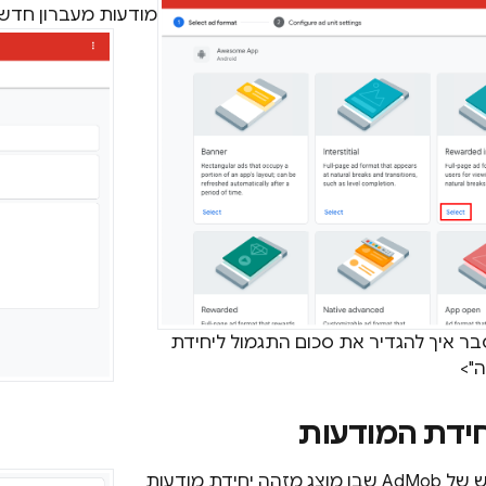
מודעות מעברון חדש
 מוסבר איך להגדיר את סכום התגמול ליחידת
">
ידת המודעות
ממשק המשתמש של AdMob שבו מוצג מזהה יחידת מודעות