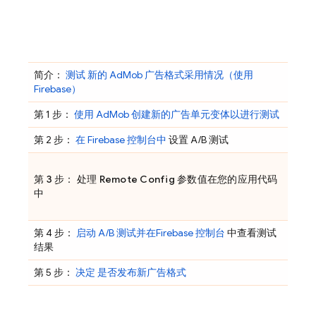
简介：
测试 新的
AdMob
广告格式采用情况（使用
Firebase）
第 1 步：
使用
AdMob
创建新的广告单元变体以进行测试
第 2 步：
在
Firebase
控制台中
设置 A/B 测试
第 3 步： 处理
Remote Config
参数值在您的应用代码
中
第 4 步：
启动 A/B 测试并在
Firebase
控制台
中查看测试
结果
第 5 步：
决定 是否发布新广告格式