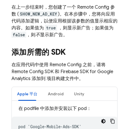
在上一步结束时，您创建了一个
Remote Config
参
数 (
SHOW_NEW_AD_KEY
)。在本步骤中，您将向应用
代码添加逻辑，以便应用根据该参数的值显示相应的
内容。如果值为
true
，则显示新广告；如果值为
false
，则
不
显示新广告。
添加所需的 SDK
在应用代码中使用
Remote Config
之前，请将
Remote Config
SDK 和 Firebase SDK for
Google
Analytics
添加到 项目构建文件中。
Apple 平台
Android
Unity
在 podfile 中添加并安装以下 pod：
pod 'Google-Mobile-Ads-SDK'
