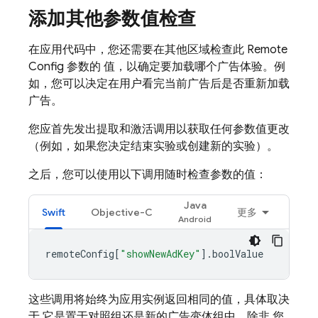
添加其他参数值检查
在应用代码中，您还需要在其他区域检查此
Remote
Config
参数的 值，以确定要加载哪个广告体验。例
如，您可以决定在用户看完当前广告后是否重新加载
广告。
您应首先发出提取和激活调用以获取任何参数值更改
（例如，如果您决定结束实验或创建新的实验）。
之后，您可以使用以下调用随时检查参数的值：
Java
Swift
Objective-C
更多
remoteConfig
[
"showNewAdKey"
].
boolValue
这些调用将始终为应用实例返回相同的值，具体取决
于 它是置于对照组还是新的广告变体组中，除非 您