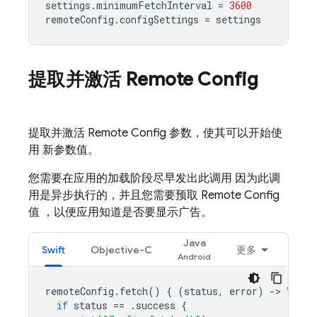
settings
.
minimumFetchInterval
=
3600
remoteConfig
.
configSettings
=
settings
提取并激活
Remote Config
提取并激活
Remote Config
参数，使其可以开始使
用 新参数值。
您需要在应用的加载阶段尽早发出此调用 因为此调
用是异步执行的，并且您需要预取
Remote Config
值 ，以便应用知道是否要显示广告。
Java
Swift
Objective-C
更多
remoteConfig
.
fetch
()
{
(
status
,
error
)
-
>
Void
if
status
==
.
success
{