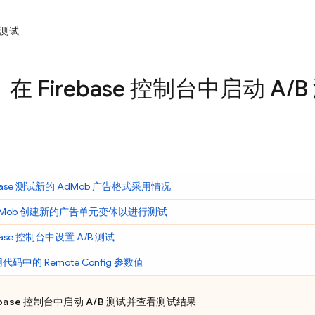
测试
步：在
Firebase
控制台中启动 A
/
B
base 测试新的
AdMob
广告格式采用情况
Mob
创建新的广告单元变体以进行测试
ase
控制台中设置 A/B 测试
用代码中的
Remote Config
参数值
base
控制台中启动 A/B 测试并查看测试结果