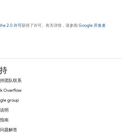
che 2.0 许可
获得了许可。有关详情，请参阅
Google 开发者
持
持团队联系
k Overflow
gle group
说明
指南
问题解答