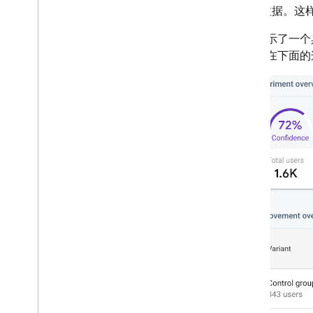
数据。这
Dynamic Links
下图显示了一个
相关产品
例）。在下面的
Authentication
Extensions