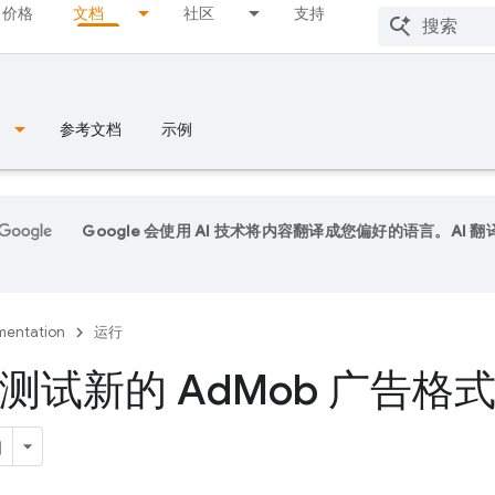
价格
文档
社区
支持
参考文档
示例
Google 会使用 AI 技术将内容翻译成您偏好的语言。AI 
entation
运行
测试新的 Ad
Mob 广告格