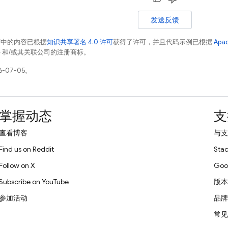
发送反馈
面中的内容已根据
知识共享署名 4.0 许可
获得了许可，并且代码示例已根据
Apa
acle 和/或其关联公司的注册商标。
-07-05。
掌握动态
支
查看博客
与支
Find us on Reddit
Stac
Follow on X
Goo
Subscribe on YouTube
版本
参加活动
品牌
常见