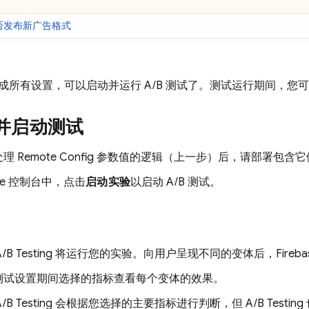
否发布新广告格式
成所有设置，可以启动并运行 A/B 测试了。测试运行期间，您
并启动测试
处理
Remote Config
参数值的逻辑（上一步）后，请部署包含它
se
控制台中，点击
启动实验
以启动 A/B 测试。
A/B Testing
将运行您的实验。向用户呈现不同的变体后，
Fireba
测试设置期间选择的指标查看每个变体的效果。
A/B Testing
会根据您选择的主要指标进行判断，但
A/B Testing