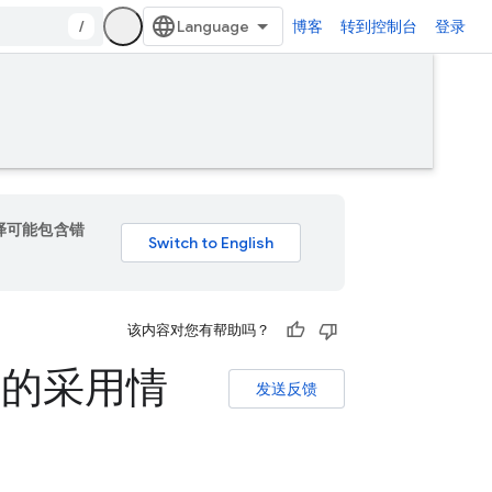
/
博客
转到控制台
登录
翻译可能包含错
该内容对您有帮助吗？
式的采用情
发送反馈