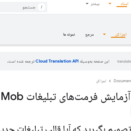
اسناد
بیشتر
/
اجرا کن
مرجع
نمونه ها
این صفحه به‌وسیله
ترجمه شده است.
Documen
اجرا کن
زمایش فرمت‌های تبلیغات Ad
Mob جدید