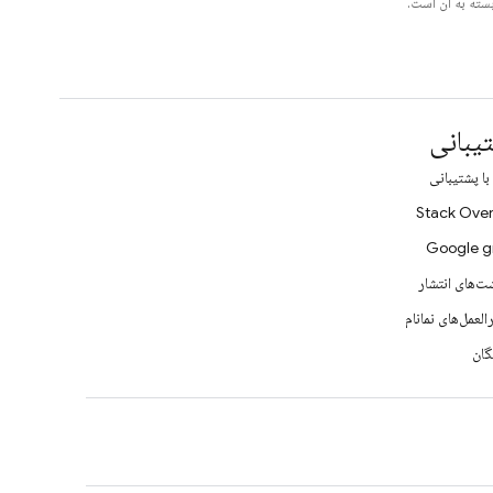
یبانی
ا پشتیبانی
Stack Over
Google g
ت‌های انتشار
لعمل‌های نمانام
ان