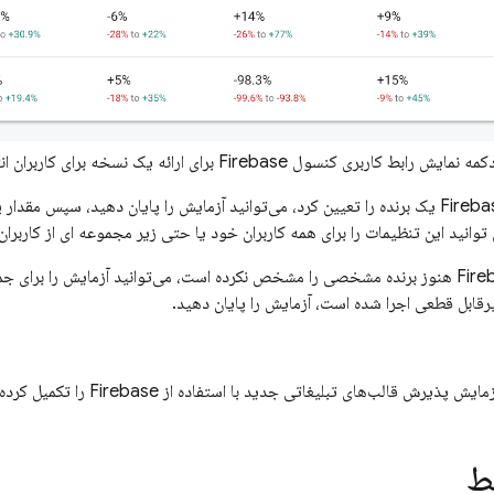
مه نمایش رابط کاربری کنسول Firebase برای ارائه یک نسخه برای کاربران انتخاب شده" class="screenshot">
توانید این تنظیمات را برای همه کاربران خود یا حتی زیر مجموعه ای از کاربران
با این حال، اگر Firebase هنوز برنده مشخصی را مشخص نکرده است، می‌توانید آزمایش را
یرقابل قطعی اجرا شده است، آزمایش را پایان دهید.
رش قالب‌های تبلیغاتی جدید با استفاده از Firebase را تکمیل کرده‌اید.
ط