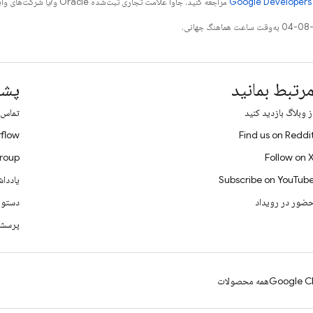
مراجعه کنید. جاوا علامت تجاری ثبت‌شده Oracle و/یا شرکت‌های وابسته به آن است.
رتبط بمانید
پشت
ز وبلاگ بازدید کنید
تماس ب
flow
Find us on Reddi
roup
Follow on 
Subscribe on YouTub
یادداش
ضور در رویداد
دستورا
پرسشگ
Google Cl
همه محصولات