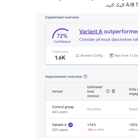
A/B T
کلیک کنید.