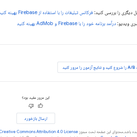
حل دیگری را بررسی کنید:
فرکانس تبلیغات را با استفاده از Firebase بهینه کنید
ری ویدیو:
درآمد برنامه خود را با Firebase و
AdMob
بهینه کنید
ور کنید
این مرور مفید بود؟
ارسال بازخورد
ر شده باشد،‌محتوای این صفحه تحت مجوز
Creative Commons Attribution 4.0 License