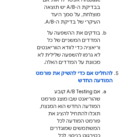
בבדיקת ה-A/B יש תוצאה
מוצלחת, על סמך היעד
העיקרי של בדיקת ה-A/B.
בודקים את ההשפעה על
המדדים המשניים של כל
וריאציה כדי לוודא הווריאנטים
לא גרמו להשפעה שלילית לא
מכוונת על המדדים האלה.
להחליט אם כדי להשיק את פורמט
המודעה החדש
אם
A/B Testing
קובע
שהוריאנט שבו מוצג פורמט
המודעה החדש הוא המנצח,
תוכלו להתחיל להציג את
פורמט המודעה לכל
המשתמשים שמוגדרים
כטירגוט בניסוי, לכל