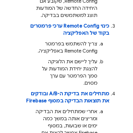
Remote Config
, שקובע אם
היחידה החדשה של המודעות
תוצג למשתמשים בבדיקה.
כינוי
Remote Config
ערכי פרמטרים
בקוד של האפליקציה
צריך להשתמש בפרמטר
Remote Config
באפליקציה.
עליך ליישם את הלוגיקה
להצגת יחידת המודעות על
סמך הפרמטר עם ערך
מסוים.
מתחילים את בדיקת ה-A/B ובודקים
את תוצאות הבדיקה במסוף
Firebase
אחרי שמתחילים את הבדיקה
ומריצים אותה במשך כמה
ימים או שבועות, במסוף
Firebase
אפשר לראות אם