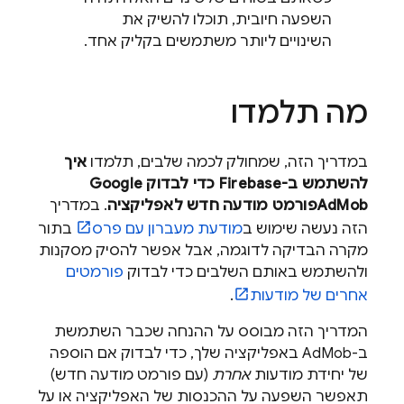
השפעה חיובית, תוכלו להשיק את
השינויים ליותר משתמשים בקליק אחד.
מה תלמדו
במדריך הזה, שמחולק לכמה שלבים, תלמדו
איך
להשתמש ב-Firebase כדי לבדוק
Google
AdMob
פורמט מודעה חדש לאפליקציה
. במדריך
הזה נעשה שימוש ב
מודעת מעברון עם פרס
בתור
מקרה הבדיקה לדוגמה, אבל אפשר להסיק מסקנות
ולהשתמש באותם השלבים כדי לבדוק
פורמטים
אחרים של מודעות
.
המדריך הזה מבוסס על ההנחה שכבר השתמשת
ב-
AdMob
באפליקציה שלך, כדי לבדוק אם הוספה
של יחידת מודעות
אחרת
(עם פורמט מודעה חדש)
תאפשר השפעה על ההכנסות של האפליקציה או על