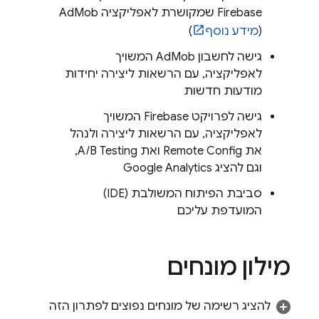
Firebase שמקושרת לאפליקציה
AdMob
(
מידע נוסף
)
גישה לחשבון AdMob המשויך
לאפליקציה, עם הרשאות ליצירה יחידות
מודעות חדשות
גישה לפרויקט Firebase המשויך
לאפליקציה, עם הרשאות ליצירה ולנהל
את
Remote Config
ואת
A/B Testing
,
וגם להציג
Google Analytics
סביבת הפיתוח המשולבת (IDE)
המועדפת עליכם
מילון מונחים
להציג רשימה של מונחים נפוצים לפתרון הזה