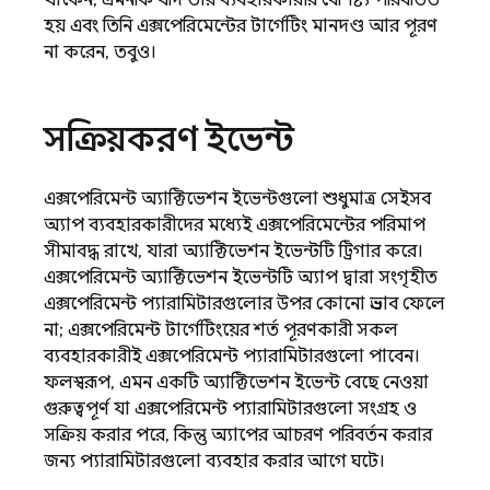
থাকেন; এমনকি যদি তার ব্যবহারকারীর বৈশিষ্ট্য পরিবর্তিত
হয় এবং তিনি এক্সপেরিমেন্টের টার্গেটিং মানদণ্ড আর পূরণ
না করেন, তবুও।
সক্রিয়করণ ইভেন্ট
এক্সপেরিমেন্ট অ্যাক্টিভেশন ইভেন্টগুলো শুধুমাত্র সেইসব
অ্যাপ ব্যবহারকারীদের মধ্যেই এক্সপেরিমেন্টের পরিমাপ
সীমাবদ্ধ রাখে, যারা অ্যাক্টিভেশন ইভেন্টটি ট্রিগার করে।
এক্সপেরিমেন্ট অ্যাক্টিভেশন ইভেন্টটি অ্যাপ দ্বারা সংগৃহীত
এক্সপেরিমেন্ট প্যারামিটারগুলোর উপর কোনো প্রভাব ফেলে
না; এক্সপেরিমেন্ট টার্গেটিংয়ের শর্ত পূরণকারী সকল
ব্যবহারকারীই এক্সপেরিমেন্ট প্যারামিটারগুলো পাবেন।
ফলস্বরূপ, এমন একটি অ্যাক্টিভেশন ইভেন্ট বেছে নেওয়া
গুরুত্বপূর্ণ যা এক্সপেরিমেন্ট প্যারামিটারগুলো সংগ্রহ ও
সক্রিয় করার পরে, কিন্তু অ্যাপের আচরণ পরিবর্তন করার
জন্য প্যারামিটারগুলো ব্যবহার করার আগে ঘটে।