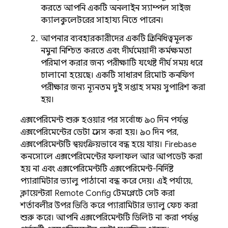
করতে আপনি একটি অনলাইন স্যাম্পল সাইজ
ক্যালকুলেটরের সাহায্য নিতে পারেন।
আপনার ব্যবহারকারীদের একটি প্রতিনিধিত্বমূলক
নমুনা নিশ্চিত করতে এবং দীর্ঘমেয়াদী কর্মক্ষমতা
পরিমাপ করার জন্য পরীক্ষাটি যথেষ্ট দীর্ঘ সময় ধরে
চালানো হয়েছে। একটি সাধারণ রিমোট কনফিগ
পরীক্ষার জন্য ন্যূনতম দুই সপ্তাহ সময় সুপারিশ করা
হয়।
এক্সপেরিমেন্ট শুরু হওয়ার পর সর্বোচ্চ ৯০ দিন পর্যন্ত
এক্সপেরিমেন্টের ডেটা প্রসেস করা হয়। ৯০ দিন পর,
এক্সপেরিমেন্টটি স্বয়ংক্রিয়ভাবে বন্ধ হয়ে যায়।
Firebase
কনসোলে এক্সপেরিমেন্টের ফলাফল আর আপডেট করা
হয় না এবং এক্সপেরিমেন্টটি এক্সপেরিমেন্ট-নির্দিষ্ট
প্যারামিটার ভ্যালু পাঠানো বন্ধ করে দেয়। এই পর্যায়ে,
ক্লায়েন্টরা
Remote Config
টেমপ্লেটে সেট করা
শর্তাবলীর উপর ভিত্তি করে প্যারামিটার ভ্যালু ফেচ করা
শুরু করে। আপনি এক্সপেরিমেন্টটি ডিলিট না করা পর্যন্ত