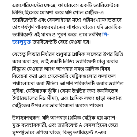
এক্সপেরিমেন্টের ক্ষেত্রে, ফায়ারবেস একটি ভ্যারিয়েন্টকে
লিডিং হিসেবে ঘোষণা করে যদি গোল মেট্রিক-এ
ভ্যারিয়েন্টটি এবং বেসলাইনের মধ্যে পরিসংখ্যানগতভাবে
তাৎপর্যপূর্ণ পারফরম্যান্সের পার্থক্য থাকে। যদি একাধিক
ভ্যারিয়েন্ট এই মানদণ্ড পূরণ করে, তবে সর্বনিম্ন
পি-
ভ্যালুযুক্ত
ভ্যারিয়েন্টটি বেছে নেওয়া হয়।
যেহেতু লিডার নির্ধারণ শুধুমাত্র প্রাথমিক লক্ষ্যের উপর ভিত্তি
করে করা হয়, তাই একটি লিডিং ভ্যারিয়েন্ট চালু করার
সিদ্ধান্ত নেওয়ার আগে আপনার সমস্ত প্রাসঙ্গিক বিষয়
বিবেচনা করা এবং সেকেন্ডারি মেট্রিকগুলোর ফলাফল
পর্যালোচনা করা উচিত। আপনি পরিবর্তনটি করার প্রত্যাশিত
সুবিধা, নেতিবাচক ঝুঁকি (যেমন উন্নতির জন্য কনফিডেন্স
ইন্টারভালের নিম্ন সীমা), এবং প্রাথমিক লক্ষ্য ছাড়া অন্যান্য
মেট্রিকের উপর এর প্রভাব বিবেচনা করতে পারেন।
উদাহরণস্বরূপ, যদি আপনার প্রাথমিক মেট্রিক হয় ক্র্যাশ-
মুক্ত ব্যবহারকারী, এবং ভ্যারিয়েন্ট A বেসলাইনের চেয়ে
সুস্পষ্টভাবে এগিয়ে থাকে, কিন্তু ভ্যারিয়েন্ট A-এর