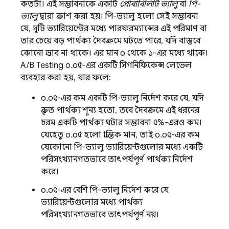
কতটা। এই সম্ভাবনাকে একটি
প্রোবাবিলিটি ভ্যালু
বা
পি-
ভ্যালু
দ্বারা প্রকাশ করা হয়। পি-ভ্যালু হলো সেই সম্ভাবনা
যে, দুটি ভ্যারিয়েন্টের মধ্যে পারফরম্যান্সের এই পরিমাণ বা
তার চেয়ে বড় পার্থক্য দৈবক্রমে ঘটতে পারে, যদি বাস্তবে
কোনো প্রভাব না থাকে। এর মান ০ থেকে ১-এর মধ্যে থাকে।
A/B Testing
০.০৫-এর একটি সিগনিফিকেন্স লেভেল
ব্যবহার করা হয়, যার ফলে:
০.০৫-এর কম একটি পি-ভ্যালু নির্দেশ করে যে, যদি
প্রকৃত পার্থক্য শূন্য হতো, তবে দৈবক্রমে এই ধরনের
চরম একটি পার্থক্য ঘটার সম্ভাবনা ৫%-এরও কম।
যেহেতু ০.০৫ হলো প্রান্তিক মান, তাই ০.০৫-এর কম
যেকোনো পি-ভ্যালু ভ্যারিয়েন্টগুলোর মধ্যে একটি
পরিসংখ্যানগতভাবে তাৎপর্যপূর্ণ পার্থক্য নির্দেশ
করে।
০.০৫-এর বেশি পি-ভ্যালু নির্দেশ করে যে
ভ্যারিয়েন্টগুলোর মধ্যে পার্থক্য
পরিসংখ্যানগতভাবে তাৎপর্যপূর্ণ নয়।