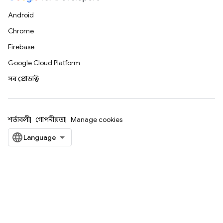
Android
Chrome
Firebase
Google Cloud Platform
সব প্রোডাক্ট
শর্তাবলী
গোপনীয়তা
Manage cookies