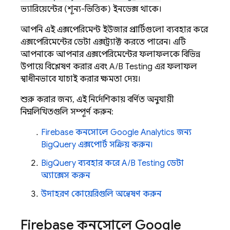
ভ্যারিয়েন্টের (শূন্য-ভিত্তিক) ইনডেক্স থাকে।
আপনি এই এক্সপেরিমেন্ট ইউজার প্রপার্টিগুলো ব্যবহার করে
এক্সপেরিমেন্টের ডেটা এক্সট্র্যাক্ট করতে পারেন। এটি
আপনাকে আপনার এক্সপেরিমেন্টের ফলাফলকে বিভিন্ন
উপায়ে বিশ্লেষণ করার এবং
A/B Testing
এর ফলাফল
স্বাধীনভাবে যাচাই করার ক্ষমতা দেয়।
শুরু করার জন্য, এই নির্দেশিকায় বর্ণিত অনুযায়ী
নিম্নলিখিতগুলি সম্পূর্ণ করুন:
Firebase কনসোলে
Google Analytics
জন্য
BigQuery
এক্সপোর্ট সক্রিয় করুন।
BigQuery
ব্যবহার করে
A/B Testing
ডেটা
অ্যাক্সেস করুন
উদাহরণ কোয়েরিগুলি অন্বেষণ করুন
Firebase কনসোলে
Google