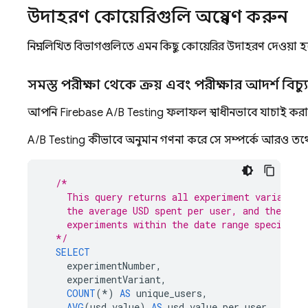
উদাহরণ কোয়েরিগুলি অন্বেষণ করুন
নিম্নলিখিত বিভাগগুলিতে এমন কিছু কোয়েরির উদাহরণ দেওয়া 
সমস্ত পরীক্ষা থেকে ক্রয় এবং পরীক্ষার আদর্শ বিচ্
আপনি
Firebase A/B Testing
ফলাফল স্বাধীনভাবে যাচাই করার
A/B Testing
কীভাবে অনুমান গণনা করে সে সম্পর্কে আরও তথ্
/*
    This query returns all experiment variants,
    the average USD spent per user, and the sta
    experiments within the date range specified
  */
SELECT
experimentNumber
,
experimentVariant
,
COUNT
(
*
)
AS
unique_users
,
AVG
(
usd_value
)
AS
usd_value_per_user
,