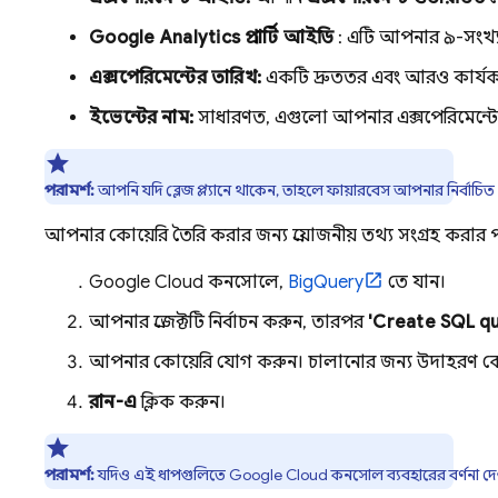
Google Analytics
প্রপার্টি আইডি
: এটি আপনার ৯-সংখ্
এক্সপেরিমেন্টের তারিখ:
একটি দ্রুততর এবং আরও কার্য
ইভেন্টের নাম:
সাধারণত, এগুলো আপনার এক্সপেরিমেন্
পরামর্শ:
আপনি যদি ব্লেজ প্ল্যানে থাকেন, তাহলে ফায়ারবেস আপনার নির্বাচিত
আপনার কোয়েরি তৈরি করার জন্য প্রয়োজনীয় তথ্য সংগ্রহ করার 
Google Cloud
কনসোলে,
BigQuery
তে যান।
আপনার প্রজেক্টটি নির্বাচন করুন, তারপর
'Create SQL q
আপনার কোয়েরি যোগ করুন। চালানোর জন্য উদাহরণ ক
রান-এ
ক্লিক করুন।
পরামর্শ:
যদিও এই ধাপগুলিতে
Google Cloud
কনসোল ব্যবহারের বর্ণনা দ