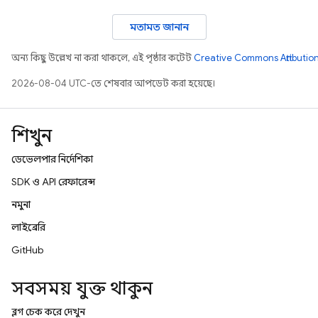
মতামত জানান
অন্য কিছু উল্লেখ না করা থাকলে, এই পৃষ্ঠার কন্টেন্ট
Creative Commons Attribution
2026-08-04 UTC-তে শেষবার আপডেট করা হয়েছে।
শিখুন
ডেভেলপার নির্দেশিকা
SDK ও API রেফারেন্স
নমুনা
লাইব্রেরি
GitHub
সবসময় যুক্ত থাকুন
ব্লগ চেক করে দেখুন