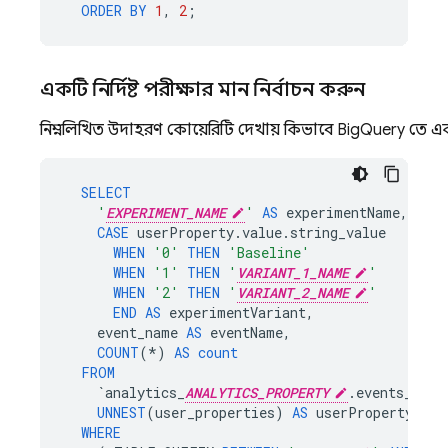
ORDER
BY
1
,
2
;
একটি নির্দিষ্ট পরীক্ষার মান নির্বাচন করুন
নিম্নলিখিত উদাহরণ কোয়েরিটি দেখায় কিভাবে
BigQuery
তে একট
SELECT
'
EXPERIMENT_NAME
'
AS
experimentName
,
CASE
userProperty
.
value
.
string_value
WHEN
'0'
THEN
'Baseline'
WHEN
'1'
THEN
'
VARIANT_1_NAME
'
WHEN
'2'
THEN
'
VARIANT_2_NAME
'
END
AS
experimentVariant
,
event_name
AS
eventName
,
COUNT
(
*
)
AS
count
FROM
`
analytics_
ANALYTICS_PROPERTY
.
events_
*`
,
UNNEST
(
user_properties
)
AS
userProperty
WHERE