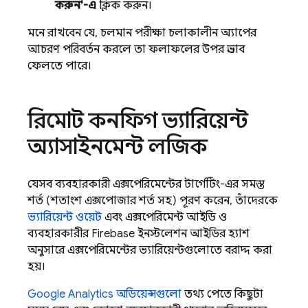
করুন'-এ
ক্লিক করুন।
মনে রাখবেন যে, চলমান পরীক্ষা চলাকালীন অ্যাপের
আচরণ পরিবর্তন করলে তা ফলাফলের উপর প্রভাব
ফেলতে পারে।
রিমোট কনফিগ ভ্যারিয়েন্ট
অ্যাসাইনমেন্ট লজিক
যেসব ব্যবহারকারী এক্সপেরিমেন্টের টার্গেটিং-এর সমস্ত
শর্ত (শতাংশ এক্সপোজার শর্ত সহ) পূরণ করেন, তাঁদেরকে
ভ্যারিয়েন্ট ওয়েট
এবং এক্সপেরিমেন্ট আইডি ও
ব্যবহারকারীর
Firebase
ইনস্টলেশন আইডির হ্যাশ
অনুসারে এক্সপেরিমেন্টের ভ্যারিয়েন্টগুলোতে বরাদ্দ করা
হয়।
Google Analytics
অডিয়েন্সগুলো
তথ্য পেতে কিছুটা