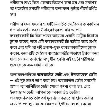
পরীক্ষার তথ্য দিনে একবার রিফ্রেশ করা হয় এবং সর্বশেষ
আপডেটের সময়টি পরীক্ষার ফলাফল পৃষ্ঠার শীর্ষে প্রদর্শিত
হয়।
পরীক্ষার ফলাফলের গ্রাফটি নির্বাচিত মেট্রিকের ক্রমবর্ধমান
গড় মান প্রদর্শন করে। উদাহরণস্বরূপ, যদি আপনি
ব্যবহারকারী প্রতি বিজ্ঞাপনের আয়কে একটি মেট্রিক হিসাবে
ট্র্যাক করেন, তবে এটি ব্যবহারকারী প্রতি অর্জিত আয় প্রদর্শন
করে এবং যদি আপনি ক্র্যাশ-মুক্ত ব্যবহারকারীদের ট্র্যাক
করেন, তবে এটি সেইসব ব্যবহারকারীর শতাংশ ট্র্যাক করে
যারা কোনো ক্র্যাশের সম্মুখীন হননি। এই ডেটা পরীক্ষার
শুরু থেকে ক্রমবর্ধমান থাকে।
ফলাফলগুলিকে
অবজার্ভড ডেটা
এবং
ইনফারেন্স ডেটা
—
এই দুই ভাগে ভাগ করা হয়। অবজার্ভড ডেটা সরাসরি
গুগল অ্যানালিটিক্স ডেটা থেকে গণনা করা হয়, এবং
ইনফারেন্স ডেটা আপনাকে অবজার্ভড ডেটার
পরিসংখ্যানগত তাৎপর্য মূল্যায়ন করতে সাহায্য করার
জন্য পি-ভ্যালু এবং কনফিডেন্স ইন্টারভাল প্রদান করে।