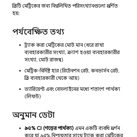
প্রতিটি মেট্রিকের জন্য নিম্নলিখিত পরিসংখ্যানগুলো প্রদর্শিত
হয়:
পর্যবেক্ষিত তথ্য
ট্র্যাক করা মেট্রিকের মোট মান (ধরে রাখা
ব্যবহারকারীর সংখ্যা, ক্র্যাশ হওয়া ব্যবহারকারীর
সংখ্যা, মোট রাজস্ব)
মেট্রিক-নির্দিষ্ট হার (রিটেনশন রেট, কনভার্সন রেট,
প্রতি ব্যবহারকারী থেকে আয়)
ভ্যারিয়েন্ট এবং বেসলাইনের মধ্যে শতাংশ পার্থক্য
(লিফট)
অনুমান ডেটা
৯৫% CI (গড়ের পার্থক্য)
এমন একটি ব্যবধি প্রদর্শন
করে যা ৯৫% নিশ্চয়তার সাথে ট্র্যাক করা মেট্রিকের