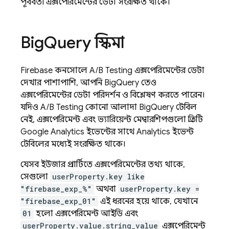
পূর্ববর্তী এক্সপেরিমেন্টের ডেটা সংরক্ষিত থাকে।
Big
Query স্কিমা
Firebase
কনসোলে
A/B Testing
এক্সপেরিমেন্টের ডেটা
দেখার পাশাপাশি, আপনি
BigQuery
তেও
এক্সপেরিমেন্টের ডেটা পরিদর্শন ও বিশ্লেষণ করতে পারেন।
যদিও
A/B Testing
কোনো আলাদা
BigQuery
টেবিল
নেই, এক্সপেরিমেন্ট এবং ভ্যারিয়েন্ট মেম্বারশিপগুলো প্রতিটি
Google Analytics
ইভেন্টের সাথে
Analytics
ইভেন্ট
টেবিলের মধ্যেই সংরক্ষিত থাকে।
যেসব ইউজার প্রপার্টিতে এক্সপেরিমেন্টের তথ্য থাকে,
সেগুলো
userProperty.key like
"firebase_exp_%"
অথবা
userProperty.key =
"firebase_exp_01"
এই ধরনের হয়ে থাকে, যেখানে
01
হলো এক্সপেরিমেন্ট আইডি এবং
userProperty.value.string_value
এক্সপেরিমেন্ট