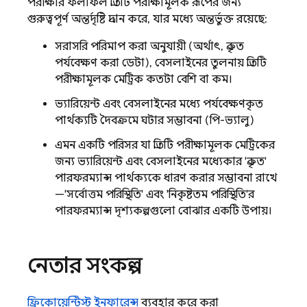
পরীক্ষার ফলাফল প্রতিটি পরীক্ষামূলক রূপের জন্য
গুরুত্বপূর্ণ অন্তর্দৃষ্টি প্রদান করে, যার মধ্যে অন্তর্ভুক্ত রয়েছে:
সরাসরি পরিমাপ করা অনুযায়ী (অর্থাৎ, প্রকৃত
পর্যবেক্ষণ করা ডেটা), বেসলাইনের তুলনায় প্রতিটি
পরীক্ষামূলক মেট্রিক কতটা বেশি বা কম।
ভ্যারিয়েন্ট এবং বেসলাইনের মধ্যে পর্যবেক্ষণকৃত
পার্থক্যটি দৈবক্রমে ঘটার সম্ভাবনা (পি-ভ্যালু)
এমন একটি পরিসর যা প্রতিটি পরীক্ষামূলক মেট্রিকের
জন্য ভ্যারিয়েন্ট এবং বেসলাইনের মধ্যেকার 'প্রকৃত'
পারফরম্যান্স পার্থক্যকে ধারণ করার সম্ভাবনা রাখে
—'সর্বোত্তম পরিস্থিতি' এবং 'নিকৃষ্টতম পরিস্থিতি'র
পারফরম্যান্স দৃশ্যকল্পগুলো বোঝার একটি উপায়।
নেতার সংকল্প
ফ্রিকোয়েন্টিস্ট ইনফারেন্স
ব্যবহার করে করা