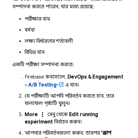
সম্পাদনা করতে পারেন, যার মধ্যে রয়েছে:
পরীক্ষার নাম
বর্ণনা
লক্ষ্য নির্ধারণের শর্তাবলী
বিভিন্ন মান
একটি পরীক্ষা সম্পাদনা করতে:
Firebase
কনসোলে,
DevOps & Engagement
>
A/B Testing-
এ যান।
যে পরীক্ষাটি আপনি পরিবর্তন করতে চান, তার
ফলাফল পৃষ্ঠাটি খুলুন।
more_vert
More
মেনু থেকে
Edit running
experiment
নির্বাচন করুন।
আপনার পরিবর্তনগুলো করুন, তারপর
'প্রকাশ