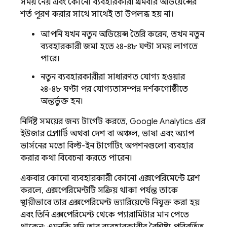
সময় নেয় এবং কোনো ব্যবহারকারী প্রথমবার অডিয়েন্সের
শর্ত পূরণ করার সাথে সাথেই তা উপলব্ধ হয় না।
আপনি যখন নতুন অডিয়েন্স তৈরি করেন, তখন নতুন
ব্যবহারকারী জমা হতে ২৪-৪৮ ঘণ্টা সময় লাগতে
পারে।
নতুন ব্যবহারকারীরা সাধারণত যোগ্য হওয়ার
২৪-৪৮ ঘণ্টা পর যোগ্যতাসম্পন্ন দর্শকগোষ্ঠীতে
অন্তর্ভুক্ত হন।
নির্দিষ্ট সময়ের জন্য টার্গেট করতে,
Google Analytics
এর
ইউজার প্রোপার্টি অথবা দেশ বা অঞ্চল, ভাষা এবং অ্যাপ
ভার্সনের মতো বিল্ট-ইন টার্গেটিং অপশনগুলো ব্যবহার
করার কথা বিবেচনা করতে পারেন।
একবার কোনো ব্যবহারকারী কোনো এক্সপেরিমেন্টে প্রবেশ
করলে, এক্সপেরিমেন্টটি সক্রিয় থাকা পর্যন্ত তাকে
স্থায়ীভাবে তার এক্সপেরিমেন্ট ভ্যারিয়েন্টে নিযুক্ত করা হয়
এবং তিনি এক্সপেরিমেন্ট থেকে প্যারামিটার মান পেতে