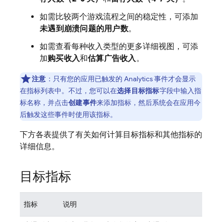
如需比较两个游戏流程之间的稳定性，可添加
未遇到崩溃问题的用户数
。
如需查看每种收入类型的更多详细视图，可添
加
购买收入
和
估算广告收入
。
注意
：只有您的应用已触发的 Analytics 事件才会显示
在指标列表中
。不过，您可以在
选择目标指标
字段中输入指
标名称，并点击
创建事件
来添加指标，然后系统会在应用今
后触发这些事件时使用该指标。
下方各表提供了有关如何计算目标指标和其他指标的
详细信息。
目标指标
指标
说明