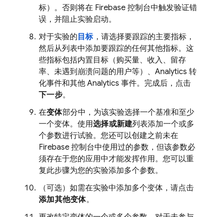
标）。否则将在 Firebase 控制台中触发验证错
误，并阻止实验启动。
对于实验的
目标
，请选择要跟踪的主要指标，
然后从列表中添加要跟踪的任何其他指标。这
些指标包括内置目标（购买量、收入、留存
率、未遇到崩溃问题的用户等）、
Analytics
转
化事件和其他
Analytics
事件。完成后，点击
下一步
。
在
变体
部分中，为该实验选择一个基准和至少
一个变体。使用
选择或新建
列表添加一个或多
个参数进行试验。您还可以创建之前未在
Firebase
控制台中使用过的参数，但该参数必
须存在于您的应用中才能发挥作用。您可以重
复此步骤为您的实验添加多个参数。
（可选）如需在实验中添加多个变体，请点击
添加其他变体
。