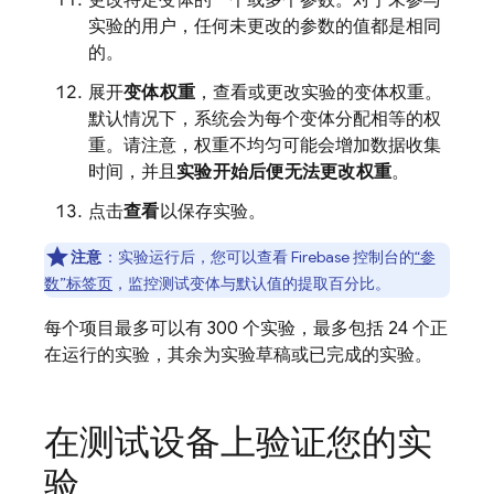
更改特定变体的一个或多个参数。对于未参与
实验的用户，任何未更改的参数的值都是相同
的。
展开
变体权重
，查看或更改实验的变体权重。
默认情况下，系统会为每个变体分配相等的权
重。请注意，权重不均匀可能会增加数据收集
时间，并且
实验开始后便无法更改权重
。
点击
查看
以保存实验。
注意
：实验运行后，您可以查看
Firebase
控制台的
“参
数”标签页
，监控测试变体与默认值的提取百分比。
每个项目最多可以有 300 个实验，最多包括 24 个正
在运行的实验，其余为实验草稿或已完成的实验。
在测试设备上验证您的实
验