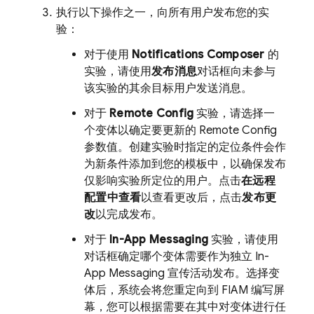
执行以下操作之一，向所有用户发布您的实
验：
对于使用
Notifications Composer
的
实验，请使用
发布消息
对话框向未参与
该实验的其余目标用户发送消息。
对于
Remote Config
实验，请选择一
个变体以确定要更新的
Remote Config
参数值。创建实验时指定的定位条件会作
为新条件添加到您的模板中，以确保发布
仅影响实验所定位的用户。点击
在远程
配置中查看
以查看更改后，点击
发布更
改
以完成发布。
对于
In-App Messaging
实验，请使用
对话框确定哪个变体需要作为独立
In-
App Messaging
宣传活动发布。选择变
体后，系统会将您重定向到 FIAM 编写屏
幕，您可以根据需要在其中对变体进行任