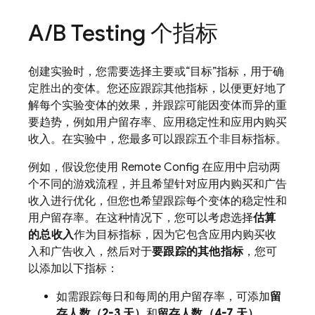
A
/
B Testing
个指标
创建实验时，您需要选择主要或“目标”指标，用于确
定胜出的变体。
您还应跟踪其他指标，以便更好地了
解每个实验变体的效果，并跟踪可能因变体而异的重
要趋势，例如用户留存率、应用稳定性和应用内购买
收入。在实验中，您最多可以跟踪五个非目标指标。
例如，假设您使用
Remote Config
在应用中启动两
个不同的游戏流程，并且希望针对应用内购买和广告
收入进行优化，但您也希望跟踪每个变体的稳定性和
用户留存率。在这种情况下，您可以考虑选择
估算
的总收入
作为目标指标，因为它包含应用内购买收
入和广告收入，然后对于
要跟踪的其他指标
，您可
以添加以下指标：
如需跟踪每日和每周的用户留存率，可添加
留
存人数（2-3 天）
和
留存人数（4-7 天）
。