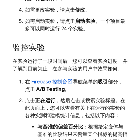
如需更改实验，请点击
修改
。
如需启动实验，请点击
启动实验
。一个项目最
多可以同时运行 24 个实验。
监控实验
在实验运行了一段时间后，您可以查看实验进度，并
了解到目前为止，在参与实验的用户中效果如何。
在
Firebase
控制台
导航菜单的
吸引
部分，
点击
A/B Testing
。
点击
正在运行
，然后点击或搜索实验标题。在
此页面上，您可以查看有关正在运行的实验的
各种实测和建模统计信息，包括以下内容：
与基准的偏差百分比
：根据给定变体与
基准的比较结果来衡量某个指标的提高幅