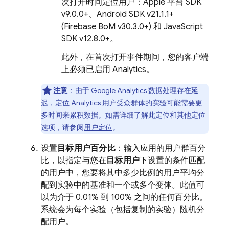
次打开时间定位用户：Apple 平台 SDK
v9.0.0+、Android SDK v21.1.1+
(
Firebase BoM
v30.3.0+) 和 JavaScript
SDK v12.8.0+。
此外，在首次打开事件期间，您的客户端
上必须已启用
Analytics
。
注意
：由于
Google Analytics
数据处理存在延
迟
，定位
Analytics
用户受众群体的实验可能需要更
多时间来累积数据。如需详细了解此定位和其他定位
选项，请参阅
用户定位
。
设置
目标用户百分比
：输入应用的用户群百分
比，以指定与您在
目标用户
下设置的条件匹配
的用户中，您要将其中多少比例的用户平均分
配到实验中的基准和一个或多个变体。此值可
以为介于 0.01% 到 100% 之间的任何百分比。
系统会为每个实验（包括复制的实验）随机分
配用户。