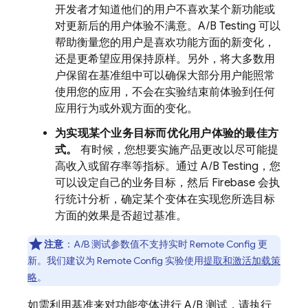
开发者才知道他们的用户不喜欢某个新功能或
对更新后的用户体验不满意。A/B Testing 可以
帮助衡量您的用户是喜欢功能方面的新变化，
还是更希望应用保持原样。另外，将大多数用
户保留在基准组中可以确保大部分用户能照常
使用您的应用，不会在实验结束前体验到任何
应用行为或外观方面的变化。
为实现某个业务目标而优化用户体验的最佳方
式。
有时候，您想要实施产品更改以尽可能提
高收入或留存率等指标。通过 A/B Testing，您
可以设定自己的业务目标，然后 Firebase 会执
行统计分析，确定某个变体在实现您所选目标
方面的效果是否超过基准。
注意
：A/B 测试参数值不支持实时
Remote Config
更
新。我们建议为
Remote Config
实验使用
提取和激活加载策
略
。
如需利用基准来对功能变体进行 A/B 测试，请执行