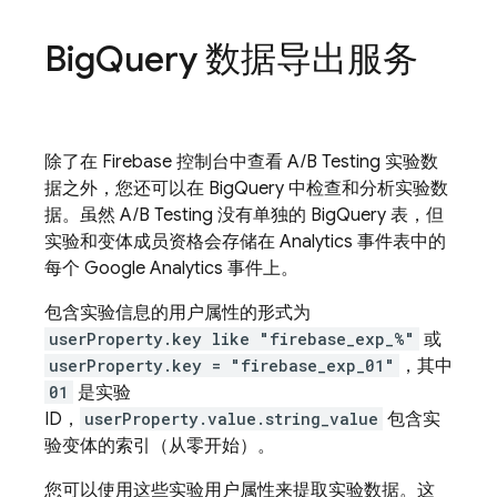
Big
Query 数据导出服务
除了在
Firebase
控制台中查看
A/B Testing
实验数
据之外，您还可以在
BigQuery
中检查和分析实验数
据。虽然
A/B Testing
没有单独的
BigQuery
表，但
实验和变体成员资格会存储在
Analytics
事件表中的
每个
Google Analytics
事件上。
包含实验信息的用户属性的形式为
userProperty.key like "firebase_exp_%"
或
userProperty.key = "firebase_exp_01"
，其中
01
是实验
ID，
userProperty.value.string_value
包含实
验变体的索引（从零开始）。
您可以使用这些实验用户属性来提取实验数据。这