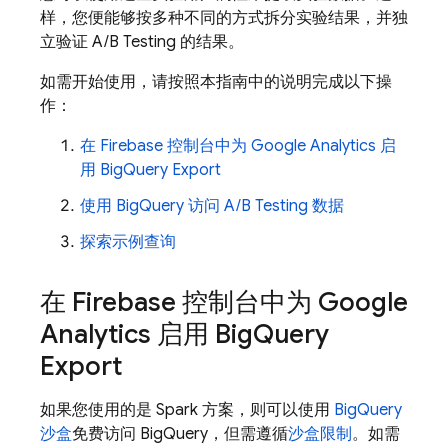
样，您便能够按多种不同的方式拆分实验结果，并独
立验证
A/B Testing
的结果。
如需开始使用，请按照本指南中的说明完成以下操
作：
在 Firebase 控制台中为
Google Analytics
启
用
BigQuery
Export
使用
BigQuery
访问
A/B Testing
数据
探索示例查询
在 Firebase 控制台中为
Google
Analytics
启用
Big
Query
Export
如果您使用的是 Spark 方案，则可以使用
BigQuery
沙盒
免费访问
BigQuery
，但需遵循
沙盒限制
。如需