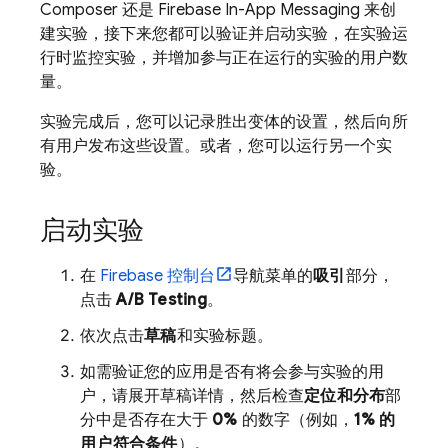
Composer 还是
Firebase In-App Messaging
来创
建实验，接下来您都可以验证并启动实验，在实验运
行时监控实验，并增加参与正在运行的实验的用户数
量。
实验完成后，您可以记录胜出变体的设置，然后向所
有用户发布这些设置。或者，您可以运行另一个实
验。
启动实验
在
Firebase
控制台
导航菜单的
吸引
部分，
点击
A/B Testing
。
依次点击
草稿
和实验标题。
如需验证您的应用是否有将会参与实验的用
户，请展开草稿详情，然后检查
定位和分布
部
分中是否存在大于
0%
的数字（例如，
1% 的
用户符合条件
）。