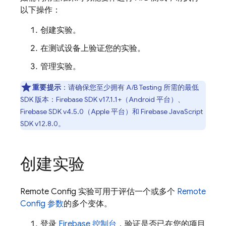
以下操作：
创建实验。
在测试设备上验证您的实验。
管理实验。
重要提示
：
请确保您至少拥有
A/B Testing
所需的最低
SDK 版本：
Firebase
SDK v17.1.1+（
Android
平台）、
Firebase
SDK v4.5.0（
Apple
平台）和
Firebase
JavaScript
SDK v12.8.0。
创建实验
Remote Config
实验可用于评估一个或多个
Remote
Config
参数
的多个变体。
登录
Firebase
控制台
，验证是否已在您的项目