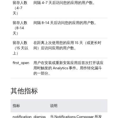
留存人数
间隔 4-7 天后访问您的应用的用户数。
（4-7
天）
留存人数
间隔 8-14 天后访问您的应用的用户数。
（8-14
天）
留存人数
在距离上次使用您的应用 15 天（或更长时
（15 天以
间）后访问应用的用户数。
上）
first_open
用户在安装或重新安装应用后首次打开该应
用时触发的
Analytics
事件。用作转化漏斗
的一部分。
其他指标
指标
说明
notification_dismiss
当 Notifications Composer 所发