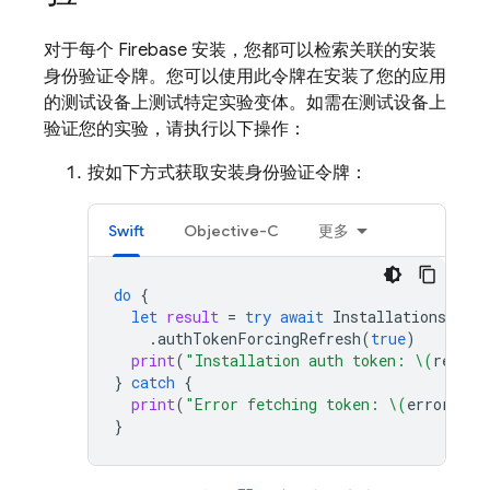
对于每个 Firebase 安装，您都可以检索关联的安装
身份验证令牌。您可以使用此令牌在安装了您的应用
的测试设备上测试特定实验变体。如需在测试设备上
验证您的实验，请执行以下操作：
按如下方式获取安装身份验证令牌：
Swift
Objective-C
更多
do
{
let
result
=
try
await
Installations
.
inst
.
authTokenForcingRefresh
(
true
)
print
(
"Installation auth token: 
\(
result
}
catch
{
print
(
"Error fetching token: 
\(
error
)
"
)
}