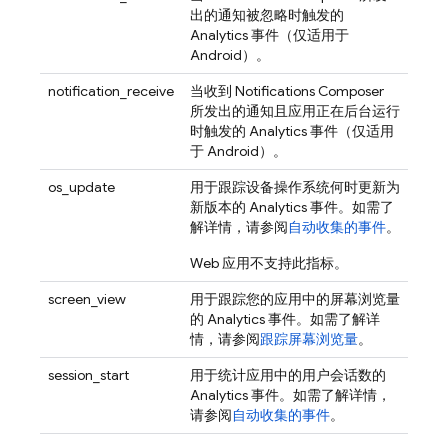
出的通知被忽略时触发的
Analytics
事件（仅适用于
Android）。
notification_receive
当收到 Notifications Composer
所发出的通知且应用正在后台运行
时触发的
Analytics
事件（仅适用
于 Android）。
os_update
用于跟踪设备操作系统何时更新为
新版本的
Analytics
事件。如需了
解详情，请参阅
自动收集的事件
。
Web 应用不支持此指标。
screen_view
用于跟踪您的应用中的屏幕浏览量
的
Analytics
事件。如需了解详
情，请参阅
跟踪屏幕浏览量
。
session_start
用于统计应用中的用户会话数的
Analytics
事件。如需了解详情，
请参阅
自动收集的事件
。