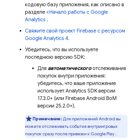
кодовую базу приложения, как описано в
разделе
«Начало работы с
Google
Analytics
.
Свяжите свой проект Firebase с ресурсом
Google Analytics 4.
Убедитесь, что вы используете
последнюю версию SDK:
Для
автоматического
отслеживания
покупок внутри приложения:
убедитесь, что ваше приложение
использует
Analytics
SDK версии
17.3.0+ (или
Firebase Android BoM
версии 25.2.0+).
Примечание:
Для приложений Android вы
можете отслеживать события внутриигровых
покупок сразу после привязки к
Google Play
.