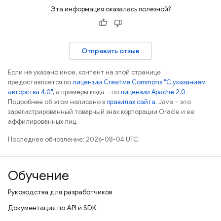
Эта информация оказалась полезной?
Отправить отзыв
Если не указано иное, контент на этой странице
предоставляется по
лицензии Creative Commons "С указанием
авторства 4.0"
, а примеры кода – по
лицензии Apache 2.0
.
Подробнее об этом написано в
правилах сайта
. Java – это
зарегистрированный товарный знак корпорации Oracle и ее
аффилированных лиц.
Последнее обновление: 2026-08-04 UTC.
Обучение
Руководства для разработчиков
Документация по API и SDK