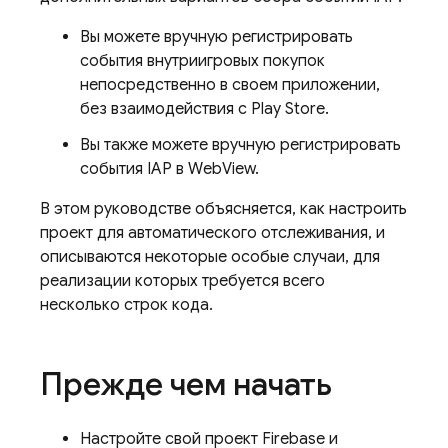
Вы можете вручную регистрировать
события внутриигровых покупок
непосредственно в своем приложении,
без взаимодействия с Play Store.
Вы также можете вручную регистрировать
события IAP в WebView.
В этом руководстве объясняется, как настроить
проект для автоматического отслеживания, и
описываются некоторые особые случаи, для
реализации которых требуется всего
несколько строк кода.
Прежде чем начать
Настройте свой проект Firebase и