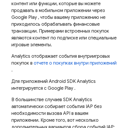
контент или функции, которые вы можете
продавать в мобильном приложении через
Google Play
, чтобы вашему приложению не
приходилось обрабатывать финансовые
транзакции. Примерами встроенных покупок
являются контент по подписке или специальные
игровые элементы.
Analytics
отображает события внутриигровых
покупок в
отчете о покупках внутри приложений
.
Для приложений Android SDK
Analytics
интегрируется с
Google Play
.
В большинстве случаев SDK
Analytics
автоматически собирает события IAP без
необходимости вызова API в вашем
приложении. Кроме того, вот несколько
дополнительных вариантов сбора событий IAP: