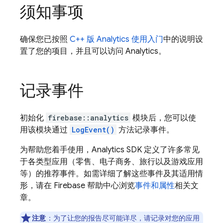
须知事项
确保您已按照
C++ 版
Analytics
使用入门
中的说明设
置了您的项目，并且可以访问
Analytics
。
记录事件
初始化
firebase::analytics
模块后，您可以使
用该模块通过
LogEvent()
方法记录事件。
为帮助您着手使用，
Analytics
SDK 定义了许多常见
于各类型应用（零售、电子商务、旅行以及游戏应用
等）的推荐事件。如需详细了解这些事件及其适用情
形，请在 Firebase 帮助中心浏览
事件和属性
相关文
章。
注意
：为了让您的报告尽可能详尽，请记录对您的应用