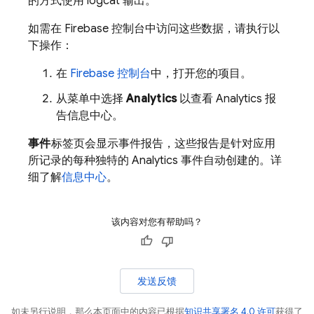
的方式使用 logcat 输出。
如需在
Firebase
控制台中访问这些数据，请执行以
下操作：
在
Firebase
控制台
中，打开您的项目。
从菜单中选择
Analytics
以查看
Analytics
报
告信息中心。
事件
标签页会显示事件报告，这些报告是针对应用
所记录的每种独特的
Analytics
事件自动创建的。详
细了解
信息中心
。
该内容对您有帮助吗？
发送反馈
如未另行说明，那么本页面中的内容已根据
知识共享署名 4.0 许可
获得了