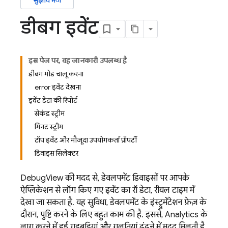
सुझाव भेजें
डीबग इवेंट
इस पेज पर, यह जानकारी उपलब्ध है
डीबग मोड चालू करना
error इवेंट देखना
इवेंट डेटा की रिपोर्ट
सेकंड स्ट्रीम
मिनट स्ट्रीम
टॉप इवेंट और मौजूदा उपयोगकर्ता प्रॉपर्टी
डिवाइस सिलेक्टर
DebugView की मदद से, डेवलपमेंट डिवाइसों पर आपके
ऐप्लिकेशन से लॉग किए गए इवेंट का रॉ डेटा, रीयल टाइम में
देखा जा सकता है. यह सुविधा, डेवलपमेंट के इंस्ट्रुमेंटेशन फ़ेज़ के
दौरान, पुष्टि करने के लिए बहुत काम की है. इससे,
Analytics
के
लागू करने में हुई गड़बड़ियां और गलतियां ढूंढने में मदद मिलती है.