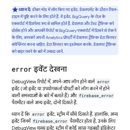
ध्यान दें:
डीबग मोड में लॉग किए गए इवेंट, डेवलपमेंट के दौरान रीयल-
टाइम में पुष्टि करने के लिए होते हैं. ये इवेंट, BigQuery के रोज़ के
एक्सपोर्ट में डिफ़ॉल्ट रूप से शामिल होते हैं. डेवलपर और टेस्ट ट्रैफ़िक को
प्रोसेस होने और आपकी रिपोर्ट या BigQuery एक्सपोर्ट में दिखने से रोकने
के लिए, आपको अपनी
Analytics
प्रॉपर्टी में डेवलपर ट्रैफ़िक डेटा फ़िल्टर
कॉन्फ़िगर करना चाहिए. डेटा फ़िल्टर का इस्तेमाल करके, डेवलपर ट्रैफ़िक
को बाहर रखने के बारे में ज़्यादा जानें.
error
इवेंट देखना
DebugView रिपोर्ट में, अपने-आप लॉग होने वाले
error
इवेंट (जो इवेंट या उपयोगकर्ता प्रॉपर्टी को लॉग करने में होने
वाली समस्याओं के बारे में बताते हैं) और
firebase_error
पैरामीटर वाले अन्य इवेंट, दोनों दिखते हैं.
ध्यान दें कि
error
इवेंट, स्ट्रीम में सीधे दिखते हैं. हालांकि, अन्य
इवेंट जिनमें
firebase_error
पैरामीटर होता है, उनके लिए
DebugView मुख्य इवेंट स्ट्रीम में कोई खास गड़बड़ी इंडिकेटर