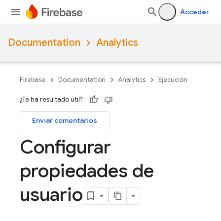
Acceder
Documentation
Analytics
Firebase
Documentation
Analytics
Ejecución
¿Te ha resultado útil?
Enviar comentarios
Configurar
propiedades de
usuario