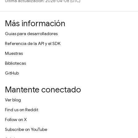
Última actualización: 2026-04-08 (UTC)
Más información
Guías para desarrolladores
Referencia de la API y el SDK
Muestras
Bibliotecas
GitHub
Mantente conectado
Ver blog
Find us on Reddit
Follow on X
Subscribe on YouTube