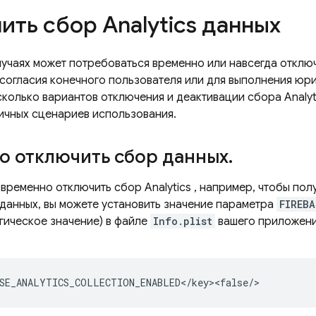
ить сбор
Analytics
данных
лучаях может потребоваться временно или навсегда отклю
 согласия конечного пользователя или для выполнения юр
сколько вариантов отключения и деактивации сбора
Analyt
ичных сценариев использования.
о отключить сбор данных
.
е временно отключить сбор
Analytics
, например, чтобы пол
данных, вы можете установить значение параметра
FIREBA
гическое значение) в файле
Info.plist
вашего приложени