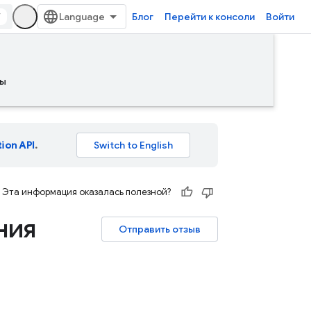
/
Блог
Перейти к консоли
Войти
ы
tion API
.
Эта информация оказалась полезной?
ния
Отправить отзыв