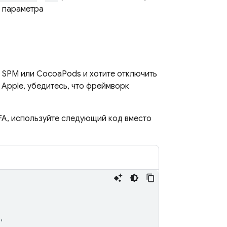
е параметра
 SPM или CocoaPods и хотите отключить
Apple, убедитесь, что фреймворк
FA, используйте следующий код вместо
,