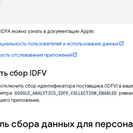
.
IDFA можно узнать в документации Apple:
циальность пользователей и использование данных
ость отслеживания приложений
ь сбор IDFV
 отключить сбор идентификатора поставщика (IDFV) в ваш
аметра
GOOGLE_ANALYTICS_IDFV_COLLECTION_ENABLED
равн
шего приложения.
ль сбора данных для персон