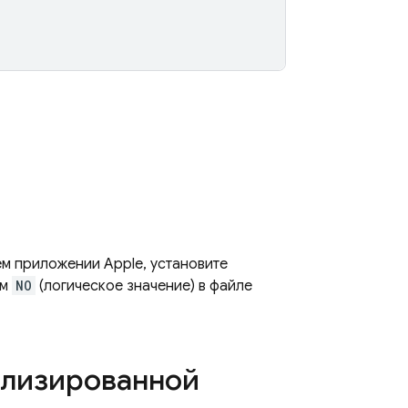
ем приложении Apple, установите
ым
NO
(логическое значение) в файле
ализированной