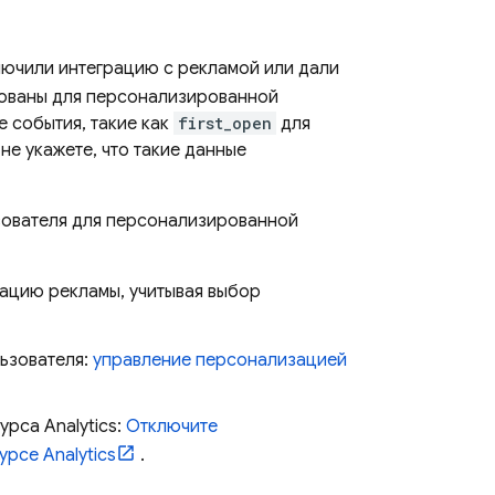
лючили интеграцию с рекламой или дали
ьзованы для персонализированной
е события, такие как
first_open
для
не укажете, что такие данные
ьзователя для персонализированной
ацию рекламы, учитывая выбор
ьзователя:
управление персонализацией
рса Analytics:
Отключите
рсе Analytics
.