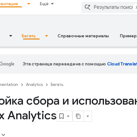
ентация
Ещё
Бегать
Справочные материалы
Пример
Эта страница переведена с помощью
Cloud Transla
entation
Analytics
Бегать
ойка сбора и использова
 Analytics