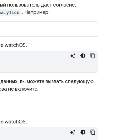
ый пользователь даст согласие,
nalytics
. Например:
ме watchOS.
 данных, вы можете вызвать следующую
ова не включите.
ме watchOS.