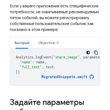
Если у вашего приложения есть специфические
потребности, не охватываемые рекомендуемым
типом событий, вы можете регистрировать
собственные пользовательские события, как
показано в этом примере:
Быстрый
Objective-C
Analytics
.
logEvent
(
"share_image"
,
parameters
:
[
"name"
:
name
,
"full_text"
:
text
,
])
MigratedSnippets
.
swift
Задайте параметры