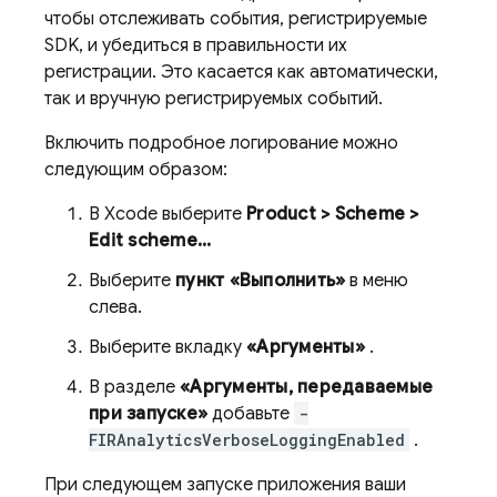
чтобы отслеживать события, регистрируемые
SDK, и убедиться в правильности их
регистрации. Это касается как автоматически,
так и вручную регистрируемых событий.
Включить подробное логирование можно
следующим образом:
В Xcode выберите
Product > Scheme >
Edit scheme...
Выберите
пункт «Выполнить»
в меню
слева.
Выберите вкладку
«Аргументы»
.
В разделе
«Аргументы, передаваемые
при запуске»
добавьте
-
FIRAnalyticsVerboseLoggingEnabled
.
При следующем запуске приложения ваши