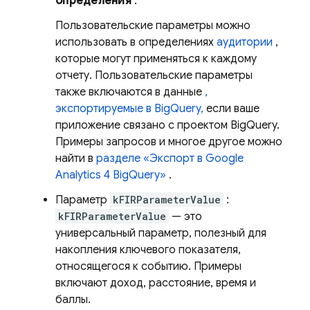
определения
.
Пользовательские параметры можно
использовать в определениях
аудитории
,
которые могут применяться к каждому
отчету. Пользовательские параметры
также включаются в данные
,
экспортируемые в BigQuery,
если ваше
приложение связано с проектом BigQuery.
Примеры запросов и многое другое можно
найти в
разделе «Экспорт в Google
Analytics 4 BigQuery»
.
Параметр
kFIRParameterValue
:
kFIRParameterValue
— это
универсальный параметр, полезный для
накопления ключевого показателя,
относящегося к событию. Примеры
включают доход, расстояние, время и
баллы.