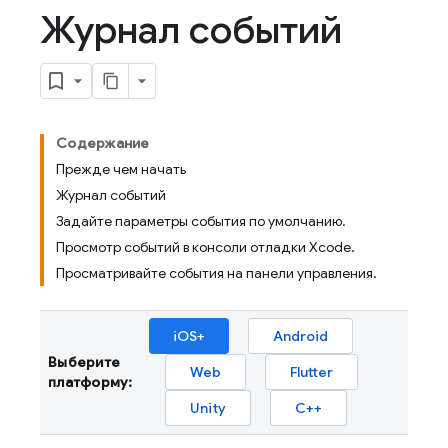
Журнал событий
Содержание
Прежде чем начать
Журнал событий
Задайте параметры события по умолчанию.
Просмотр событий в консоли отладки Xcode.
Просматривайте события на панели управления.
iOS+
Android
Выберите
Web
Flutter
платформу:
Unity
C++