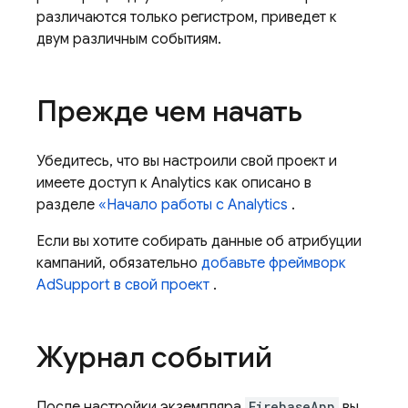
различаются только регистром, приведет к
двум различным событиям.
Прежде чем начать
Убедитесь, что вы настроили свой проект и
имеете доступ к
Analytics
как описано в
разделе
«Начало работы с
Analytics
.
Если вы хотите собирать данные об атрибуции
кампаний, обязательно
добавьте фреймворк
AdSupport в свой проект
.
Журнал событий
После настройки экземпляра
FirebaseApp
вы