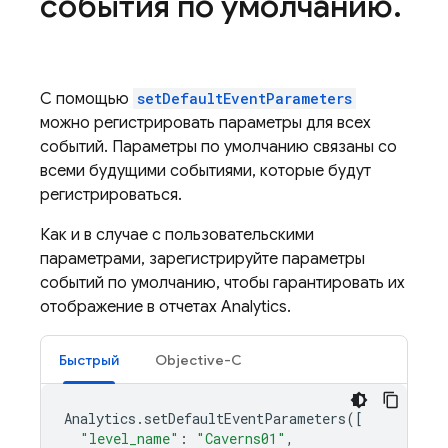
события по умолчанию
.
С помощью
setDefaultEventParameters
можно регистрировать параметры для всех
событий. Параметры по умолчанию связаны со
всеми будущими событиями, которые будут
регистрироваться.
Как и в случае с пользовательскими
параметрами, зарегистрируйте параметры
событий по умолчанию, чтобы гарантировать их
отображение в отчетах Analytics.
Быстрый
Objective-C
Analytics
.
setDefaultEventParameters
([
"level_name"
:
"Caverns01"
,