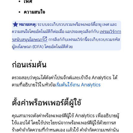
เพศ
ความสนใจ
หมายเหตุ:
ระบบจะเก็บรวบรวมพร็อพเพอร์ตี้อายุ เพศ และ
ความสนใจโดยอัตโนมัติก็ต่อเมื่อ แอปของคุณลิงก์กับ
เฟรมเวิร์กกา
รสนับสนุนโฆษณา
การลิงก์กับเฟรมเวิร์กนี้จะเก็บรวบรวมรหัส
ผู้ลงโฆษณา (IDFA) โดยอัตโนมัติด้วย
ก่อนเริ่มต้น
ตรวจสอบว่าคุณได้ตั้งค่าโปรเจ็กต์และเข้าถึง
Analytics
ได้
ตามที่อธิบายไว้ในหัวข้อ
เริ่มต้นใช้งาน
Analytics
ตั้งค่าพร็อพเพอร์ตี้ผู้ใช้
คุณสามารถตั้งค่าพร็อพเพอร์ตี้ผู้ใช้
Analytics
เพื่ออธิบายผู้
ใช้แอปได้ โดยใช้ประโยชน์จากพร็อพเพอร์ตี้ผู้ใช้ด้วยการส
ร้างคําจํากัดความที่กําหนดเอง แล้วใช้ คําจํากัดความเหล่านั้น