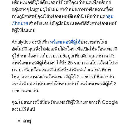
พร็อพเพอร์ตี้ผู้ใช้คือแอตทริบิวต์ที่คุณกำหนดเพื่ออธิบาย
กลุ่มต่างๆ ในฐานผู้ใช้ เช่น ค่ากำหนดภาษาหรือสถานที่ตั้ง
ทางภูมิศาสตร์ คุณใช้พร็อพเพอร์ตี้เหล่านี้ เพื่อกำหนด
กลุ่ม
เป้าหมาย
สำหรับแอปได้ คู่มือนี้จะแสดงวิธีตั้งค่าพร็อพเพอร์
ตี้ผู้ใช้ในแอป
Analytics
จะบันทึก
พร็อพเพอร์ตี้ผู้ใช้
บางรายการโดย
อัตโนมัติ คุณจึงไม่ต้องเพิ่มโค้ดใดๆ เพื่อเปิดใช้พร็อพเพอร์ตี้
ผู้ใช้ หากต้องการเก็บรวบรวมข้อมูลเพิ่มเติม คุณสามารถตั้ง
ค่าพร็อพเพอร์ตี้ผู้ใช้ต่างๆ ได้ถึง 25 รายการต่อโปรเจ็กต์ โปรด
ทราบว่าชื่อพร็อพเพอร์ตี้คำนึงถึงตัวพิมพ์เล็กและตัวพิมพ์
ใหญ่ และการตั้งค่าพร็อพเพอร์ตี้ผู้ใช้ 2 รายการที่ชื่อต่างกัน
ตรงตัวพิมพ์เท่านั้นจะทำให้ระบบบันทึกพร็อพเพอร์ตี้ผู้ใช้ 2
รายการแยกกัน
คุณไม่สามารถใช้ชื่อพร็อพเพอร์ตี้ผู้ใช้บางรายการที่ Google
สงวนไว้ ดังนี้
อายุ