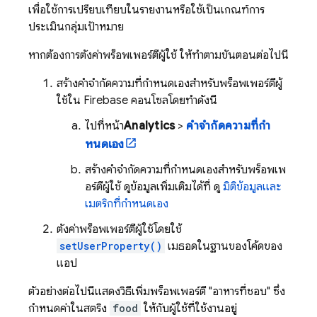
เพื่อใช้การเปรียบเทียบในรายงานหรือใช้เป็นเกณฑ์การ
ประเมินกลุ่มเป้าหมาย
หากต้องการตั้งค่าพร็อพเพอร์ตี้ผู้ใช้ ให้ทำตามขั้นตอนต่อไปนี้
สร้างคําจํากัดความที่กําหนดเองสําหรับพร็อพเพอร์ตี้ผู้
ใช้ใน
Firebase
คอนโซลโดยทำดังนี้
ไปที่หน้า
Analytics
>
คําจํากัดความที่กํา
หนดเอง
สร้างคำจำกัดความที่กำหนดเองสำหรับพร็อพเพ
อร์ตี้ผู้ใช้ ดูข้อมูลเพิ่มเติมได้ที่ ดู
มิติข้อมูลและ
เมตริกที่กำหนดเอง
ตั้งค่าพร็อพเพอร์ตี้ผู้ใช้โดยใช้
setUserProperty()
เมธอดในฐานของโค้ดของ
แอป
ตัวอย่างต่อไปนี้แสดงวิธีเพิ่มพร็อพเพอร์ตี้ "อาหารที่ชอบ" ซึ่ง
กำหนดค่าในสตริง
food
ให้กับผู้ใช้ที่ใช้งานอยู่