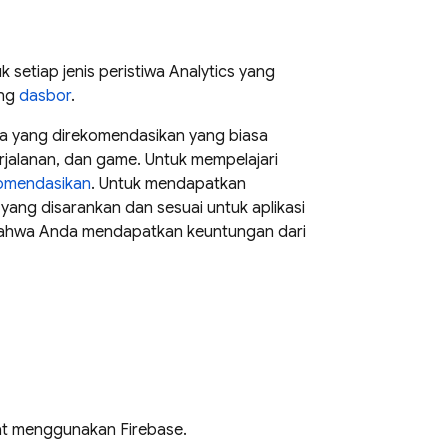
 setiap jenis peristiwa
Analytics
yang
ang
dasbor
.
a yang direkomendasikan yang biasa
perjalanan, dan game. Untuk mempelajari
komendasikan
. Untuk mendapatkan
yang disarankan dan sesuai untuk aplikasi
 bahwa Anda mendapatkan keuntungan dari
at menggunakan Firebase.