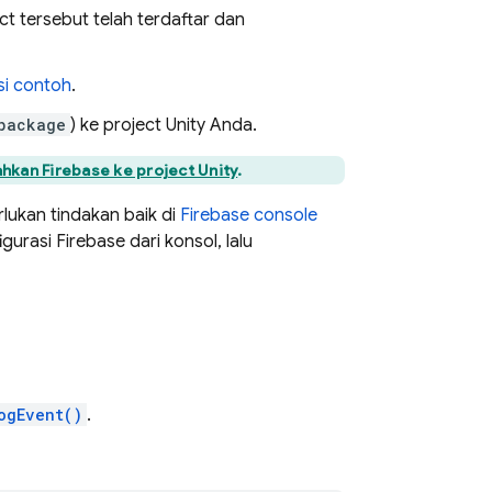
ct tersebut telah terdaftar dan
si contoh
.
package
) ke project Unity Anda.
kan Firebase ke project Unity
.
lukan tindakan baik di
Firebase
console
urasi Firebase dari konsol, lalu
ogEvent()
.