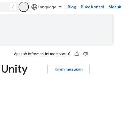
/
Blog
Buka konsol
Masuk
Apakah informasi ini membantu?
 Unity
Kirim masukan