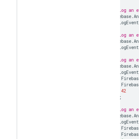
// Log an e
Firebase
.
An
.
LogEvent
// Log an e
Firebase
.
An
.
LogEvent
// Log an e
Firebase
.
An
.
LogEvent
Firebas
Firebas
42
);
// Log an e
Firebase
.
An
.
LogEvent
Firebas
Firebas