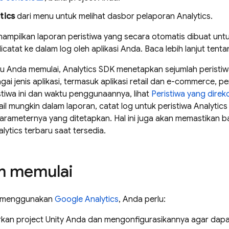
tics
dari menu untuk melihat dasbor pelaporan
Analytics
.
mpilkan laporan peristiwa yang secara otomatis dibuat untuk
catat ke dalam log oleh aplikasi Anda. Baca lebih lanjut tent
u Anda memulai,
Analytics
SDK menetapkan sejumlah peristiw
agai jenis aplikasi, termasuk aplikasi retail dan e-commerce, 
ristiwa ini dan waktu penggunaannya, lihat
Peristiwa yang dire
ail mungkin dalam laporan, catat log untuk peristiwa
Analytics
arameternya yang ditetapkan. Hal ini juga akan memastikan
lytics
terbaru saat tersedia.
m memulai
t menggunakan
Google Analytics
, Anda perlu:
kan project Unity Anda dan mengonfigurasikannya agar dap