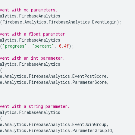
vent with no parameters.
alytics
.
FirebaseAnalytics
(
Firebase
.
Analytics
.
FirebaseAnalytics
.
EventLogin
);
vent with a float parameter
alytics
.
FirebaseAnalytics
(
"progress"
,
"percent"
,
0.4f
);
vent with an int parameter.
alytics
.
FirebaseAnalytics
(
e
.
Analytics
.
FirebaseAnalytics
.
EventPostScore
,
e
.
Analytics
.
FirebaseAnalytics
.
ParameterScore
,
vent with a string parameter.
alytics
.
FirebaseAnalytics
(
e
.
Analytics
.
FirebaseAnalytics
.
EventJoinGroup
,
e
.
Analytics
.
FirebaseAnalytics
.
ParameterGroupId
,