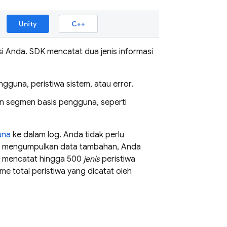
Unity
C++
 Anda. SDK mencatat dua jenis informasi
ngguna, peristiwa sistem, atau error.
n segmen basis pengguna, seperti
una
ke dalam log. Anda tidak perlu
lu mengumpulkan data tambahan, Anda
 mencatat hingga 500
jenis
peristiwa
me total peristiwa yang dicatat oleh