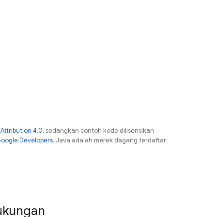
ttribution 4.0
, sedangkan contoh kode dilisensikan
Google Developers
. Java adalah merek dagang terdaftar
ukungan