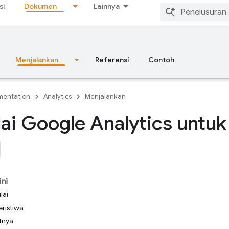
si
Dokumen
Lainnya
Menjalankan
Referensi
Contoh
entation
Analytics
Menjalankan
i Google Analytics untuk
ini
lai
ristiwa
tnya