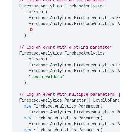
Firebase
.
Analytics
.
FirebaseAnalytics
.
LogEvent
(
Firebase
.
Analytics
.
FirebaseAnalytics
.
EventP
Firebase
.
Analytics
.
FirebaseAnalytics
.
Parame
42
);
// Log an event with a string parameter.
Firebase
.
Analytics
.
FirebaseAnalytics
.
LogEvent
(
Firebase
.
Analytics
.
FirebaseAnalytics
.
EventJ
Firebase
.
Analytics
.
FirebaseAnalytics
.
Parame
"spoon_welders"
);
// Log an event with multiple parameters, passe
Firebase
.
Analytics
.
Parameter
[]
LevelUpParameter
new
Firebase
.
Analytics
.
Parameter
(
Firebase
.
Analytics
.
FirebaseAnalytics
.
Parame
new
Firebase
.
Analytics
.
Parameter
(
Firebase
.
Analytics
.
FirebaseAnalytics
.
Parame
new
Firebase
.
Analytics
.
Parameter
(