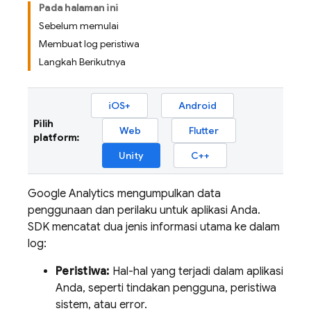
Pada halaman ini
Sebelum memulai
Membuat log peristiwa
Langkah Berikutnya
iOS+
Android
Pilih
Web
Flutter
platform:
Unity
C++
Google Analytics
mengumpulkan data
penggunaan dan perilaku untuk aplikasi Anda.
SDK mencatat dua jenis informasi utama ke dalam
log:
Peristiwa:
Hal-hal yang terjadi dalam aplikasi
Anda, seperti tindakan pengguna, peristiwa
sistem, atau error.