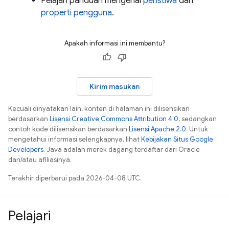
Pelajari panduan mengenai
peristiwa
dan
properti pengguna
.
Apakah informasi ini membantu?
Kirim masukan
Kecuali dinyatakan lain, konten di halaman ini dilisensikan
berdasarkan
Lisensi Creative Commons Attribution 4.0
, sedangkan
contoh kode dilisensikan berdasarkan
Lisensi Apache 2.0
. Untuk
mengetahui informasi selengkapnya, lihat
Kebijakan Situs Google
Developers
. Java adalah merek dagang terdaftar dari Oracle
dan/atau afiliasinya.
Terakhir diperbarui pada 2026-04-08 UTC.
Pelajari