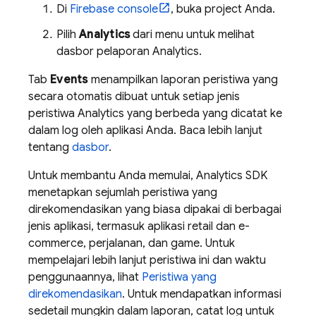
Di
Firebase
console
, buka project Anda.
Pilih
Analytics
dari menu untuk melihat
dasbor pelaporan
Analytics
.
Tab
Events
menampilkan laporan peristiwa yang
secara otomatis dibuat untuk setiap jenis
peristiwa
Analytics
yang berbeda yang dicatat ke
dalam log oleh aplikasi Anda. Baca lebih lanjut
tentang
dasbor
.
Untuk membantu Anda memulai,
Analytics
SDK
menetapkan sejumlah peristiwa yang
direkomendasikan yang biasa dipakai di berbagai
jenis aplikasi, termasuk aplikasi retail dan e-
commerce, perjalanan, dan game. Untuk
mempelajari lebih lanjut peristiwa ini dan waktu
penggunaannya, lihat
Peristiwa yang
direkomendasikan
. Untuk mendapatkan informasi
sedetail mungkin dalam laporan, catat log untuk