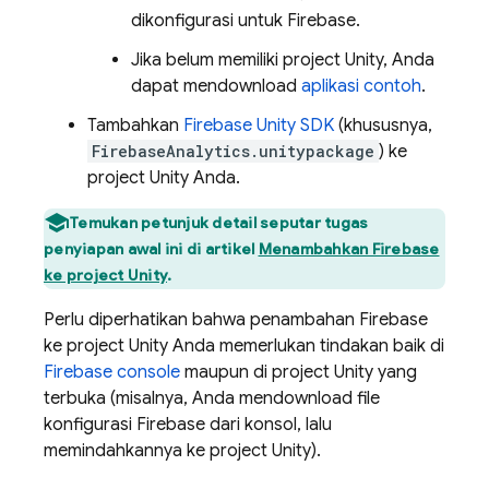
dikonfigurasi untuk Firebase.
Jika belum memiliki project Unity, Anda
dapat mendownload
aplikasi contoh
.
Tambahkan
Firebase
Unity
SDK
(khususnya,
FirebaseAnalytics.unitypackage
) ke
project Unity Anda.
Temukan petunjuk detail seputar tugas
penyiapan awal ini di artikel
Menambahkan Firebase
ke project Unity
.
Perlu diperhatikan bahwa penambahan Firebase
ke project Unity Anda memerlukan tindakan baik di
Firebase
console
maupun di project Unity yang
terbuka (misalnya, Anda mendownload file
konfigurasi Firebase dari konsol, lalu
memindahkannya ke project Unity).