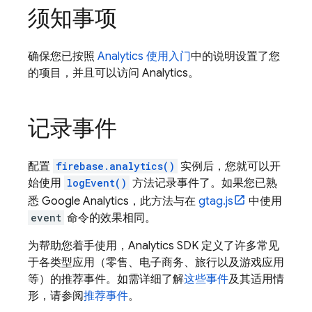
须知事项
确保您已按照
Analytics 使用入门
中的说明设置了您
的项目，并且可以访问 Analytics。
记录事件
配置
firebase.analytics()
实例后，您就可以开
始使用
logEvent()
方法记录事件了。如果您已熟
悉
Google Analytics
，此方法与在
gtag.js
中使用
event
命令的效果相同。
为帮助您着手使用，Analytics SDK 定义了许多常见
于各类型应用（零售、电子商务、旅行以及游戏应用
等）的推荐事件。如需详细了解
这些事件
及其适用情
形，请参阅
推荐事件
。