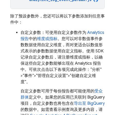
除了预设参数外，您还可以将以下参数添加到任意事
件中：
自定义参数：可使用自定义参数作为
Analytics
报告
中的
维度或指标
。您可以对非数值事件参
数数据使用自定义维度，而对更适合以数值形
式表示的参数数据使用自定义指标。使用 SDK
记录自定义参数后，请注册维度或指标，以确
保这些自定义参数能够出现在 Analytics 报告
中。可依次点击以下各项完成此操作：
“分析”
>“事件”>“管理自定义设置”>“创建自定义维
度”。
自定义参数可用于每份报告都可能使用的
受众
群体
定义中。如果您的应用已关联到 BigQuery
项目，自定义参数也将包含在
导出至 BigQuery
的数据中。如需查看示例查询及更多内容，请