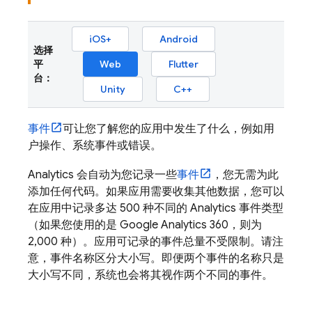
iOS+
Android
选择
平
Web
Flutter
台：
Unity
C++
事件
可让您了解您的应用中发生了什么，例如用
户操作、系统事件或错误。
Analytics
会自动为您记录一些
事件
，您无需为此
添加任何代码。如果应用需要收集其他数据，您可以
在应用中记录多达 500 种不同的
Analytics
事件类型
（如果您使用的是 Google Analytics 360，则为
2,000 种）。应用可记录的事件总量不受限制。请注
意，事件名称区分大小写。即便两个事件的名称只是
大小写不同，系统也会将其视作两个不同的事件。