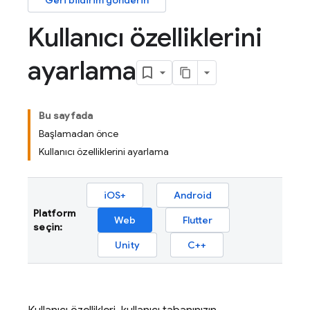
Geri bildirim gönderin
Kullanıcı özelliklerini
ayarlama
Bu sayfada
Başlamadan önce
Kullanıcı özelliklerini ayarlama
iOS+
Android
Platform
Web
Flutter
seçin:
Unity
C++