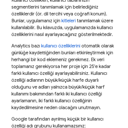
Kullanıcı özellikleri, kullanıcı tabanınızın
segmentlerini tanımlamak için belirlediğiniz
özelliklerdir (ör. dil tercihi veya coğrafi konum).
Bunlar, uygulamanız için
kitleleri
tanımlamak üzere
kullanılabilir. Bu kılavuzda, uygulamanızda kullanıcı
özelliklerini nasıl ayarlayacağınız gösterilmektedir.
Analytics
bazı
kullanıcı özelliklerini
otomatik olarak
günlüğe kaydettiğinden bunları etkinleştirmek için
herhangi bir kod eklemeniz gerekmez. Ek veri
toplamanız gerekiyorsa her proje için 25'e kadar
farklı kullanıcı özelliği ayarlayabilirsiniz. Kullanıcı
özelliği adlarının büyük/küçük harfe duyarlı
olduğunu ve adları yalnızca büyük/küçük harf
kullanımı bakımından farklı iki kullanıcı özelliği
ayarlamanın, iki farklı kullanıcı özelliğinin
kaydedilmesine neden olacağını unutmayın.
Google tarafından ayrılmış küçük bir kullanıcı
özelliği adı grubunu kullanamazsınız: