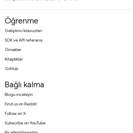
Öğrenme
Geliştirici kılavuzları
SDK ve API referansı
Örnekler
Kitaplıklar
GitHub
Bağlı kalma
Blogu inceleyin
Find us on Reddit
Follow on X
Subscribe on YouTube
Bir etkinliğe katılın