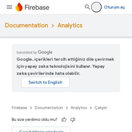
Oturum aç
Documentation
Analytics
Google, içerikleri tercih ettiğiniz dile çevirmek
için yapay zeka teknolojisini kullanır. Yapay
zeka çevirilerinde hata olabilir.
Firebase
Documentation
Analytics
Çalıştır
Bu size yardımcı oldu mu?