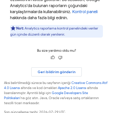
Analytics
'da bulunan raporların çoğundaki
karşılaştırmalarda kullanabilirsiniz.
Kontrol paneli
hakkında daha fazla bilgi edinin.
Not:
Analytics
raporlama kontrol panelindeki veriler
gün içinde düzenli olarak yenilenir.
Bu size yardımcı oldu mu?
Geri bildirim gönderin
Aksi belirtilmediği sürece bu sayfanın içeriği
Creative Commons Atıf
4.0 Lisansı
altında ve kod örnekleri
Apache 2.0 Lisansı
altında
lisanslanmıştır. Ayrıntılı bilgi için
Google Developers Site
Politikaları
'na göz atın. Java, Oracle ve/veya satış ortaklarının
tescilli ticari markasıdır.
Son güncelleme tarihi: 2026-07-29 UTC.