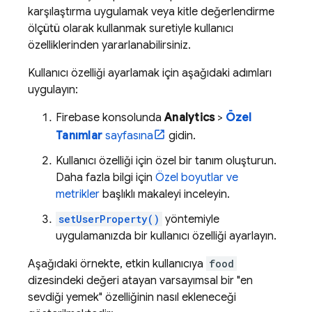
karşılaştırma uygulamak veya kitle değerlendirme
ölçütü olarak kullanmak suretiyle kullanıcı
özelliklerinden yararlanabilirsiniz.
Kullanıcı özelliği ayarlamak için aşağıdaki adımları
uygulayın:
Firebase
konsolunda
Analytics
>
Özel
Tanımlar
sayfasına
gidin.
Kullanıcı özelliği için özel bir tanım oluşturun.
Daha fazla bilgi için
Özel boyutlar ve
metrikler
başlıklı makaleyi inceleyin.
setUserProperty()
yöntemiyle
uygulamanızda bir kullanıcı özelliği ayarlayın.
Aşağıdaki örnekte, etkin kullanıcıya
food
dizesindeki değeri atayan varsayımsal bir "en
sevdiği yemek" özelliğinin nasıl ekleneceği