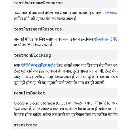
test
Username
Resource
उपयोगकर्ता नाम वाले फ़ील्ड का संसाधन नाम. इसका इस्तेमाल
ऐप्लिकेशन टेस्टिंग
लॉगिन होने की सुविधा के लिए किया जाता है.
test
Password
Resource
पासवर्ड फ़ील्ड के लिए संसाधन का नाम. इसका इस्तेमाल
ऐप्लिकेशन टेस्टिंग एजेंट
करने के लिए किया जाता है.
test
Non
Blocking
अगर
ऐप्लिकेशन टेस्टिंग एजेंट
टेस्ट चलाते समय यह विकल्प सेट किया जाता है, तो 
टेस्ट पूरा होने का इंतज़ार करने के बजाय, तुरंत वापस आ जाएगी. टेस्ट के नतीज
जाएं. अगर यह फ़्लैग सेट नहीं किया जाता है, तो टेस्ट पूरे होने तक कमांड ब्लॉक 
पूरा नहीं होता है, तो यह गड़बड़ी वाले कोड के साथ बंद हो जाएगी.
results
Bucket
Google Cloud Storage (GCS) का कस्टम बकेट, जिसमें टेस्ट के नतीजे सेव क
दिया जाता है, तो डिफ़ॉल्ट बकेट का इस्तेमाल किया जाता है. बकेट का मालिकाना ह
के पास होना चाहिए. बकेट तय करने पर, इस्तेमाल किए गए स्टोरेज के लिए बिलिंग
stacktrace