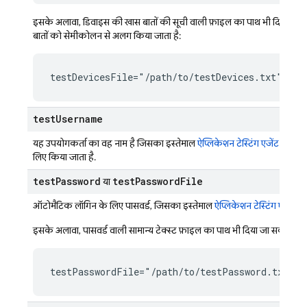
इसके अलावा, डिवाइस की खास बातों की सूची वाली फ़ाइल का पाथ भी दिया जा सक
बातों को सेमीकोलन से अलग किया जाता है:
testDevicesFile="/path/to/testDevices.txt"
test
Username
यह उपयोगकर्ता का वह नाम है जिसका इस्तेमाल
ऐप्लिकेशन टेस्टिंग एजेंट
के टेस्
लिए किया जाता है.
test
Password
test
Password
File
या
ऑटोमैटिक लॉगिन के लिए पासवर्ड, जिसका इस्तेमाल
ऐप्लिकेशन टेस्टिंग एजेंट
के
इसके अलावा, पासवर्ड वाली सामान्य टेक्स्ट फ़ाइल का पाथ भी दिया जा सकता है:
testPasswordFile="/path/to/testPassword.txt"