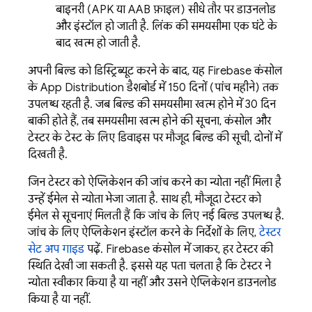
बाइनरी (APK या AAB फ़ाइल) सीधे तौर पर डाउनलोड
और इंस्टॉल हो जाती है. लिंक की समयसीमा एक घंटे के
बाद खत्म हो जाती है.
अपनी बिल्ड को डिस्ट्रिब्यूट करने के बाद, यह
Firebase
कंसोल
के
App Distribution
डैशबोर्ड में 150 दिनों (पांच महीने) तक
उपलब्ध रहती है. जब बिल्ड की समयसीमा खत्म होने में 30 दिन
बाकी होते हैं, तब समयसीमा खत्म होने की सूचना, कंसोल और
टेस्टर के टेस्ट के लिए डिवाइस पर मौजूद बिल्ड की सूची, दोनों में
दिखती है.
जिन टेस्टर को ऐप्लिकेशन की जांच करने का न्योता नहीं मिला है
उन्हें ईमेल से न्योता भेजा जाता है. साथ ही, मौजूदा टेस्टर को
ईमेल से सूचनाएं मिलती हैं कि जांच के लिए नई बिल्ड उपलब्ध है.
जांच के लिए ऐप्लिकेशन इंस्टॉल करने के निर्देशों के लिए,
टेस्टर
सेट अप गाइड
पढ़ें.
Firebase
कंसोल में जाकर, हर टेस्टर की
स्थिति देखी जा सकती है. इससे यह पता चलता है कि टेस्टर ने
न्योता स्वीकार किया है या नहीं और उसने ऐप्लिकेशन डाउनलोड
किया है या नहीं.