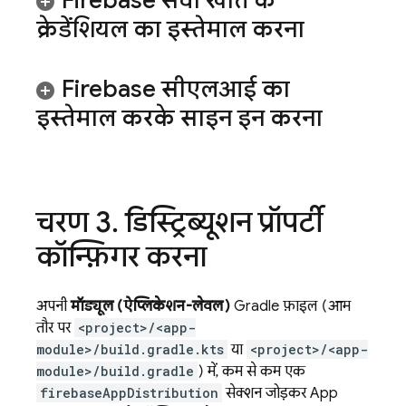
Firebase सेवा खाते के
क्रेडेंशियल का इस्तेमाल करना
Firebase
सीएलआई का
इस्तेमाल करके साइन इन करना
चरण 3
.
डिस्ट्रिब्यूशन प्रॉपर्टी
कॉन्फ़िगर करना
अपनी
मॉड्यूल (ऐप्लिकेशन-लेवल)
Gradle फ़ाइल (आम
तौर पर
<project>/<app-
module>/build.gradle.kts
या
<project>/<app-
module>/build.gradle
) में, कम से कम एक
firebaseAppDistribution
सेक्शन जोड़कर
App