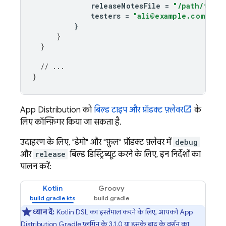
releaseNotesFile
=
"/path/to/re
testers
=
"ali@example.com, br
}
}
}
// ...
}
App Distribution
को
बिल्ड टाइप और प्रॉडक्ट फ़्लेवर
के
लिए कॉन्फ़िगर किया जा सकता है.
उदाहरण के लिए, "डेमो" और "फ़ुल" प्रॉडक्ट फ़्लेवर में
debug
और
release
बिल्ड डिस्ट्रिब्यूट करने के लिए, इन निर्देशों का
पालन करें:
Kotlin
Groovy
ध्यान दें:
Kotlin DSL का इस्तेमाल करने के लिए, आपको
App
Distribution
Gradle प्लगिन के 3.1.0 या इसके बाद के वर्शन का