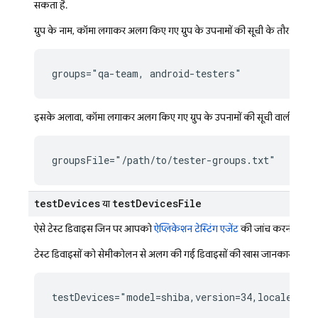
सकता है.
ग्रुप के नाम, कॉमा लगाकर अलग किए गए ग्रुप के उपनामों की सूची के तौर पर दिए 
groups="qa-team, android-testers"
इसके अलावा, कॉमा लगाकर अलग किए गए ग्रुप के उपनामों की सूची वाली फ़ाइल
groupsFile="/path/to/tester-groups.txt"
test
Devices
test
Devices
File
या
ऐसे टेस्ट डिवाइस जिन पर आपको
ऐप्लिकेशन टेस्टिंग एजेंट
की जांच करनी है.
टेस्ट डिवाइसों को सेमीकोलन से अलग की गई डिवाइसों की खास जानकारी वाली स
testDevices="model=shiba,version=34,locale=en,