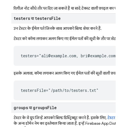
रिलीज़ नोट सीधे तौर पर दिए जा सकते हैं या सादे टेक्स्ट वाली फ़ाइल का पाथ दिय
testers
testers
File
या
उन टेस्टर के ईमेल पते जिनके साथ आपको बिल्ड शेयर करने हैं.
टेस्टर को कॉमा लगाकर अलग किए गए ईमेल पतों की सूची के तौर पर सेट किया 
testers="ali@example.com, bri@example.com, ca
इसके अलावा, कॉमा लगाकर अलग किए गए ईमेल पतों की सूची वाली फ़ाइल का प
testersFile="/path/to/testers.txt"
groups
groups
File
या
टेस्टर के वे ग्रुप जिन्हें आपको बिल्ड डिस्ट्रिब्यूट करने हैं. इसके लिए,
टेस्टर मैनेज कर
के अन्य डोमेन नेम
का इस्तेमाल किया जाता है. इन्हें Firebase
App Distributi