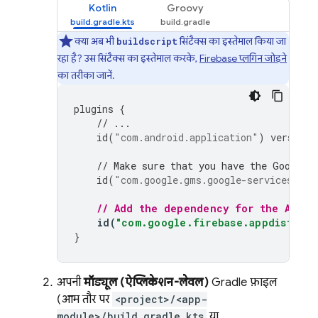
Kotlin
Groovy
क्या अब भी
सिंटैक्स का इस्तेमाल किया जा
buildscript
रहा है? उस सिंटैक्स का इस्तेमाल करके,
Firebase प्लगिन जोड़ने
का तरीका जानें.
plugins
{
// ...
id
(
"com.android.application"
)
version
// Make sure that you have the Google 
id
(
"com.google.gms.google-services"
)
v
// Add the dependency for the 
App D
id
(
"com.google.firebase.appdistribu
}
अपनी
मॉड्यूल (ऐप्लिकेशन-लेवल)
Gradle फ़ाइल
(आम तौर पर
<project>/<app-
module>/build.gradle.kts
या