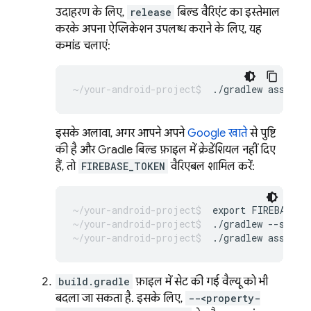
उदाहरण के लिए,
release
बिल्ड वैरिएंट का इस्तेमाल
करके अपना ऐप्लिकेशन उपलब्ध कराने के लिए, यह
कमांड चलाएं:
इसके अलावा, अगर आपने अपने
Google खाते
से पुष्टि
की है और Gradle बिल्ड फ़ाइल में क्रेडेंशियल नहीं दिए
हैं, तो
FIREBASE_TOKEN
वैरिएबल शामिल करें:
export FIREBASE_T
./gradlew --stop 
./gradlew assembl
build.gradle
फ़ाइल में सेट की गई वैल्यू को भी
बदला जा सकता है. इसके लिए,
--<property-