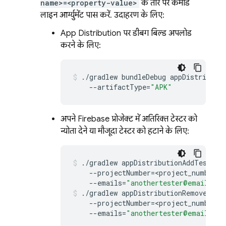
name>=<property-value>
के तौर पर कमांड
लाइन आर्ग्युमेंट पास करें. उदाहरण के लिए:
App Distribution
पर डीबग बिल्ड अपलोड
करने के लिए:
./gradlew
bundleDebug
--artifactType
=
"APK"
अपने Firebase प्रोजेक्ट में अतिरिक्त टेस्टर को
न्योता देने या मौजूदा टेस्टर को हटाने के लिए:
./gradlew
--projectNumber
=
--emails
=
"anothertester@email.com
./gradlew
--projectNumber
=
--emails
=
"anothertester@email.com