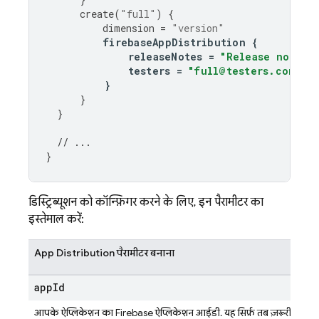
create
(
"full"
)
{
dimension
=
"version"
firebaseAppDistribution
{
releaseNotes
=
"Release notes 
testers
=
"full@testers.com"
}
}
}
// ...
}
डिस्ट्रिब्यूशन को कॉन्फ़िगर करने के लिए, इन पैरामीटर का
इस्तेमाल करें:
App Distribution
पैरामीटर बनाना
app
Id
आपके ऐप्लिकेशन का Firebase ऐप्लिकेशन आईडी. यह सिर्फ़ तब ज़रूरी है,