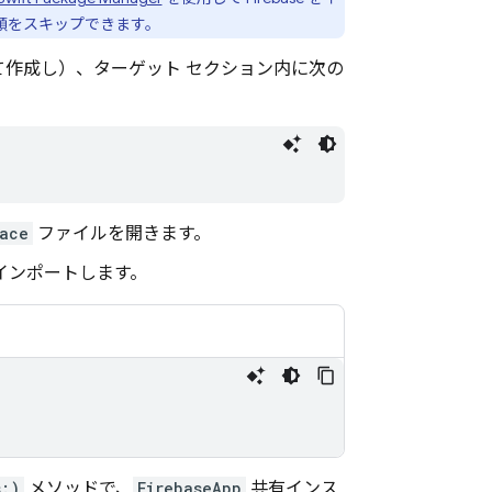
手順をスキップできます。
作成し）、ターゲット セクション内に次の
ace
ファイルを開きます。
インポートします。
s:)
メソッドで、
FirebaseApp
共有インス