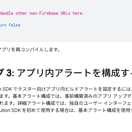
Handle other non-Firebase URLs here.
urn
false
アプリを再コンパイルします。
 3
: アプリ内アラートを構成す
n
SDK でテスター向けアプリ内ビルドアラートを設定するには
ます。基本アラート構成では、事前構築済みのアプリ アップデ
れます。詳細アラート構成では、独自のユーザー インターフ
ution
SDK を初めて使用する場合は、基本アラート構成を使