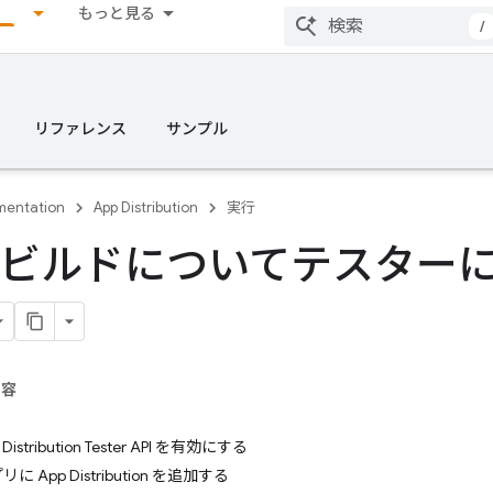
もっと見る
/
リファレンス
サンプル
entation
App Distribution
実行
ビルドについてテスター
内容
Distribution Tester API を有効にする
に App Distribution を追加する