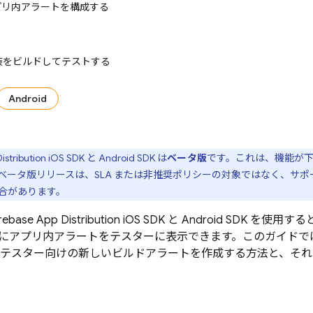
アプリ内アラートを構成する
実装をビルドしてテストする
Android
istribution
iOS SDK と Android SDK は
ベータ版
です。これは、機能が
ベータ版リリースは、SLA または非推奨ポリシーの対象ではなく、サ
合があります。
rebase App Distribution
iOS SDK と Android SDK 
にアプリ内アラートをテスターに表示できます。このガイドで
してテスター向けの新しいビルドアラートを作成する方法と、そ