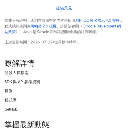
提供意見
除非另有註明，否則本頁面中的內容是採用
創用 CC 姓名標示 4.0 授權
，
程式碼範例則為
阿帕契 2.0 授權
。詳情請參閱《
Google Developers 網
站政策
》。Java 是 Oracle 和/或其關聯企業的註冊商標。
上次更新時間：2026-07-29 (世界標準時間)。
瞭解詳情
開發人員指南
SDK 與 API 參考資料
範例
程式庫
GitHub
掌握最新動態