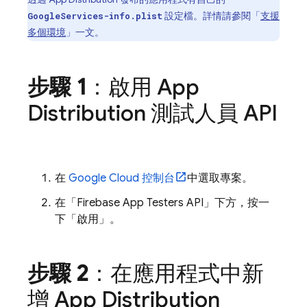
設定檔。詳情請參閱「
支援
GoogleServices-info.plist
多個環境
」一文。
步驟 1
：啟用
App
Distribution
測試人員 API
在
Google Cloud
控制台
中選取專案。
在「Firebase App Testers API」
下方，按一
下「啟用」
。
步驟 2
：在應用程式中新
增
App Distribution