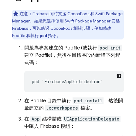
注意：
Firebase 同時支援 CocoaPods 和 Swift Package
Manager。如果您選擇使用
Swift Package Manager
安裝
Firebase，可以略過 CocoaPods 相關步驟，例如修改
Podfile 和執行
指令。
pod
開啟為專案建立的 Podfile (或執行
pod init
建立 Podfile)，然後在目標區段內新增下列程
式碼：
pod 'FirebaseAppDistribution'
在 Podfile 目錄中執行
pod install
，然後開
啟建立的
.xcworkspace
檔案。
在
App
結構體或
UIApplicationDelegate
中匯入 Firebase 模組：