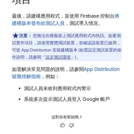
最後，請建構應用程式，並使用
Firebase
控制台
將
建構版本發布給測試人員
，測試導入情況。
注意：
您無法在模擬器上測試應用程式內快訊。如要測
試實作項目，請使用實體測試裝置，並確認該裝置已啟用，
可從
App Distribution
安裝建構版本 (如需設定測試裝置的操
作說明，請參閱「
設定測試環境
」)。
如需解決常見問題的說明，請參閱
App Distribution
疑難排解指南
，例如：
測試人員未收到應用程式內警示
系統多次提示測試人員登入 Google 帳戶
這對你有幫助嗎？