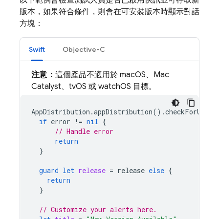
以下範例會檢查測試人員是否已啟用快訊並可存取新
版本，如果符合條件，則會在可安裝版本時顯示對話
方塊：
Swift
Objective-C
注意：
這個產品不適用於 macOS、Mac
Catalyst、tvOS 或 watchOS 目標。
AppDistribution
.
appDistribution
().
checkForUpdat
if
error
!=
nil
{
// Handle error
return
}
guard
let
release
=
release
else
{
return
}
// Customize your alerts here.