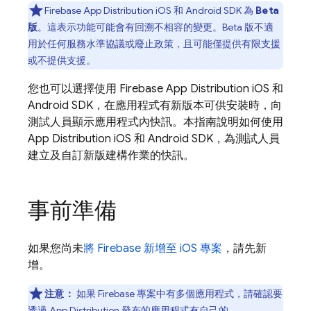
Firebase App Distribution
iOS 和 Android SDK 為
Beta
版
。這表示功能可能會有回溯不相容的變更。Beta 版不適
用於任何服務水準協議或廢止政策，且可能僅提供有限支援
或不提供支援。
您也可以選擇使用
Firebase App Distribution
iOS 和
Android SDK，在應用程式有新版本可供安裝時，向
測試人員顯示應用程式內快訊。本指南說明如何使用
App Distribution
iOS 和 Android SDK，為測試人員
建立及自訂新版建構作業的快訊。
事前準備
如果您尚未
將 Firebase 新增至 iOS 專案
，請先新
增。
注意：
如果 Firebase 專案中有多個應用程式，請確認要
透過
App Distribution
發布的應用程式有自己的