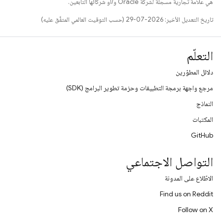
هي علامة تجارية مسجَّلة لشركة Oracle و/أو شركائها التابعين.
تاريخ التعديل الأخير: 2026-07-29 (حسب التوقيت العالمي المتفَّق عليه)
التعلّم
دلائل المطوّرين
مرجع واجهة برمجة التطبيقات وحزمة تطوير البرامج (SDK)
النماذج
المكتبات
GitHub
التواصل الاجتماعي
الاطّلاع على المدونة
Find us on Reddit
Follow on X