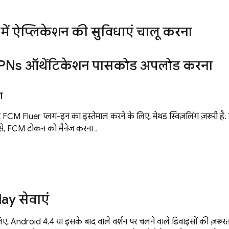
ें ऐप्लिकेशन की सुविधाएं चालू करना
PNs ऑथेंटिकेशन पासकोड अपलोड करना
ग
र
FCM
Flutter प्लग-इन का इस्तेमाल करने के लिए, मेथड स्विज़लिंग ज़रूरी 
से,
FCM
टोकन को मैनेज करना .
d
ay सेवाएं
िए, Android 4.4 या इसके बाद वाले वर्शन पर चलने वाले डिवाइसों की ज़रूर