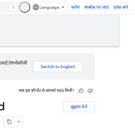
/
ब्लॉग
कंसोल पर जाएं
प्रवेश करें
 एआई टेक्नोलॉजी
क्या इस कॉन्टेंट से आपको मदद मिली?
d
सुझाव भेजें