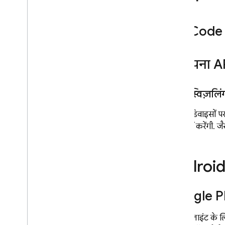
डिवाइसों पर मैसेज भेजना
सर्वर एनवायरमेंट सेट अप करना
XCode म
मैसेज भेजना
संदेश प्राप्त करना
मैसेज के व्यवहार को पसंद के मुताबिक
अपना A
बनाना
उपयोगकर्ताओं के ग्रुप को टारगेट करना
मेथड स्विज़लिं
विषय के हिसाब से मैसेज भेजने की सुविधा
के बारे में जानकारी
Apple डिवाइसों प
विषय की सदस्यताएं मैनेज करना
काम नहीं करेंगी. जै
विषयों के लिए मैसेज भेजें
डिवाइस ग्रुप में मैसेज भेजें
Androi
इस्तेमाल के बेहतर उदाहरण
मैसेज डिलीवरी को ऑप्टिमाइज़ करना और
उसे बड़े पैमाने पर इस्तेमाल करना
Google Pl
FCM के लिए नेटवर्क कॉन्फ़िगर करना
FCM
क्लाइंट के ल
FCM के साथ एआई का इस्तेमाल करना