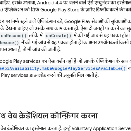
नी चाहिए. इसके अलावा, Android 4.4 पर चलने वाले ऐसे एम्युलेटर का इस्तेम
id ऐप्लिकेशन को सिर्फ़ Google Play Store के ज़रिए डिप्लॉय करने की कोई 
 पर निर्भर रहने वाले ऐप्लिकेशन को, Google Play सेवाओं की सुविधाओं 
के देखना चाहिए जो उसके साथ काम करता हो. ऐसा दो जगहों पर करने का सुझा
onResume()
तरीके में.
onCreate()
में की गई जांच से यह पक्का होता 
Resume()
में की गई जांच से यह पक्का होता है कि अगर उपयोगकर्ता किसी अ
ापस आता है, तो भी जांच की जाती है.
ogle Play services का ऐसा वर्शन नहीं है जो आपके ऐप्लिकेशन के साथ 
eApiAvailability.makeGooglePlayServicesAvailable()
क
Play services डाउनलोड करने की अनुमति मिल जाती है.
थ वेब क्रेडेंशियल कॉन्फ़िगर करना
, वेब क्रेडेंशियल का इस्तेमाल करता है. इन्हें Voluntary Application S