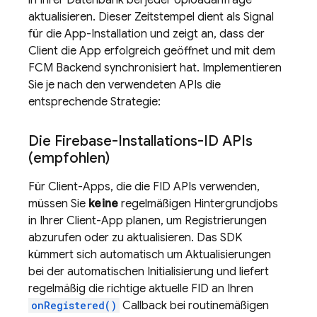
in Ihrer Datenbank bei jeder Uploadanfrage
aktualisieren. Dieser Zeitstempel dient als Signal
für die App-Installation und zeigt an, dass der
Client die App erfolgreich geöffnet und mit dem
FCM
Backend synchronisiert hat. Implementieren
Sie je nach den verwendeten APIs die
entsprechende Strategie:
Die Firebase-Installations-ID APIs
(empfohlen)
Für Client-Apps, die die FID APIs verwenden,
müssen Sie
keine
regelmäßigen Hintergrundjobs
in Ihrer Client-App planen, um Registrierungen
abzurufen oder zu aktualisieren. Das SDK
kümmert sich automatisch um Aktualisierungen
bei der automatischen Initialisierung und liefert
regelmäßig die richtige aktuelle FID an Ihren
onRegistered()
Callback bei routinemäßigen