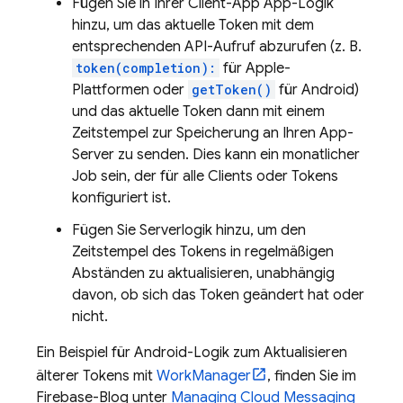
Fügen Sie in Ihrer Client-App App-Logik
hinzu, um das aktuelle Token mit dem
entsprechenden API-Aufruf abzurufen (z. B.
token(completion):
für Apple-
Plattformen oder
getToken()
für Android)
und das aktuelle Token dann mit einem
Zeitstempel zur Speicherung an Ihren App-
Server zu senden. Dies kann ein monatlicher
Job sein, der für alle Clients oder Tokens
konfiguriert ist.
Fügen Sie Serverlogik hinzu, um den
Zeitstempel des Tokens in regelmäßigen
Abständen zu aktualisieren, unabhängig
davon, ob sich das Token geändert hat oder
nicht.
Ein Beispiel für Android-Logik zum Aktualisieren
älterer Tokens mit
WorkManager
, finden Sie im
Firebase-Blog unter
Managing Cloud Messaging