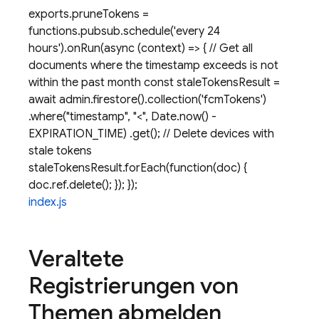
exports.pruneTokens =
functions.pubsub.schedule('every 24
hours').onRun(async (context) => { // Get all
documents where the timestamp exceeds is not
within the past month const staleTokensResult =
await admin.firestore().collection('fcmTokens')
.where("timestamp", "<", Date.now() -
EXPIRATION_TIME) .get(); // Delete devices with
stale tokens
staleTokensResult.forEach(function(doc) {
doc.ref.delete(); }); });
index.js
Veraltete
Registrierungen von
Themen abmelden